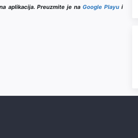
na aplikacija. Preuzmite je na
Google Playu
i