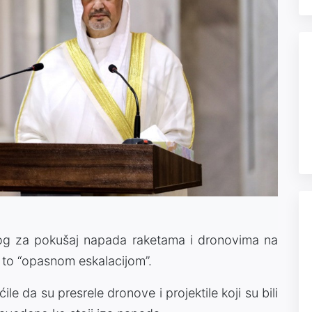
og za pokušaj napada raketama i dronovima na
i to “opasnom eskalacijom”.
e da su presrele dronove i projektile koji su bili