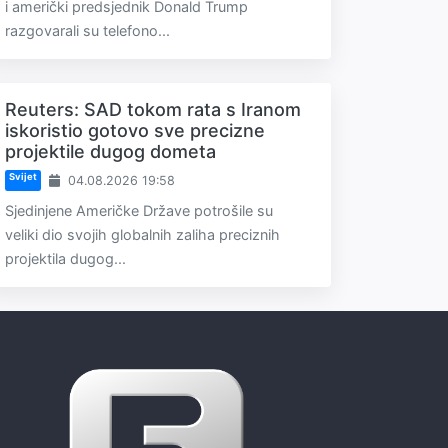
i američki predsjednik Donald Trump
razgovarali su telefono...
Reuters: SAD tokom rata s Iranom
iskoristio gotovo sve precizne
projektile dugog dometa
Svijet
04.08.2026 19:58
Sjedinjene Američke Države potrošile su
veliki dio svojih globalnih zaliha preciznih
projektila dugog...