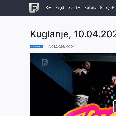
BiH
Svijet
Sport
Kultura
Emisije F
Kuglanje, 10.04.20
11.04.2026. 00:01
Kuglanje