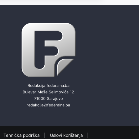
Redakcija federalna.ba
Bulevar Meše Selimovića 12
71000 Sarajevo
redakcija@federalna.ba
Tehnička podrška
Uslovi korištenja