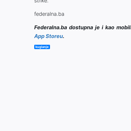
strike.
federalna.ba
Federalna.ba dostupna je i kao mobil
App Storeu
.
kuglanje