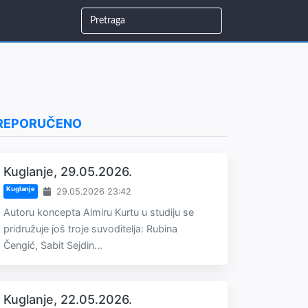
REPORUČENO
Kuglanje, 29.05.2026.
Kuglanje
29.05.2026 23:42
Autoru koncepta Almiru Kurtu u studiju se
pridružuje još troje suvoditelja: Rubina
Čengić, Sabit Sejdin...
Kuglanje, 22.05.2026.