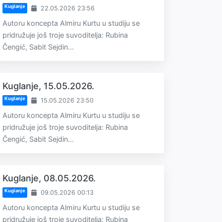
Kuglanje
22.05.2026 23:56
Autoru koncepta Almiru Kurtu u studiju se
pridružuje još troje suvoditelja: Rubina
Čengić, Sabit Sejdin...
Kuglanje, 15.05.2026.
Kuglanje
15.05.2026 23:50
Autoru koncepta Almiru Kurtu u studiju se
pridružuje još troje suvoditelja: Rubina
Čengić, Sabit Sejdin...
Kuglanje, 08.05.2026.
Kuglanje
09.05.2026 00:13
Autoru koncepta Almiru Kurtu u studiju se
pridružuje još troje suvoditelja: Rubina