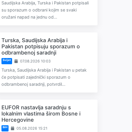
Saudijska Arabija, Turska i Pakistan potpisali
su sporazum o odbrani kojim se svaki
oružani napad na jednu od...
Turska, Saudijska Arabija i
Pakistan potpisuju sporazum o
odbrambenoj saradnji
Svijet
07.08.2026 10:03
Turska, Saudijska Arabija i Pakistan u petak
će potpisati zajednički sporazum o
odbrambenoj saradnji, potvrdil...
EUFOR nastavlja saradnju s
lokalnim vlastima širom Bosne i
Hercegovine
BiH
05.08.2026 15:21