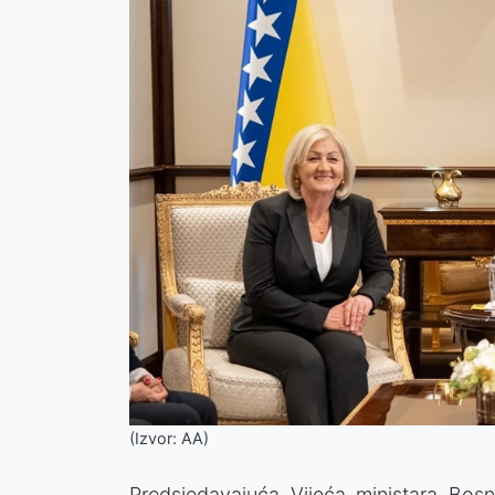
(Izvor: AA)
Predsjedavajuća Vijeća ministara Bos