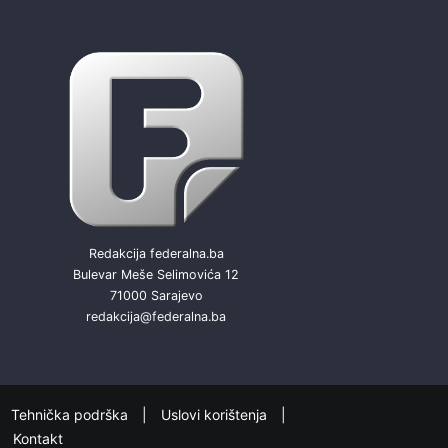
Redakcija federalna.ba
Bulevar Meše Selimovića 12
71000 Sarajevo
redakcija@federalna.ba
Tehnička podrška
Uslovi korištenja
Kontakt