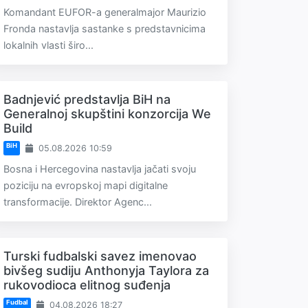
Komandant EUFOR-a generalmajor Maurizio
Fronda nastavlja sastanke s predstavnicima
lokalnih vlasti širo...
Badnjević predstavlja BiH na
Generalnoj skupštini konzorcija We
Build
BiH
05.08.2026 10:59
Bosna i Hercegovina nastavlja jačati svoju
poziciju na evropskoj mapi digitalne
transformacije. Direktor Agenc...
Turski fudbalski savez imenovao
bivšeg sudiju Anthonyja Taylora za
rukovodioca elitnog suđenja
Fudbal
04.08.2026 18:27