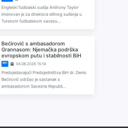
Engleski fudbalski sudija Anthony Taylor
imenovan je za direktora elitnog suđenja u
Turskom fudbalskom savezu...
Bećirović s ambasadorom
Grannasom: Njemačka podrška
evropskom putu i stabilnosti BiH
BiH
04.08.2026 15:14
Predsjedavajući Predsjedništva BiH dr. Denis
Bećirović održao je sastanak s
ambasadorom Savezne Republi...