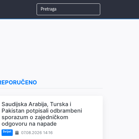
REPORUČENO
Saudijska Arabija, Turska i
Pakistan potpisali odbrambeni
sporazum o zajedničkom
odgovoru na napade
Svijet
07.08.2026 14:16