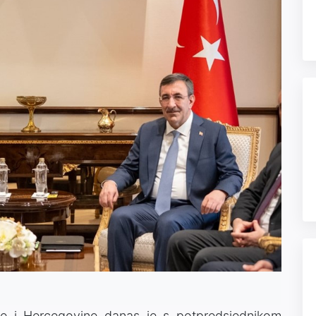
ne i Hercegovine danas je s potpredsjednikom