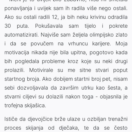
ponavljanja i uvijek sam ih radila više nego ostali.
Ako su ostali radili 12, ja bih neku krivinu odradila
30 puta. Pokušavala sam tijelo i pokrete
automatizirati. Najviše sam željela olimpijsko zlato
i da se povučem na vrhuncu karijere. Moja
motivacija nikada nije bila upitna, pogotovo kada
bih pogledala probleme kroz koje su neki drugi
prolazili. Motivirale su me sitne stvari poput
startnog broja. Ako dobijem startni broj pet, nisam
sebi dozvoljavala da završim utrku kao šesta, a
stvarni ciljevi su dolazili nakon toga - objasnila je
trofejna skijašica.
Ističe da djevojčice brže ulaze u ozbiljan trenažni
proces skijanja od dječaka, te da se često