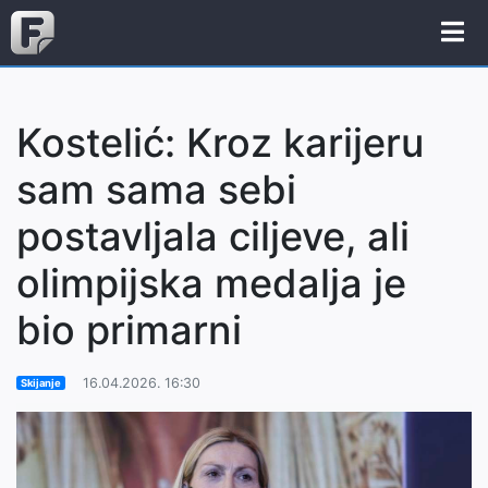
Kostelić: Kroz karijeru
sam sama sebi
postavljala ciljeve, ali
olimpijska medalja je
bio primarni
16.04.2026. 16:30
Skijanje