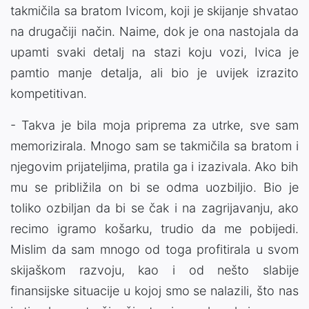
takmičila sa bratom Ivicom, koji je skijanje shvatao
na drugačiji način. Naime, dok je ona nastojala da
upamti svaki detalj na stazi koju vozi, Ivica je
pamtio manje detalja, ali bio je uvijek izrazito
kompetitivan.
- Takva je bila moja priprema za utrke, sve sam
memorizirala. Mnogo sam se takmičila sa bratom i
njegovim prijateljima, pratila ga i izazivala. Ako bih
mu se približila on bi se odma uozbiljio. Bio je
toliko ozbiljan da bi se čak i na zagrijavanju, ako
recimo igramo košarku, trudio da me pobijedi.
Mislim da sam mnogo od toga profitirala u svom
skijaškom razvoju, kao i od nešto slabije
finansijske situacije u kojoj smo se nalazili, što nas