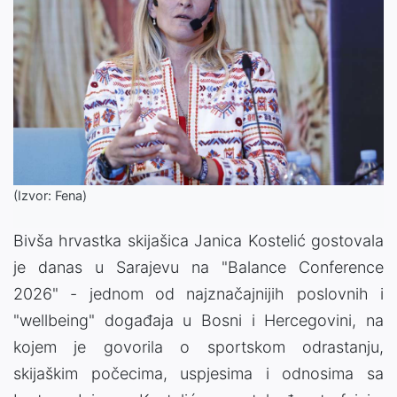
(Izvor: Fena)
Bivša hrvastka skijašica Janica Kostelić gostovala
je danas u Sarajevu na "Balance Conference
2026" - jednom od najznačajnijih poslovnih i
"wellbeing" događaja u Bosni i Hercegovini, na
kojem je govorila o sportskom odrastanju,
skijaškim počecima, uspjesima i odnosima sa