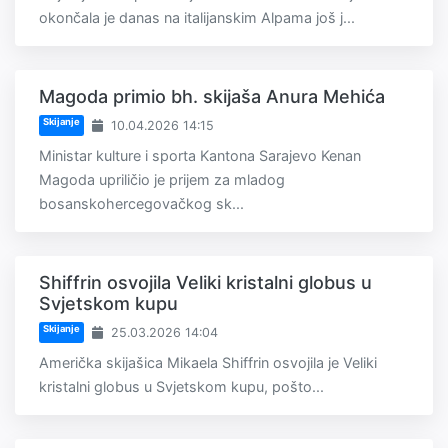
okončala je danas na italijanskim Alpama još j...
Magoda primio bh. skijaša Anura Mehića
Skijanje
10.04.2026 14:15
Ministar kulture i sporta Kantona Sarajevo Kenan
Magoda upriličio je prijem za mladog
bosanskohercegovačkog sk...
Shiffrin osvojila Veliki kristalni globus u
Svjetskom kupu
Skijanje
25.03.2026 14:04
Američka skijašica Mikaela Shiffrin osvojila je Veliki
kristalni globus u Svjetskom kupu, pošto...