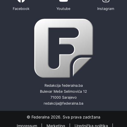
Facebook
Youtube
Instagram
Redakcija federalna.ba
Bulevar Meše Selimovića 12
71000 Sarajevo
redakcija@federalna.ba
© Federalna 2026. Sva prava zadržana
Impressum
Marketing
Urednička politika