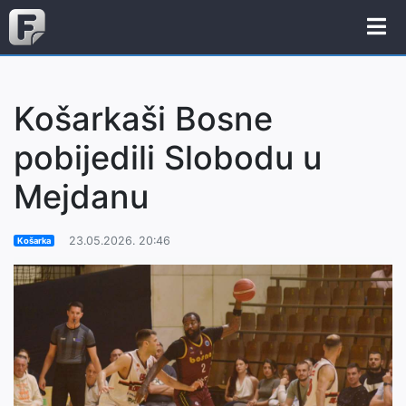
Košarkaši Bosne
pobijedili Slobodu u
Mejdanu
23.05.2026. 20:46
Košarka