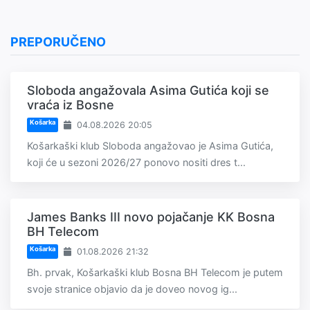
PREPORUČENO
Sloboda angažovala Asima Gutića koji se
vraća iz Bosne
Košarka
04.08.2026 20:05
Košarkaški klub Sloboda angažovao je Asima Gutića,
koji će u sezoni 2026/27 ponovo nositi dres t...
James Banks III novo pojačanje KK Bosna
BH Telecom
Košarka
01.08.2026 21:32
Bh. prvak, Košarkaški klub Bosna BH Telecom je putem
svoje stranice objavio da je doveo novog ig...