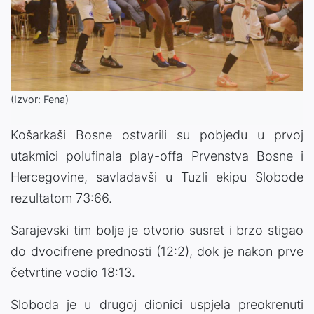
(Izvor: Fena)
Košarkaši Bosne ostvarili su pobjedu u prvoj
utakmici polufinala play-offa Prvenstva Bosne i
Hercegovine, savladavši u Tuzli ekipu Slobode
rezultatom 73:66.
Sarajevski tim bolje je otvorio susret i brzo stigao
do dvocifrene prednosti (12:2), dok je nakon prve
četvrtine vodio 18:13.
Sloboda je u drugoj dionici uspjela preokrenuti