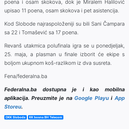
poena i osam skokova, dok je Miralem Halilović
upisao 11 poena, osam skokova i pet asistencija.
Kod Slobode najraspoloženiji su bili Sani Čampara
sa 22 i Tomašević sa 17 poena.
Revanš utakmica polufinala igra se u ponedjeljak,
25. maja, a plasman u finale izborit će ekipe s
boljom ukupnom koš-razlikom iz dva susreta.
Fena/federalna.ba
Federalna.ba dostupna je i kao mobilna
aplikacija. Preuzmite je na
Google Playu
i
App
Storeu
.
OKK Sloboda
KK bosna BH Telecom