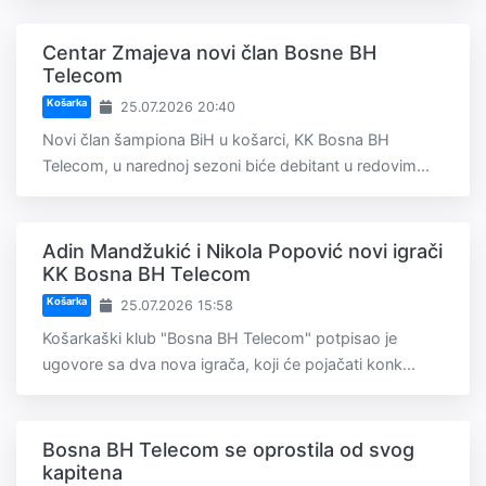
Centar Zmajeva novi član Bosne BH
Telecom
Košarka
25.07.2026 20:40
Novi član šampiona BiH u košarci, KK Bosna BH
Telecom, u narednoj sezoni biće debitant u redovim...
Adin Mandžukić i Nikola Popović novi igrači
KK Bosna BH Telecom
Košarka
25.07.2026 15:58
Košarkaški klub "Bosna BH Telecom" potpisao je
ugovore sa dva nova igrača, koji će pojačati konk...
Bosna BH Telecom se oprostila od svog
kapitena