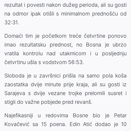
rezultat i povesti nakon dužeg perioda, ali su gosti
na odmor ipak otišli s minimalnom prednošću od
32:31.
Domaći tim je početkom treće četvrtine ponovo
imao rezultatsku prednost, no Bosna je ubrzo
vratila kontrolu nad utakmicom i u posljednju
četvrtinu ušla s vodstvom 56:53.
Sloboda je u završnici prišla na samo pola koša
zaostatka dvije minute prije kraja, ali su gosti iz
Sarajeva s dvije vezane trojke prelomili susret i
stigli do važne pobjede pred revanš.
Najefikasniji u redovima Bosne bio je Petar
Kovačević sa 15 poena. Edin Atić dodao je 10