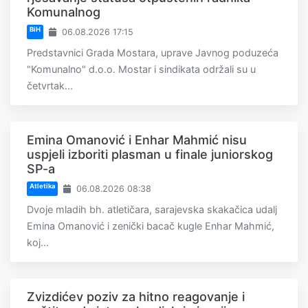
Komunalnog
BiH
06.08.2026 17:15
Predstavnici Grada Mostara, uprave Javnog poduzeća
"Komunalno" d.o.o. Mostar i sindikata održali su u
četvrtak...
Emina Omanović i Enhar Mahmić nisu
uspjeli izboriti plasman u finale juniorskog
SP-a
Atletika
06.08.2026 08:38
Dvoje mladih bh. atletičara, sarajevska skakačica udalj
Emina Omanović i zenički bacač kugle Enhar Mahmić,
koj...
Zvizdićev poziv za hitno reagovanje i