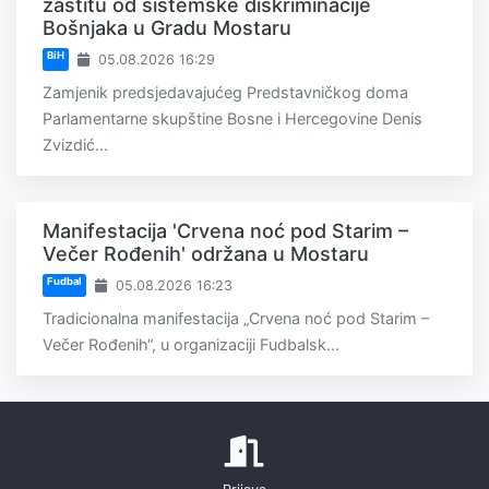
zaštitu od sistemske diskriminacije
Bošnjaka u Gradu Mostaru
BiH
05.08.2026 16:29
Zamjenik predsjedavajućeg Predstavničkog doma
Parlamentarne skupštine Bosne i Hercegovine Denis
Zvizdić...
Manifestacija 'Crvena noć pod Starim –
Večer Rođenih' održana u Mostaru
Fudbal
05.08.2026 16:23
Tradicionalna manifestacija „Crvena noć pod Starim –
Večer Rođenih“, u organizaciji Fudbalsk...