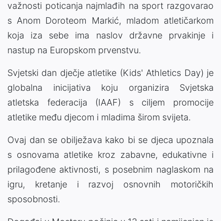
važnosti poticanja najmlađih na sport razgovarao
s Anom Doroteom Markić, mladom atletičarkom
koja iza sebe ima naslov državne prvakinje i
nastup na Europskom prvenstvu.
Svjetski dan dječje atletike (Kids' Athletics Day) je
globalna inicijativa koju organizira Svjetska
atletska federacija (IAAF) s ciljem promocije
atletike među djecom i mladima širom svijeta.
Ovaj dan se obilježava kako bi se djeca upoznala
s osnovama atletike kroz zabavne, edukativne i
prilagođene aktivnosti, s posebnim naglaskom na
igru, kretanje i razvoj osnovnih motoričkih
sposobnosti.