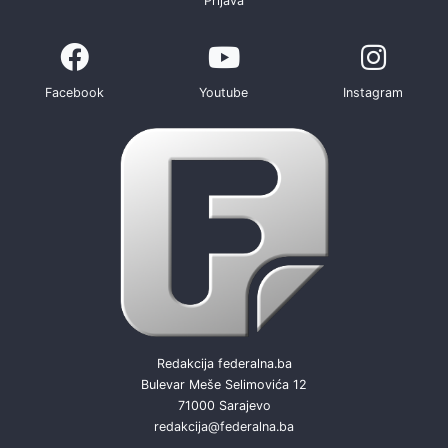
Prijava
Facebook
Youtube
Instagram
Redakcija federalna.ba
Bulevar Meše Selimovića 12
71000 Sarajevo
redakcija@federalna.ba