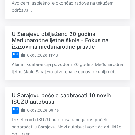
Avdićem, uspješno je okončao radove na tekućem
održava...
U Sarajevu obilježeno 20 godina
Međunarodne ljetne škole - Fokus na
izazovima međunarodne pravde
BiH
07.08.2026 11:43
Alumni konferencija povodom 20 godina Međunarodne
ljetne škole Sarajevo otvorena je danas, okupljajući...
U Sarajevu počelo saobraćati 10 novih
ISUZU autobusa
BiH
07.08.2026 09:45
Deset novih ISUZU autobusa rano jutros počelo
saobraćati u Sarajevu. Novi autobusi vozit će od Ilidže
do Hrasn...