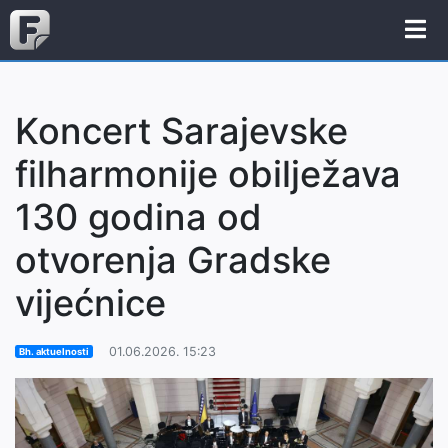
Koncert Sarajevske
filharmonije obilježava
130 godina od
otvorenja Gradske
vijećnice
01.06.2026. 15:23
Bh. aktuelnosti