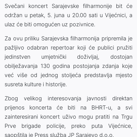
Svečani koncert Sarajevske filharmonije bit će
održan u petak, 5. juna u 20.00 sati u Vijećnici, a
ulaz će biti omogućen uz pozivnice.
Za ovu priliku Sarajevska filharmonija pripremila je
pažljivo odabran repertoar koji će publici pružiti
jedinstven umjetnički doživljaj, dostojan
obilježavanja 130 godina postojanja zdanja koje
već više od jednog stoljeća predstavlja mjesto
susreta kulture i historije.
Zbog velikog interesovanja javnosti direktan
prijenos koncerta će biti na BHRT-u, a svi
zainteresirani koncert uživo mogu pratiti na Trgu
Prve brigade policije, preko puta Vijećnice,
saopštila je Press služba JP Sarajevo d.o.o.