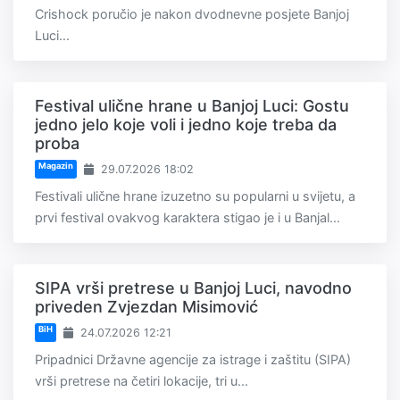
Crishock poručio je nakon dvodnevne posjete Banjoj
Luci...
Festival ulične hrane u Banjoj Luci: Gostu
jedno jelo koje voli i jedno koje treba da
proba
Magazin
29.07.2026 18:02
Festivali ulične hrane izuzetno su popularni u svijetu, a
prvi festival ovakvog karaktera stigao je i u Banjal...
SIPA vrši pretrese u Banjoj Luci, navodno
priveden Zvjezdan Misimović
BiH
24.07.2026 12:21
Pripadnici Državne agencije za istrage i zaštitu (SIPA)
vrši pretrese na četiri lokacije, tri u...