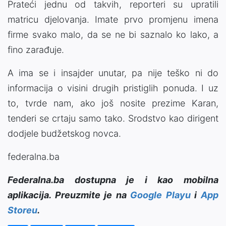
Prateći jednu od takvih, reporteri su upratili
matricu djelovanja. Imate prvo promjenu imena
firme svako malo, da se ne bi saznalo ko lako, a
fino zarađuje.
A ima se i insajder unutar, pa nije teško ni do
informacija o visini drugih pristiglih ponuda. I uz
to, tvrde nam, ako još nosite prezime Karan,
tenderi se crtaju samo tako. Srodstvo kao dirigent
dodjele budžetskog novca.
federalna.ba
Federalna.ba dostupna je i kao mobilna
aplikacija. Preuzmite je na
Google Playu
i
App
Storeu
.