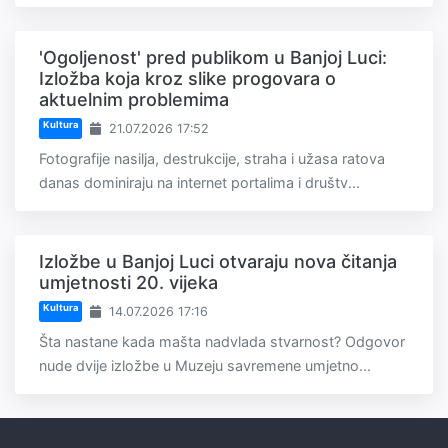
'Ogoljenost' pred publikom u Banjoj Luci:
Izložba koja kroz slike progovara o
aktuelnim problemima
Kultura
21.07.2026 17:52
Fotografije nasilja, destrukcije, straha i užasa ratova
danas dominiraju na internet portalima i društv...
Izložbe u Banjoj Luci otvaraju nova čitanja
umjetnosti 20. vijeka
Kultura
14.07.2026 17:16
Šta nastane kada mašta nadvlada stvarnost? Odgovor
nude dvije izložbe u Muzeju savremene umjetno...