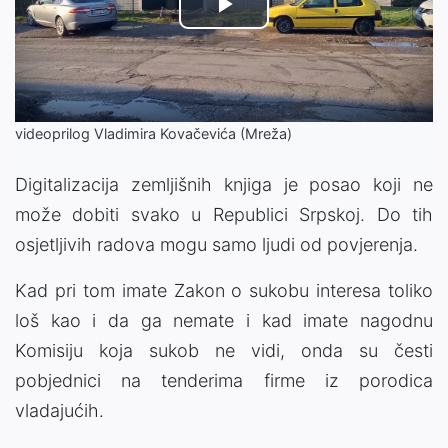
Play
Video
videoprilog Vladimira Kovačevića (Mreža)
Digitalizacija zemljišnih knjiga je posao koji ne
može dobiti svako u Republici Srpskoj. Do tih
osjetljivih radova mogu samo ljudi od povjerenja.
Kad pri tom imate Zakon o sukobu interesa toliko
loš kao i da ga nemate i kad imate nagodnu
Komisiju koja sukob ne vidi, onda su česti
pobjednici na tenderima firme iz porodica
vladajućih.