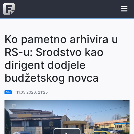
Ko pametno arhivira u
RS-u: Srodstvo kao
dirigent dodjele
budžetskog novca
11.05.2026. 21:25
BiH