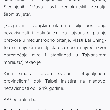
Sjedinjenih Država i svih demokratskih zemalja
širom svijeta".
„Zavjerom s vanjskim silama u cilju postizanja
nezavisnosti i pokušajem da tajvansko pitanje
pretvore u međunarodno pitanje, vlasti Lai Ching-
tea su najveći rušitelj statusa quo i najveći izvor
poremećaja mira i stabilnosti u Tajvanskom
moreuzu“, rekao je.
Kina smatra Tajvan svojom "otcjepljenom
provincijom", dok Tajpej insistira na njegovoj
nezavisnosti od 1949. godine.
AA/federalna.ba