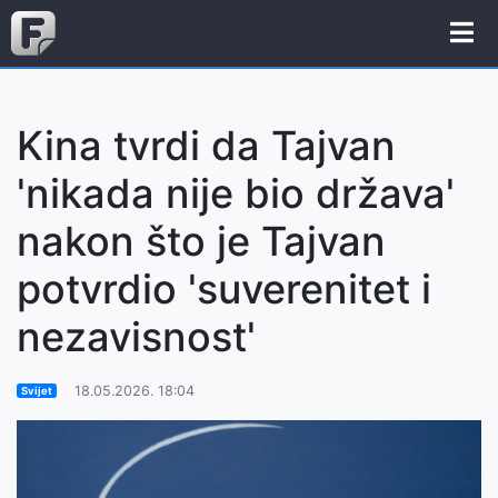
Kina tvrdi da Tajvan
'nikada nije bio država'
nakon što je Tajvan
potvrdio 'suverenitet i
nezavisnost'
18.05.2026. 18:04
Svijet