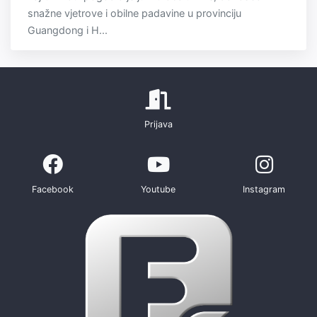
snažne vjetrove i obilne padavine u provinciju
Guangdong i H...
Prijava
Facebook
Youtube
Instagram