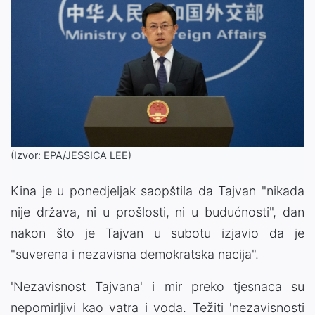
(Izvor: EPA/JESSICA LEE)
Kina je u ponedjeljak saopštila da Tajvan "nikada
nije država, ni u prošlosti, ni u budućnosti", dan
nakon što je Tajvan u subotu izjavio da je
"suverena i nezavisna demokratska nacija".
'Nezavisnost Tajvana' i mir preko tjesnaca su
nepomirljivi kao vatra i voda. Težiti 'nezavisnosti