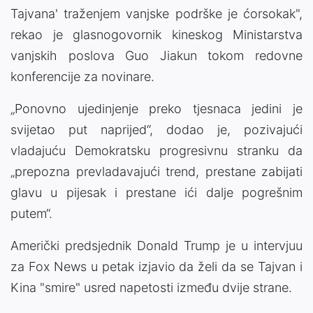
Tajvana' traženjem vanjske podrške je ćorsokak",
rekao je glasnogovornik kineskog Ministarstva
vanjskih poslova Guo Jiakun tokom redovne
konferencije za novinare.
„Ponovno ujedinjenje preko tjesnaca jedini je
svijetao put naprijed“, dodao je, pozivajući
vladajuću Demokratsku progresivnu stranku da
„prepozna prevladavajući trend, prestane zabijati
glavu u pijesak i prestane ići dalje pogrešnim
putem“.
Američki predsjednik Donald Trump je u intervjuu
za Fox News u petak izjavio da želi da se Tajvan i
Kina "smire" usred napetosti između dvije strane.