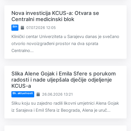
Nova investicija KCUS-a: Otvara se
Centralni medicinski blok
BiH
07.07.2026 12:05
Klinički centar Univerziteta u Sarajevu danas je svečano
otvorio novoizgrađeni prostor na dva sprata
Centralno...
Slika Alene Gojak i Emila Sfere s porukom
radosti i nade uljepšala dječije odjeljenje
KCUS-a
Bh. aktuelnosti
26.06.2026 13:21
Sliku koju su zajedno radili likovni umjetnici Alena Gojak
iz Sarajeva i Emil Sfera iz Beograda, Alena je uruč...