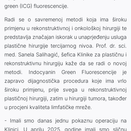
green (ICG) fluorescencije.
Radi se o savremenoj metodi koja ima široku
primjenu u rekonstruktivnoj i onkološkoj hirurgiji te
predstavlja značajan iskorak u unaprjeđenju usluga
plastične hirurgije tercijarnog nivoa. Prof. dr. sci.
med. Sanela Salihagić, šefica Klinike za plastičnu i
rekonstruktivnu hirurgiju kaže da se radi o novoj
metodi. Indocyanin Green Fluorescencije je
zapravo dijagnostička procedura koje ima vrlo
široku primjenu, prije svega u rekonstruktivnoj
plastičnoj hirurgiji, zatim u hirurgiji tumora, također
u procjeni kvaliteta limfatičke mreže.
- Imali smo danas jednu pokaznu operaciju na
Klinici. U aprilu 2025. godine imali smo sličnu