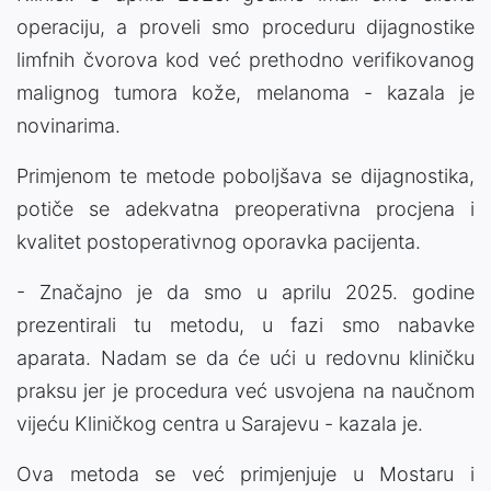
operaciju, a proveli smo proceduru dijagnostike
limfnih čvorova kod već prethodno verifikovanog
malignog tumora kože, melanoma - kazala je
novinarima.
Primjenom te metode poboljšava se dijagnostika,
potiče se adekvatna preoperativna procjena i
kvalitet postoperativnog oporavka pacijenta.
- Značajno je da smo u aprilu 2025. godine
prezentirali tu metodu, u fazi smo nabavke
aparata. Nadam se da će ući u redovnu kliničku
praksu jer je procedura već usvojena na naučnom
vijeću Kliničkog centra u Sarajevu - kazala je.
Ova metoda se već primjenjuje u Mostaru i