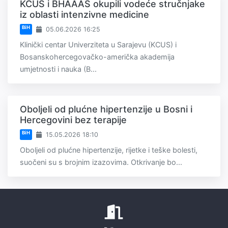
KCUS i BHAAAS okupili vodeće stručnjake
iz oblasti intenzivne medicine
BiH
05.06.2026 16:25
Klinički centar Univerziteta u Sarajevu (KCUS) i
Bosanskohercegovačko-američka akademija
umjetnosti i nauka (B...
Oboljeli od plućne hipertenzije u Bosni i
Hercegovini bez terapije
BiH
15.05.2026 18:10
Oboljeli od plućne hipertenzije, rijetke i teške bolesti,
suočeni su s brojnim izazovima. Otkrivanje bo...