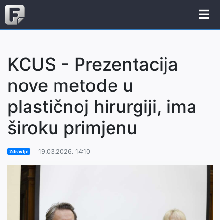
KCUS - Prezentacija
nove metode u
plastičnoj hirurgiji, ima
široku primjenu
19.03.2026. 14:10
Zdravlje