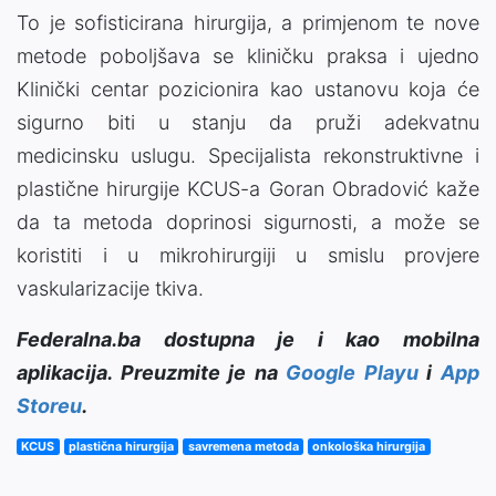
To je sofisticirana hirurgija, a primjenom te nove
metode poboljšava se kliničku praksa i ujedno
Klinički centar pozicionira kao ustanovu koja će
sigurno biti u stanju da pruži adekvatnu
medicinsku uslugu. Specijalista rekonstruktivne i
plastične hirurgije KCUS-a Goran Obradović kaže
da ta metoda doprinosi sigurnosti, a može se
koristiti i u mikrohirurgiji u smislu provjere
vaskularizacije tkiva.
Federalna.ba dostupna je i kao mobilna
aplikacija. Preuzmite je na
Google Playu
i
App
Storeu
.
KCUS
plastična hirurgija
savremena metoda
onkološka hirurgija