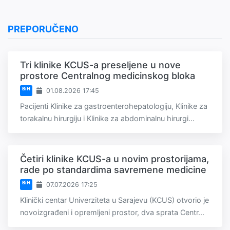
PREPORUČENO
Tri klinike KCUS-a preseljene u nove
prostore Centralnog medicinskog bloka
BiH
01.08.2026 17:45
Pacijenti Klinike za gastroenterohepatologiju, Klinike za
torakalnu hirurgiju i Klinike za abdominalnu hirurgi...
Četiri klinike KCUS-a u novim prostorijama,
rade po standardima savremene medicine
BiH
07.07.2026 17:25
Klinički centar Univerziteta u Sarajevu (KCUS) otvorio je
novoizgrađeni i opremljeni prostor, dva sprata Centr...