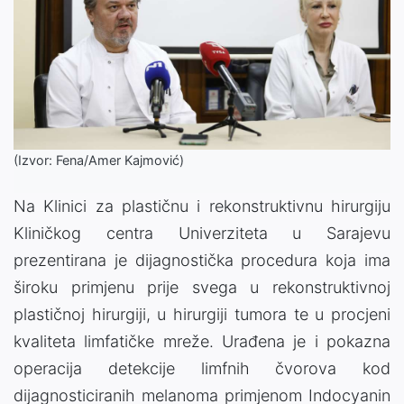
(Izvor: Fena/Amer Kajmović)
Na Klinici za plastičnu i rekonstruktivnu hirurgiju
Kliničkog centra Univerziteta u Sarajevu
prezentirana je dijagnostička procedura koja ima
široku primjenu prije svega u rekonstruktivnoj
plastičnoj hirurgiji, u hirurgiji tumora te u procjeni
kvaliteta limfatičke mreže. Urađena je i pokazna
operacija detekcije limfnih čvorova kod
dijagnosticiranih melanoma primjenom Indocyanin