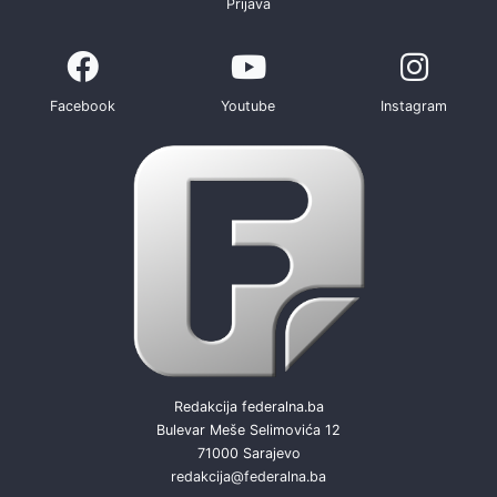
Prijava
Facebook
Youtube
Instagram
Redakcija federalna.ba
Bulevar Meše Selimovića 12
71000 Sarajevo
redakcija@federalna.ba