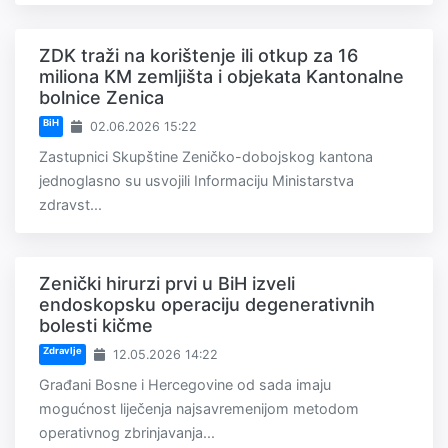
ZDK traži na korištenje ili otkup za 16
miliona KM zemljišta i objekata Kantonalne
bolnice Zenica
BiH
02.06.2026 15:22
Zastupnici Skupštine Zeničko-dobojskog kantona
jednoglasno su usvojili Informaciju Ministarstva
zdravst...
Zenički hirurzi prvi u BiH izveli
endoskopsku operaciju degenerativnih
bolesti kičme
Zdravlje
12.05.2026 14:22
Građani Bosne i Hercegovine od sada imaju
mogućnost liječenja najsavremenijom metodom
operativnog zbrinjavanja...