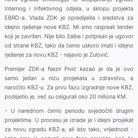
Internog i Infektivnog odjela, u sklopu projekta
EBRD-a. Vlada ZDK je opredijelila i sredstva za
idejno rješenje nove KBZ. Mi smo raspisali tender
koji je završen. Nije bilo žalbe i potpisan je ugovor
od strane KBZ, tako da ćemo uskoro imati i idejno
rješenje za novu KBZ - najavio je Zulović.
Premijer ZDK-a Nezir Pivić kazao je da je ovo
samo jedan u nizu projekata u zdravstvu, a
naročito KBZ-u. Za prvu fazu izgradnje nove KBZ,
podsjetio je, već su osigurali oko 20 miliona KM.
- U narednom ćemo periodu svjedočiti drugim
projektima. U procesu je izrade je i idejni projekat
za novu zgradu KBZ-a, ali isto tako, vrijednost -