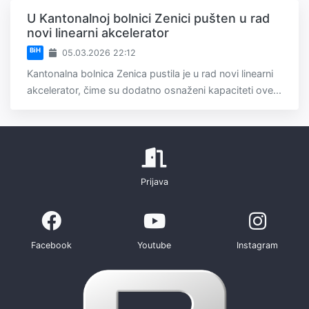
U Kantonalnoj bolnici Zenici pušten u rad
novi linearni akcelerator
BiH
05.03.2026 22:12
Kantonalna bolnica Zenica pustila je u rad novi linearni
akcelerator, čime su dodatno osnaženi kapaciteti ove...
Prijava
Facebook
Youtube
Instagram