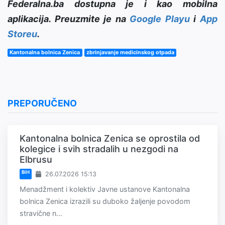
Federalna.ba dostupna je i kao mobilna
aplikacija. Preuzmite je na
Google Playu
i
App
Storeu
.
Kantonalna bolnica Zenica
zbrinjavanje medicinskog otpada
PREPORUČENO
Kantonalna bolnica Zenica se oprostila od
kolegice i svih stradalih u nezgodi na
Elbrusu
BiH
26.07.2026 15:13
Menadžment i kolektiv Javne ustanove Kantonalna
bolnica Zenica izrazili su duboko žaljenje povodom
stravične n...