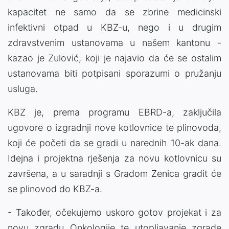
kapacitet ne samo da se zbrine medicinski
infektivni otpad u KBZ-u, nego i u drugim
zdravstvenim ustanovama u našem kantonu -
kazao je Zulović, koji je najavio da će se ostalim
ustanovama biti potpisani sporazumi o pružanju
usluga.
KBZ je, prema programu EBRD-a, zaključila
ugovore o izgradnji nove kotlovnice te plinovoda,
koji će početi da se gradi u narednih 10-ak dana.
Idejna i projektna rješenja za novu kotlovnicu su
završena, a u saradnji s Gradom Zenica gradit će
se plinovod do KBZ-a.
- Također, očekujemo uskoro gotov projekat i za
novu zgradu Onkologije te utopljavanje zgrade