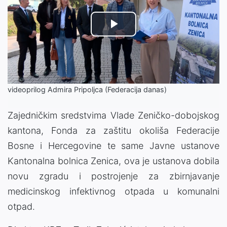
Play
Video
videoprilog Admira Pripoljca (Federacija danas)
Zajedničkim sredstvima Vlade Zeničko-dobojskog
kantona, Fonda za zaštitu okoliša Federacije
Bosne i Hercegovine te same Javne ustanove
Kantonalna bolnica Zenica, ova je ustanova dobila
novu zgradu i postrojenje za zbirnjavanje
medicinskog infektivnog otpada u komunalni
otpad.