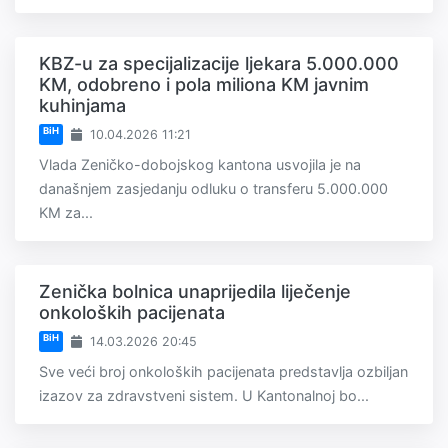
KBZ-u za specijalizacije ljekara 5.000.000
KM, odobreno i pola miliona KM javnim
kuhinjama
BiH
10.04.2026 11:21
Vlada Zeničko-dobojskog kantona usvojila je na
današnjem zasjedanju odluku o transferu 5.000.000
KM za...
Zenička bolnica unaprijedila liječenje
onkoloških pacijenata
BiH
14.03.2026 20:45
Sve veći broj onkoloških pacijenata predstavlja ozbiljan
izazov za zdravstveni sistem. U Kantonalnoj bo...