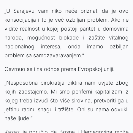
„U Sarajevu vam niko neće priznati da je ovo
konsocijacija i to je već ozbiljan problem. Ako ne
vidite realnost u kojoj postoji paritet u domovima
naroda, mogućnost blokade i zaštite vitalnog
nacionalnog interesa, onda imamo ozbiljan
problem sa samozavaravanjem.“
Osvrnuo se i na odnos prema Evropskoj uniji.
„Nesposobna birokratija diktira nam uvjete zbog
kojih zaostajemo. Mi smo periferni kapitalizam iz
kojeg treba izvući što više sirovina, pretvoriti ga u
jeftinu radnu snagu i tržište. Oni su nama odvukli
naše ljude.“
Kazaz je poručio da Bosna i Hercegovina može