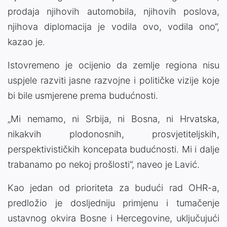
prodaja njihovih automobila, njihovih poslova,
njihova diplomacija je vodila ovo, vodila ono“,
kazao je.
Istovremeno je ocijenio da zemlje regiona nisu
uspjele razviti jasne razvojne i političke vizije koje
bi bile usmjerene prema budućnosti.
„Mi nemamo, ni Srbija, ni Bosna, ni Hrvatska,
nikakvih plodonosnih, prosvjetiteljskih,
perspektivističkih koncepata budućnosti. Mi i dalje
trabanamo po nekoj prošlosti“, naveo je Lavić.
Kao jedan od prioriteta za budući rad OHR-a,
predložio je dosljedniju primjenu i tumačenje
ustavnog okvira Bosne i Hercegovine, uključujući