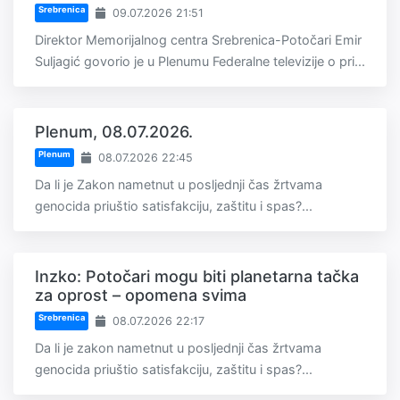
Srebrenica
09.07.2026 21:51
Direktor Memorijalnog centra Srebrenica-Potočari Emir
Suljagić govorio je u Plenumu Federalne televizije o pri...
Plenum, 08.07.2026.
Plenum
08.07.2026 22:45
Da li je Zakon nametnut u posljednji čas žrtvama
genocida priuštio satisfakciju, zaštitu i spas?...
Inzko: Potočari mogu biti planetarna tačka
za oprost – opomena svima
Srebrenica
08.07.2026 22:17
Da li je zakon nametnut u posljednji čas žrtvama
genocida priuštio satisfakciju, zaštitu i spas?...