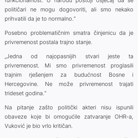
funkcionalnost. U narodu postoji osjećaj da se
političari ne mogu dogovoriti, ali smo nekako
prihvatili da je to normalno.“
Posebno problematičnim smatra činjenicu da je
privremenost postala trajno stanje.
„Jedna od najopasnijih stvari jeste ta
privremenost. Mi smo privremenost proglasili
trajnim rješenjem za budućnost Bosne i
Hercegovine. Ne može privremenost trajati
trideset godina.“
Na pitanje zašto politički akteri nisu ispunili
obaveze koje bi omogućile zatvaranje OHR-a,
Vuković je bio vrlo kritičan.