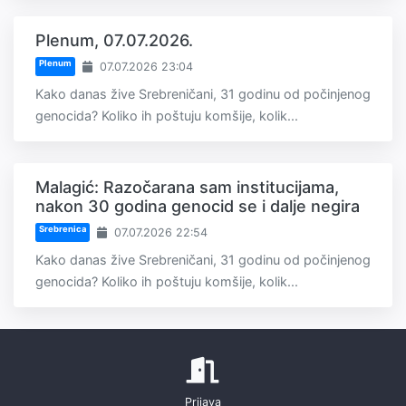
Plenum, 07.07.2026.
Plenum
07.07.2026 23:04
Kako danas žive Srebreničani, 31 godinu od počinjenog
genocida? Koliko ih poštuju komšije, kolik...
Malagić: Razočarana sam institucijama,
nakon 30 godina genocid se i dalje negira
Srebrenica
07.07.2026 22:54
Kako danas žive Srebreničani, 31 godinu od počinjenog
genocida? Koliko ih poštuju komšije, kolik...
Prijava