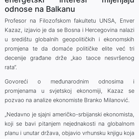
odnose na Balkanu
Profesor na Filozofskom fakultetu UNSA, Enver
Kazaz, izjavio je da se Bosna i Hercegovina nalazi
u središtu globalnih geopolitičkih i ekonomskih
promjena te da domaće političke elite već tri
decenije građane drže „kao taoce nesvršenog
rata“.
Govoreći o međunarodnim odnosima i
promjenama u svjetskoj ekonomiji, Kazaz se
pozvao na analize ekonomiste Branko Milanović.
„Nedavno je sjajni američko-srbijanski ekonomista,
koji se bavi pitanjem nejednakosti na globalnom
planu i unutar država, objavio vrhunsku knjigu koja