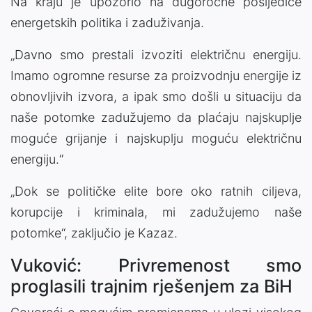
Na kraju je upozorio na dugoročne posljedice
energetskih politika i zaduživanja.
„Davno smo prestali izvoziti električnu energiju.
Imamo ogromne resurse za proizvodnju energije iz
obnovljivih izvora, a ipak smo došli u situaciju da
naše potomke zadužujemo da plaćaju najskuplje
moguće grijanje i najskuplju moguću električnu
energiju.“
„Dok se političke elite bore oko ratnih ciljeva,
korupcije i kriminala, mi zadužujemo naše
potomke“, zaključio je Kazaz.
Vuković: Privremenost smo
proglasili trajnim rješenjem za BiH