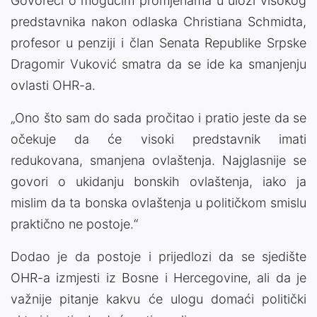
Govoreći o mogućim promjenama u ulozi visokog
predstavnika nakon odlaska Christiana Schmidta,
profesor u penziji i član Senata Republike Srpske
Dragomir Vuković smatra da se ide ka smanjenju
ovlasti OHR-a.
„Ono što sam do sada pročitao i pratio jeste da se
očekuje da će visoki predstavnik imati
redukovana, smanjena ovlaštenja. Najglasnije se
govori o ukidanju bonskih ovlaštenja, iako ja
mislim da ta bonska ovlaštenja u političkom smislu
praktično ne postoje.“
Dodao je da postoje i prijedlozi da se sjedište
OHR-a izmjesti iz Bosne i Hercegovine, ali da je
važnije pitanje kakvu će ulogu domaći politički