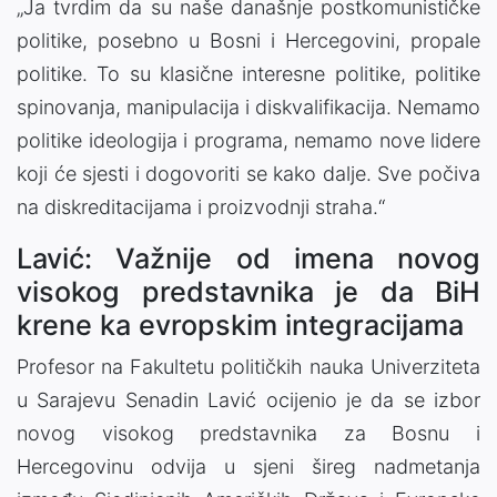
„Ja tvrdim da su naše današnje postkomunističke
politike, posebno u Bosni i Hercegovini, propale
politike. To su klasične interesne politike, politike
spinovanja, manipulacija i diskvalifikacija. Nemamo
politike ideologija i programa, nemamo nove lidere
koji će sjesti i dogovoriti se kako dalje. Sve počiva
na diskreditacijama i proizvodnji straha.“
Lavić: Važnije od imena novog
visokog predstavnika je da BiH
krene ka evropskim integracijama
Profesor na Fakultetu političkih nauka Univerziteta
u Sarajevu Senadin Lavić ocijenio je da se izbor
novog visokog predstavnika za Bosnu i
Hercegovinu odvija u sjeni šireg nadmetanja