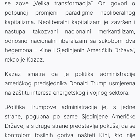
se zove „Velika transformacija“. On govori o
potpunoj promjeni paradigme neoliberalnog
kapitalizma. Neoliberalni kapitalizam je završen i
nastupa takozvani nacionalni merkantilizam,
odnosno nacionalni liberalizam sa sukobom dva
hegemona – Kine i Sjedinjenih Američkih Država“,
rekao je Kazaz.
Kazaz smatra da je politika administracije
američkog predsjednika Donald Trump usmjerena
na zaštitu interesa energetskog i vojnog sektora.
„Politika Trumpove administracije je, s jedne
strane, pogubna po same Sjedinjene Američke
Države, a s druge strane predstavlja pokušaj da se
kontrolom fosilnih goriva našteti Kini, što nije