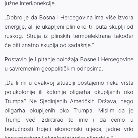
južne interkonekcije.
„Dobro je da Bosna i Hercegovina ima više izvora
energije, ali je ukapljeni plin oko tri puta skuplji od
ruskog. Struja iz plinskih termoelektrana također
će biti znatno skuplja od sadašnje.“
Postavio je i pitanje položaja Bosne i Hercegovine
u savremenim geopolitičkim odnosima.
„Da li mi u ovakvoj situaciji postajemo neka vrsta
polukolonije ili kolonije oligarha okupljenih oko
Trumpa? Ne Sjedinjenih Američkih Država, nego
oligarha okupljenih oko Trumpa. Mislim da je
Trump već izdiktirao to ime i da ćemo u
budućnosti trpjeti ekonomski utjecaj jedne vrlo