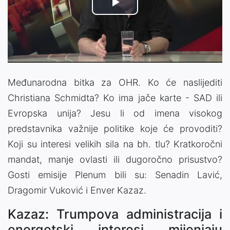
Play
Video
Međunarodna bitka za OHR. Ko će naslijediti
Christiana Schmidta? Ko ima jače karte - SAD ili
Evropska unija? Jesu li od imena visokog
predstavnika važnije politike koje će provoditi?
Koji su interesi velikih sila na bh. tlu? Kratkoročni
mandat, manje ovlasti ili dugoročno prisustvo?
Gosti emisije Plenum bili su: Senadin Lavić,
Dragomir Vuković i Enver Kazaz.
Kazaz: Trumpova administracija i
energetski interesi mijenjaju