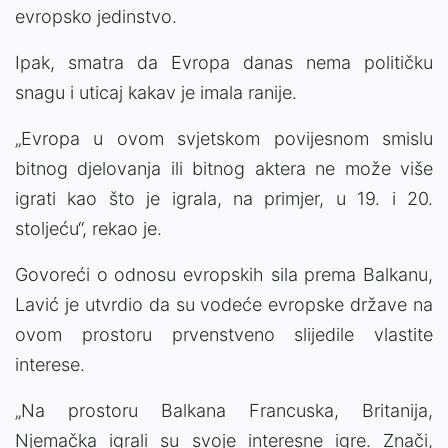
evropsko jedinstvo.
Ipak, smatra da Evropa danas nema političku
snagu i uticaj kakav je imala ranije.
„Evropa u ovom svjetskom povijesnom smislu
bitnog djelovanja ili bitnog aktera ne može više
igrati kao što je igrala, na primjer, u 19. i 20.
stoljeću“, rekao je.
Govoreći o odnosu evropskih sila prema Balkanu,
Lavić je utvrdio da su vodeće evropske države na
ovom prostoru prvenstveno slijedile vlastite
interese.
„Na prostoru Balkana Francuska, Britanija,
Njemačka igrali su svoje interesne igre. Znači,