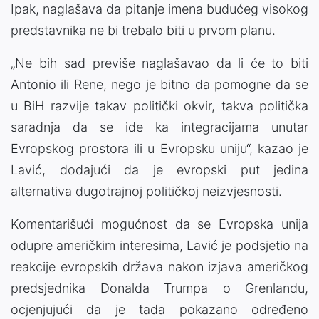
Ipak, naglašava da pitanje imena budućeg visokog
predstavnika ne bi trebalo biti u prvom planu.
„Ne bih sad previše naglašavao da li će to biti
Antonio ili Rene, nego je bitno da pomogne da se
u BiH razvije takav politički okvir, takva politička
saradnja da se ide ka integracijama unutar
Evropskog prostora ili u Evropsku uniju“, kazao je
Lavić, dodajući da je evropski put jedina
alternativa dugotrajnoj političkoj neizvjesnosti.
Komentarišući mogućnost da se Evropska unija
odupre američkim interesima, Lavić je podsjetio na
reakcije evropskih država nakon izjava američkog
predsjednika Donalda Trumpa o Grenlandu,
ocjenjujući da je tada pokazano određeno