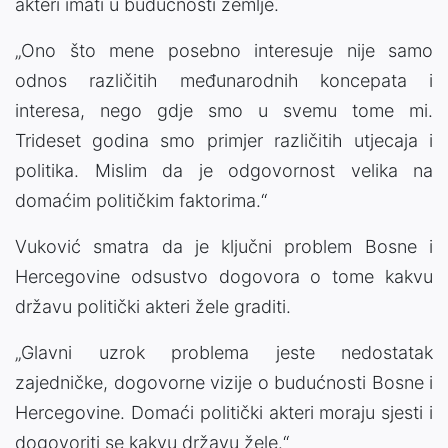
akteri imati u budućnosti zemlje.
„Ono što mene posebno interesuje nije samo
odnos različitih međunarodnih koncepata i
interesa, nego gdje smo u svemu tome mi.
Trideset godina smo primjer različitih utjecaja i
politika. Mislim da je odgovornost velika na
domaćim političkim faktorima.“
Vuković smatra da je ključni problem Bosne i
Hercegovine odsustvo dogovora o tome kakvu
državu politički akteri žele graditi.
„Glavni uzrok problema jeste nedostatak
zajedničke, dogovorne vizije o budućnosti Bosne i
Hercegovine. Domaći politički akteri moraju sjesti i
dogovoriti se kakvu državu žele.“