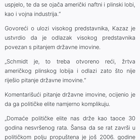
uspjelo, te da se ojača američki naftni i plinski lobi,
kao i vojna industrija.“
Govoreći o ulozi visokog predstavnika, Kazaz je
ustvrdio da je odlazak visokog predstavnika
povezan s pitanjem državne imovine.
„Schmidt je, to treba otvoreno reći, žrtva
američkog plinskog lobija i odlazi zato što nije
riješio pitanje državne imovine.“
Komentarišući pitanje državne imovine, ocijenio je
da ga političke elite namjerno komplikuju.
„Domaće političke elite nas drže kao taoce 30
godina nesvršenog rata. Šansa da se rat završi u
političkom polju propuštena je još 2006. godine