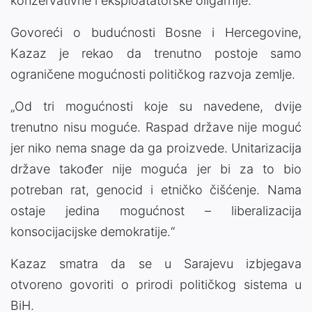
konzervativne i eksploatatorske oligarhije.“
Govoreći o budućnosti Bosne i Hercegovine,
Kazaz je rekao da trenutno postoje samo
ograničene mogućnosti političkog razvoja zemlje.
„Od tri mogućnosti koje su navedene, dvije
trenutno nisu moguće. Raspad države nije moguć
jer niko nema snage da ga proizvede. Unitarizacija
države također nije moguća jer bi za to bio
potreban rat, genocid i etničko čišćenje. Nama
ostaje jedina mogućnost – liberalizacija
konsocijacijske demokratije.“
Kazaz smatra da se u Sarajevu izbjegava
otvoreno govoriti o prirodi političkog sistema u
BiH.