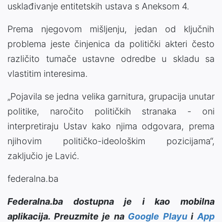
usklađivanje entitetskih ustava s Aneksom 4.
Prema njegovom mišljenju, jedan od ključnih
problema jeste činjenica da politički akteri često
različito tumače ustavne odredbe u skladu sa
vlastitim interesima.
„Pojavila se jedna velika garnitura, grupacija unutar
politike, naročito političkih stranaka - oni
interpretiraju Ustav kako njima odgovara, prema
njihovim političko-ideološkim pozicijama“,
zaključio je Lavić.
federalna.ba
Federalna.ba dostupna je i kao mobilna
aplikacija. Preuzmite je na
Google Playu
i
App