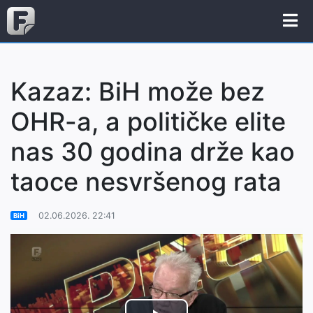
Kazaz: BiH može bez
OHR-a, a političke elite
nas 30 godina drže kao
taoce nesvršenog rata
02.06.2026. 22:41
BiH