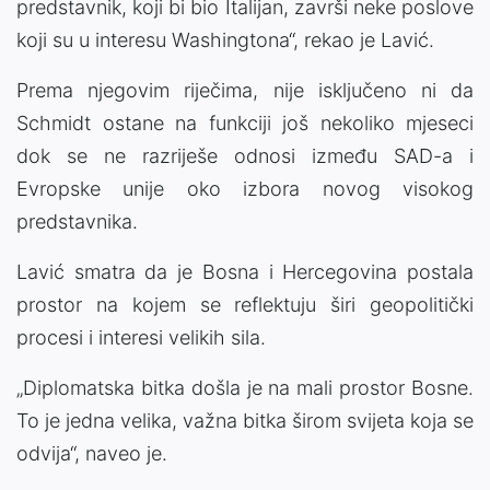
predstavnik, koji bi bio Italijan, završi neke poslove
koji su u interesu Washingtona“, rekao je Lavić.
Prema njegovim riječima, nije isključeno ni da
Schmidt ostane na funkciji još nekoliko mjeseci
dok se ne razriješe odnosi između SAD-a i
Evropske unije oko izbora novog visokog
predstavnika.
Lavić smatra da je Bosna i Hercegovina postala
prostor na kojem se reflektuju širi geopolitički
procesi i interesi velikih sila.
„Diplomatska bitka došla je na mali prostor Bosne.
To je jedna velika, važna bitka širom svijeta koja se
odvija“, naveo je.