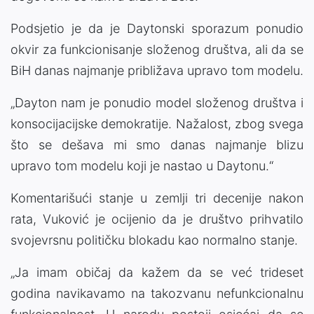
Podsjetio je da je Daytonski sporazum ponudio
okvir za funkcionisanje složenog društva, ali da se
BiH danas najmanje približava upravo tom modelu.
„Dayton nam je ponudio model složenog društva i
konsocijacijske demokratije. Nažalost, zbog svega
što se dešava mi smo danas najmanje blizu
upravo tom modelu koji je nastao u Daytonu.“
Komentarišući stanje u zemlji tri decenije nakon
rata, Vuković je ocijenio da je društvo prihvatilo
svojevrsnu političku blokadu kao normalno stanje.
„Ja imam običaj da kažem da se već trideset
godina navikavamo na takozvanu nefunkcionalnu