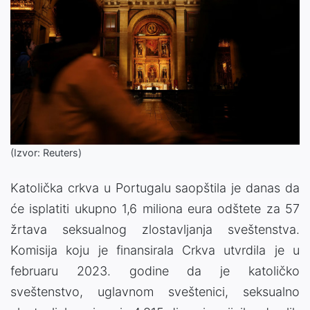
(Izvor: Reuters)
Katolička crkva u Portugalu saopštila je danas da
će isplatiti ukupno 1,6 miliona eura odštete za 57
žrtava seksualnog zlostavljanja sveštenstva.
Komisija koju je finansirala Crkva utvrdila je u
februaru 2023. godine da je katoličko
sveštenstvo, uglavnom sveštenici, seksualno