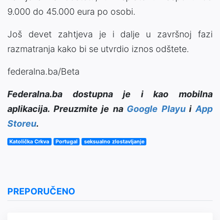
9.000 do 45.000 eura po osobi.
Još devet zahtjeva je i dalje u završnoj fazi
razmatranja kako bi se utvrdio iznos odštete.
federalna.ba/Beta
Federalna.ba dostupna je i kao mobilna
aplikacija. Preuzmite je na
Google Playu
i
App
Storeu
.
Katolička Crkva
Portugal
seksualno zlostavljanje
PREPORUČENO