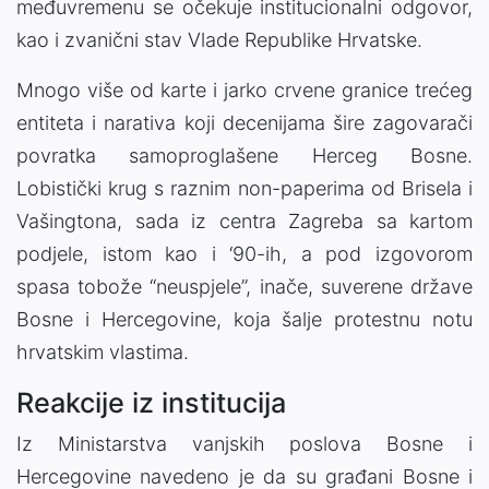
međuvremenu se očekuje institucionalni odgovor,
kao i zvanični stav Vlade Republike Hrvatske.
Mnogo više od karte i jarko crvene granice trećeg
entiteta i narativa koji decenijama šire zagovarači
povratka samoproglašene Herceg Bosne.
Lobistički krug s raznim non-paperima od Brisela i
Vašingtona, sada iz centra Zagreba sa kartom
podjele, istom kao i ‘90-ih, a pod izgovorom
spasa tobože “neuspjele”, inače, suverene države
Bosne i Hercegovine, koja šalje protestnu notu
hrvatskim vlastima.
Reakcije iz institucija
Iz Ministarstva vanjskih poslova Bosne i
Hercegovine navedeno je da su građani Bosne i