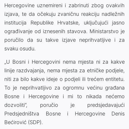
Hercegovine uznemireni i zabrinuti zbog ovakvih
izjava, te da očekuju zvaničnu reakciju nadležnih
institucija Republike Hrvatske, uključujući jasno
ograđivanje od iznesenih stavova. Ministarstvo je
poručilo da su takve izjave neprihvatljive i za
svaku osudu.
„U Bosni i Hercegovini nema mjesta ni za kakve
linije razdvajanja, nema mjesta za etničke podjele,
niti za bilo kakve ideje o podjeli ili trećem entitetu.
To je neprihvatljivo za ogromnu većinu građana
Bosne i Hercegovine i mi to nikada nećemo
dozvoliti“, poručio je predsjedavajući
Predsjedništva Bosne i Hercegovine Denis
Bećirović (SDP).