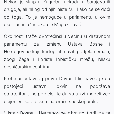
Nekad je skup u Zagrebu, nekada u Sarajevu ili
drugdje, ali nikog od njih niste čuli kako će se doći
do toga. To je nemoguće u parlamentu u ovim
okolnostima", istakao je Magazinović.
Okolnosti traže dvotrećinsku većinu u državnom
parlamentu za izmjenu Ustava Bosne i
Hercegovine koju kartografi novih podjela nemaju,
zbog čega i koriste lobističku mrežu, blisku
desničarskim centrima.
Profesor ustavnog prava Davor Trlin naveo je da
postojeći ustavni okvir ne podržava
etnoteritorijalne podjele, te da su takvi modeli već
ocijenjeni kao diskriminatorni u sudskoj praksi:
"Ustav Bosne i Hercegovine obrnuto tvrdi da ta