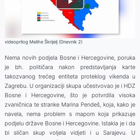
Play
Video
videoprilog Melihe Škrijelj (Dnevnik 2)
Nema novih podjela Bosne i Hercegovine, poruka
je bh. političara nakon predstavljanja karte
takozvanog trećeg entiteta proteklog vikenda u
Zagrebu. U organizaciji skupa učestvovao je i HDZ
Bosne i Hercegovine, što je potvrdila visoka
zvaničnica te stranke Marina Pendeš, koja, kako je
navela, nema problem s mapom koja prikazuje
podjelu države Bosne i Hercegovine. Istakla je i da
bi sličan skup voljela vidjeti i u Sarajevu. U