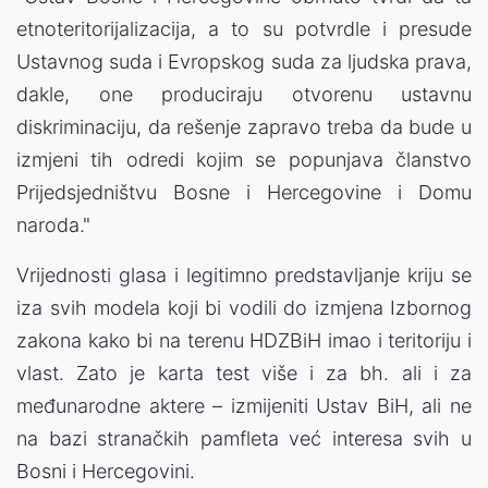
etnoteritorijalizacija, a to su potvrdle i presude
Ustavnog suda i Evropskog suda za ljudska prava,
dakle, one produciraju otvorenu ustavnu
diskriminaciju, da rešenje zapravo treba da bude u
izmjeni tih odredi kojim se popunjava članstvo
Prijedsjedništvu Bosne i Hercegovine i Domu
naroda."
Vrijednosti glasa i legitimno predstavljanje kriju se
iza svih modela koji bi vodili do izmjena Izbornog
zakona kako bi na terenu HDZBiH imao i teritoriju i
vlast. Zato je karta test više i za bh. ali i za
međunarodne aktere – izmijeniti Ustav BiH, ali ne
na bazi stranačkih pamfleta već interesa svih u
Bosni i Hercegovini.