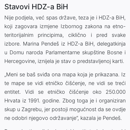
Stavovi HDZ-a BiH
Nije podjela, već spas države, teza je i HDZ-a BiH,
koji zagovara izmjene Izbornog zakona na etno-
teritorijalnim principima, ciklično i pred svake
izbore. Marina Pendeš iz HDZ-a BiH, delegatkinja
u Domu naroda Parlamentarne skupštine Bosne i
Hercegovine, iznijela je stav o predstavljenoj karti.
„Meni se baš sviđa ona mapa koja je prikazana. Iz
te mape se vidi etničko čišćenje, ne vidi se treći
entitet. Vidi se etničko čišćenje oko 250.000
Hrvata iz 1991. godine. Zbog toga je i organiziran
skup u Zagrebu, jer postoji mogućnost da se ovdje
ne odobri njegovo održavanje“, kazala je Pendeš.