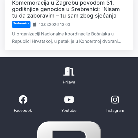
Komemoracija u Zagrebu povodom 31.
godišnjice genocida u Srebrenici: "Nisam
tu da zaboravim – tu sam zbog sjećanja"
Srebrenica
10.07.2026 13:03
U organizaciji Nacionalne koordinacije Bošnjaka u
Republici Hrvatskoj, u petak je u Koncertnoj dvorani...
Prijava
Facebook
Youtube
Instagram