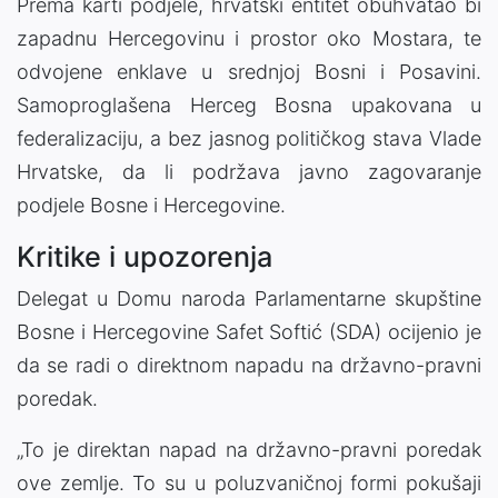
Prema karti podjele, hrvatski entitet obuhvatao bi
zapadnu Hercegovinu i prostor oko Mostara, te
odvojene enklave u srednjoj Bosni i Posavini.
Samoproglašena Herceg Bosna upakovana u
federalizaciju, a bez jasnog političkog stava Vlade
Hrvatske, da li podržava javno zagovaranje
podjele Bosne i Hercegovine.
Kritike i upozorenja
Delegat u Domu naroda Parlamentarne skupštine
Bosne i Hercegovine Safet Softić (SDA) ocijenio je
da se radi o direktnom napadu na državno-pravni
poredak.
„To je direktan napad na državno-pravni poredak
ove zemlje. To su u poluzvaničnoj formi pokušaji