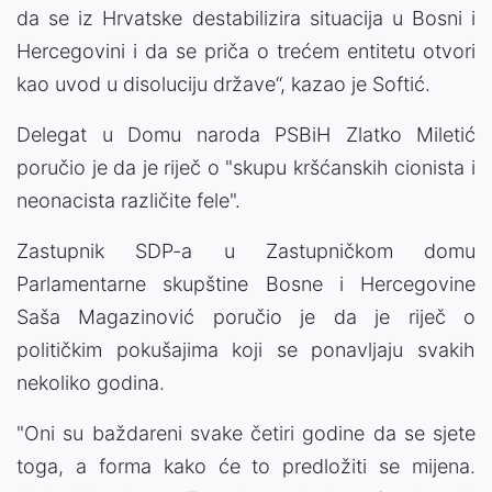
da se iz Hrvatske destabilizira situacija u Bosni i
Hercegovini i da se priča o trećem entitetu otvori
kao uvod u disoluciju države“, kazao je Softić.
Delegat u Domu naroda PSBiH Zlatko Miletić
poručio je da je riječ o "skupu kršćanskih cionista i
neonacista različite fele".
Zastupnik SDP-a u Zastupničkom domu
Parlamentarne skupštine Bosne i Hercegovine
Saša Magazinović poručio je da je riječ o
političkim pokušajima koji se ponavljaju svakih
nekoliko godina.
"Oni su baždareni svake četiri godine da se sjete
toga, a forma kako će to predložiti se mijena.