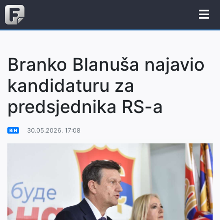
Branko Blanuša najavio
kandidaturu za
predsjednika RS-a
30.05.2026. 17:08
BiH