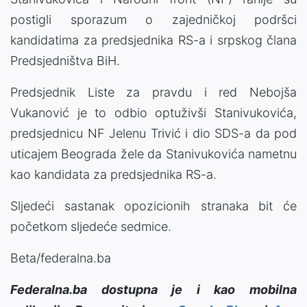
postigli sporazum o zajedničkoj podršci
kandidatima za predsjednika RS-a i srpskog člana
Predsjedništva BiH.
Predsjednik Liste za pravdu i red Nebojša
Vukanović je to odbio optuživši Stanivukovića,
predsjednicu NF Jelenu Trivić i dio SDS-a da pod
uticajem Beograda žele da Stanivukovića nametnu
kao kandidata za predsjednika RS-a.
Sljedeći sastanak opozicionih stranaka bit će
početkom sljedeće sedmice.
Beta/federalna.ba
Federalna.ba dostupna je i kao mobilna