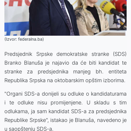
(Izvor: federalna.ba)
Predsjednik Srpske demokratske stranke (SDS)
Branko Blanuša je najavio da će biti kandidat te
stranke za predsjednika manjeg bh. entiteta
Republika Srpska na oktobarskim opštim izborima.
"Organi SDS-a donijeli su odluke o kandidaturama
i te odluke nisu promijenjene. U skladu s tim
odlukama, ja sam kandidat SDS-a za predsjednika
Republike Srpske", istakao je Blanuša, navedeno je
u saopštenju SDS-a.