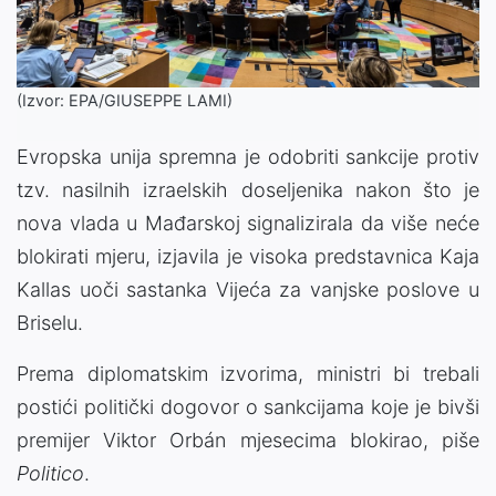
(Izvor: EPA/GIUSEPPE LAMI)
Evropska unija spremna je odobriti sankcije protiv
tzv. nasilnih izraelskih doseljenika nakon što je
nova vlada u Mađarskoj signalizirala da više neće
blokirati mjeru, izjavila je visoka predstavnica Kaja
Kallas uoči sastanka Vijeća za vanjske poslove u
Briselu.
Prema diplomatskim izvorima, ministri bi trebali
postići politički dogovor o sankcijama koje je bivši
premijer Viktor Orbán mjesecima blokirao, piše
Politico
.