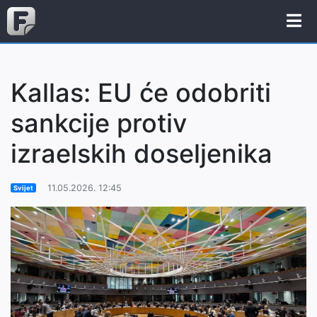
Kallas: EU će odobriti
sankcije protiv
izraelskih doseljenika
11.05.2026. 12:45
Svijet