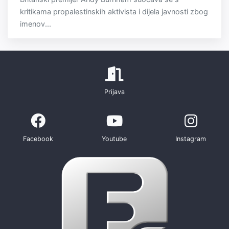
kritikama propalestinskih aktivista i dijela javnosti zbog
imenov...
Prijava
Facebook
Youtube
Instagram