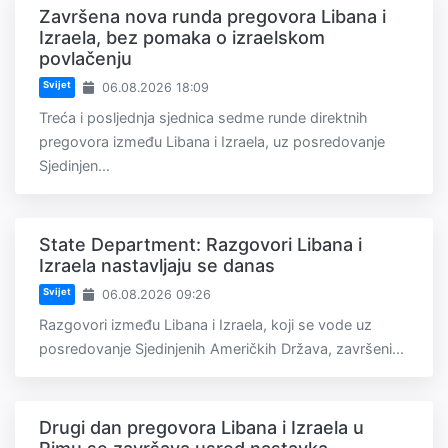
Završena nova runda pregovora Libana i
Izraela, bez pomaka o izraelskom
povlačenju
Svijet
06.08.2026 18:09
Treća i posljednja sjednica sedme runde direktnih
pregovora između Libana i Izraela, uz posredovanje
Sjedinjen...
State Department: Razgovori Libana i
Izraela nastavljaju se danas
Svijet
06.08.2026 09:26
Razgovori između Libana i Izraela, koji se vode uz
posredovanje Sjedinjenih Američkih Država, završeni...
Drugi dan pregovora Libana i Izraela u