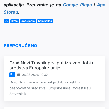
aplikacija. Preuzmite je na
Google Playu
i
App
Storeu
.
EU
Izrael
doseljenici
Kaja Kallas
PREPORUČENO
Grad Novi Travnik prvi put izravno dobio
sredstva Europske unije
BiH
06.08.2026 19:32
Grad Novi Travnik prvi put je dobio direktna
bespovratna sredstva Europske unije, izvijestili su u
četvrtak iz...