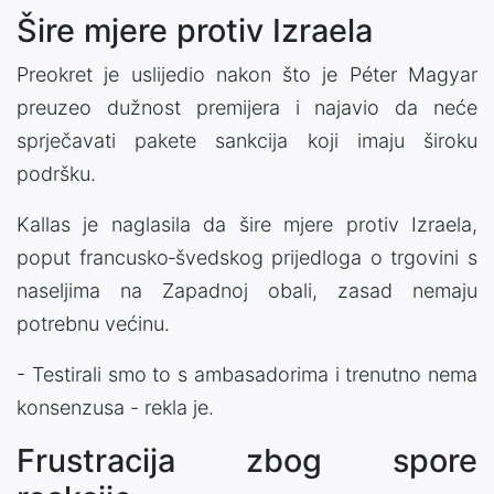
Šire mjere protiv Izraela
Preokret je uslijedio nakon što je Péter Magyar
preuzeo dužnost premijera i najavio da neće
sprječavati pakete sankcija koji imaju široku
podršku.
Kallas je naglasila da šire mjere protiv Izraela,
poput francusko‑švedskog prijedloga o trgovini s
naseljima na Zapadnoj obali, zasad nemaju
potrebnu većinu.
- Testirali smo to s ambasadorima i trenutno nema
konsenzusa - rekla je.
Frustracija zbog spore