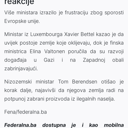
reakcije
Više ministara izrazilo je frustraciju zbog sporosti
Evropske unije.
Ministar iz Luxembourga Xavier Bettel kazao je da
uvijek postoje zemlje koje oklijevaju, dok je finska
ministrica Elina Valtonen poručila da su razvoji
događaja u Gazi i na Zapadnoj obali
zabrinjavajući.
Nizozemski ministar Tom Berendsen otišao je
korak dalje, najavivši da njegova zemlja radi na
potpunoj zabrani proizvoda iz ilegalnih naselja.
Fena/federalna.ba
Federalna.ba dostupna je i kao mobilna