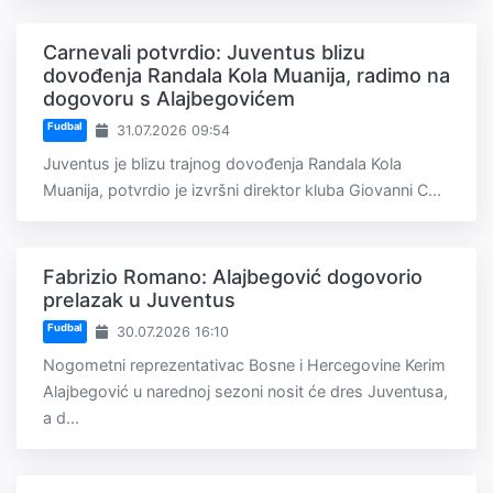
Carnevali potvrdio: Juventus blizu
dovođenja Randala Kola Muanija, radimo na
dogovoru s Alajbegovićem
Fudbal
31.07.2026 09:54
Juventus je blizu trajnog dovođenja Randala Kola
Muanija, potvrdio je izvršni direktor kluba Giovanni C...
Fabrizio Romano: Alajbegović dogovorio
prelazak u Juventus
Fudbal
30.07.2026 16:10
Nogometni reprezentativac Bosne i Hercegovine Kerim
Alajbegović u narednoj sezoni nosit će dres Juventusa,
a d...