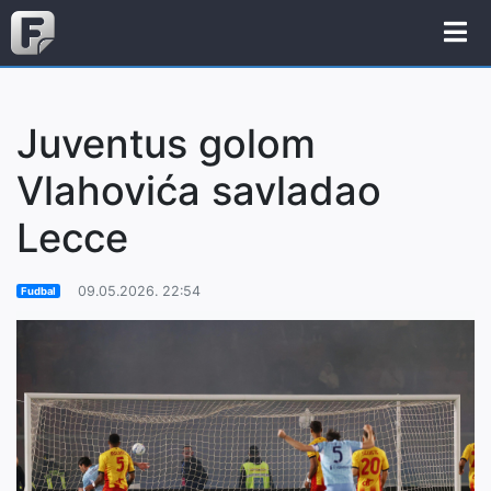
Juventus golom
Vlahovića savladao
Lecce
09.05.2026. 22:54
Fudbal