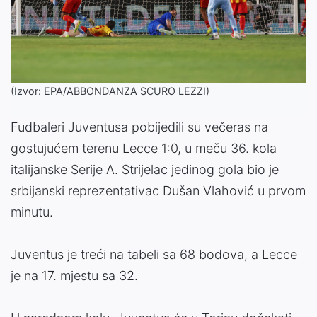
(Izvor: EPA/ABBONDANZA SCURO LEZZI)
Fudbaleri Juventusa pobijedili su večeras na
gostujućem terenu Lecce 1:0, u meču 36. kola
italijanske Serije A. Strijelac jedinog gola bio je
srbijanski reprezentativac Dušan Vlahović u prvom
minutu.
Juventus je treći na tabeli sa 68 bodova, a Lecce
je na 17. mjestu sa 32.