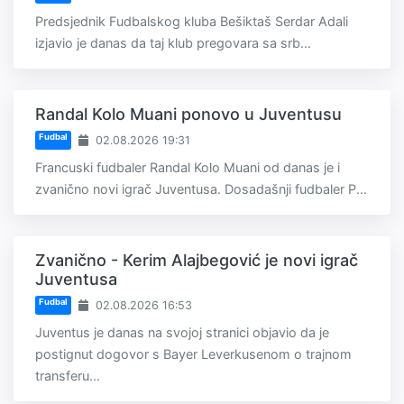
Predsjednik Fudbalskog kluba Bešiktaš Serdar Adali
izjavio je danas da taj klub pregovara sa srb...
Randal Kolo Muani ponovo u Juventusu
Fudbal
02.08.2026 19:31
Francuski fudbaler Randal Kolo Muani od danas je i
zvanično novi igrač Juventusa. Dosadašnji fudbaler P...
Zvanično - Kerim Alajbegović je novi igrač
Juventusa
Fudbal
02.08.2026 16:53
Juventus je danas na svojoj stranici objavio da je
postignut dogovor s Bayer Leverkusenom o trajnom
transferu...