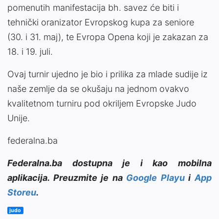
pomenutih manifestacija bh. savez će biti i
tehnički oranizator Evropskog kupa za seniore
(30. i 31. maj), te Evropa Opena koji je zakazan za
18. i 19. juli.
Ovaj turnir ujedno je bio i prilika za mlade sudije iz
naše zemlje da se okušaju na jednom ovakvo
kvalitetnom turniru pod okriljem Evropske Judo
Unije.
federalna.ba
Federalna.ba dostupna je i kao mobilna
aplikacija. Preuzmite je na
Google Playu
i
App
Storeu
.
judo