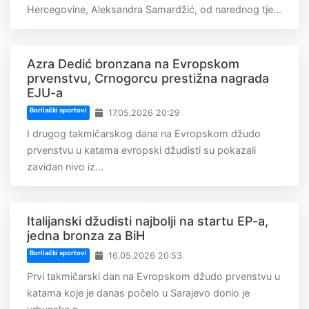
Hercegovine, Aleksandra Samardžić, od narednog tje...
Azra Dedić bronzana na Evropskom
prvenstvu, Crnogorcu prestižna nagrada
EJU-a
Borilački sportovi
17.05.2026 20:29
I drugog takmičarskog dana na Evropskom džudo
prvenstvu u katama evropski džudisti su pokazali
zavidan nivo iz...
Italijanski džudisti najbolji na startu EP-a,
jedna bronza za BiH
Borilački sportovi
16.05.2026 20:53
Prvi takmičarski dan na Evropskom džudo prvenstvu u
katama koje je danas počelo u Sarajevo donio je