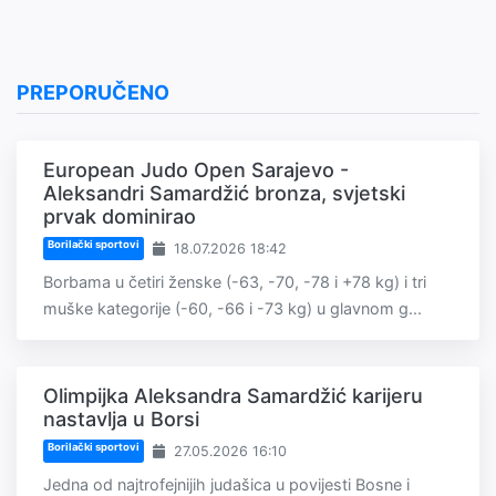
PREPORUČENO
European Judo Open Sarajevo -
Aleksandri Samardžić bronza, svjetski
prvak dominirao
Borilački sportovi
18.07.2026 18:42
Borbama u četiri ženske (-63, -70, -78 i +78 kg) i tri
muške kategorije (-60, -66 i -73 kg) u glavnom g...
Olimpijka Aleksandra Samardžić karijeru
nastavlja u Borsi
Borilački sportovi
27.05.2026 16:10
Jedna od najtrofejnijih judašica u povijesti Bosne i