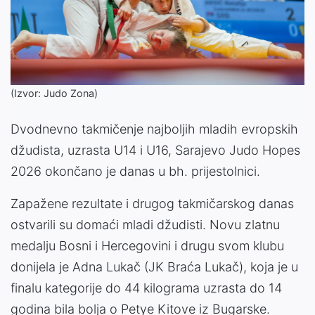
(Izvor: Judo Zona)
Dvodnevno takmičenje najboljih mladih evropskih
džudista, uzrasta U14 i U16, Sarajevo Judo Hopes
2026 okončano je danas u bh. prijestolnici.
Zapažene rezultate i drugog takmičarskog danas
ostvarili su domaći mladi džudisti. Novu zlatnu
medalju Bosni i Hercegovini i drugu svom klubu
donijela je Adna Lukač (JK Braća Lukač), koja je u
finalu kategorije do 44 kilograma uzrasta do 14
godina bila bolja o Petye Kitove iz Bugarske.