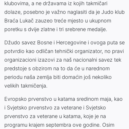
klubovima, a ne državama iz kojih takmičari
dolaze, posebno je važno naglasiti da je Judo klub
Braća Lukač zauzeo treće mjesto u ukupnom
poretku s dvije zlatne i tri srebrene medalje.
Džudo savez Bosne i Hercegovine i ovoga puta se
potvrdio kao odličan tehnički organizator, no pravi
organizacioni izazovi za naš nacionalni savez tek
predstoje s obzirom na to da će u narednom
periodu naša zemlja biti domaćin još nekoliko
velikih takmičenja.
Evropsko prvenstvo u katama sredinom maja, kao
i Svjetsko prvenstvo za veterane i Svjetsko
prvenstvo za veterane u katama, koje je na
programu krajem septembra ove godine. Osim