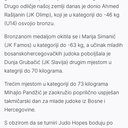
Drugo odličje našoj zemlji danas je donio Ahmed
Rašljanin (JK Olimp), koji je u kategoriji do -46 kg
(U14) osvojio bronzu.
Bronzanom medaljom okitila se i Marija Simanić
(JK Famos) u kategoriji do -63 kg, a učinak mladih
bosanskohercegovačkih judoka poboljšala je
Dunja Grubačić (JK Slavija) drugim mjestom u
kategriji do 70 kilograma.
Trećim mjestom u kategoriji do 73 kilograma
Mihajlo Pandžić je zaokružio poprilično uspješan
takmičarski dan za mlade judoke iz Bosne i
Hercegovine.
S obzirom da se turniri Judo Hopes boduju po