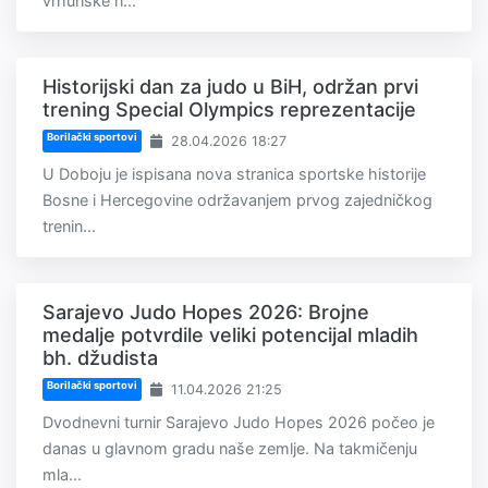
vrhunske n...
Historijski dan za judo u BiH, održan prvi
trening Special Olympics reprezentacije
Borilački sportovi
28.04.2026 18:27
U Doboju je ispisana nova stranica sportske historije
Bosne i Hercegovine održavanjem prvog zajedničkog
trenin...
Sarajevo Judo Hopes 2026: Brojne
medalje potvrdile veliki potencijal mladih
bh. džudista
Borilački sportovi
11.04.2026 21:25
Dvodnevni turnir Sarajevo Judo Hopes 2026 počeo je
danas u glavnom gradu naše zemlje. Na takmičenju
mla...