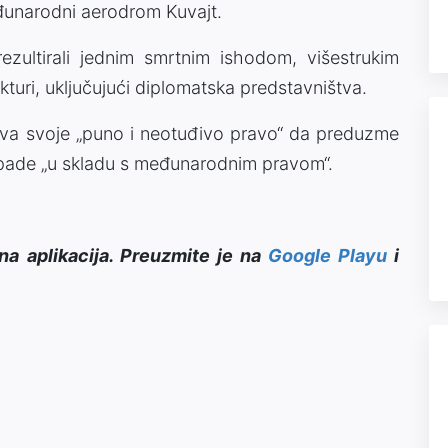
Međunarodni aerodrom Kuvajt.
ezultirali jednim smrtnim ishodom, višestrukim
kturi, uključujući diplomatska predstavništva.
ava svoje „puno i neotuđivo pravo“ da preduzme
pade „u skladu s međunarodnim pravom“.
na aplikacija. Preuzmite je na
Google Playu
i