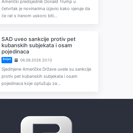
Američki predsjednik Donald Trump u
četvrtak je novinarima izjavio kako vjeruje da
će rat s Iranom uskoro biti...
SAD uveo sankcije protiv pet
kubanskih subjekata i osam
pojedinaca
Svijet
06.08.2026 20:13
Sjedinjene Američke Države uvele su sankcije
protiv pet kubanskih subjekata i osam
pojedinaca koje optužuju za...