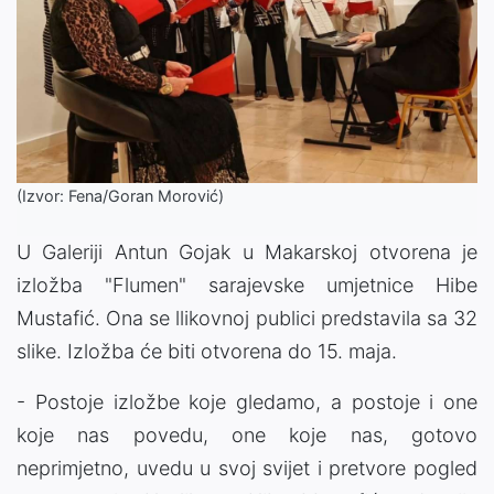
(Izvor: Fena/Goran Morović)
U Galeriji Antun Gojak u Makarskoj otvorena je
izložba "Flumen" sarajevske umjetnice Hibe
Mustafić. Ona se llikovnoj publici predstavila sa 32
slike. Izložba će biti otvorena do 15. maja.
- Postoje izložbe koje gledamo, a postoje i one
koje nas povedu, one koje nas, gotovo
neprimjetno, uvedu u svoj svijet i pretvore pogled