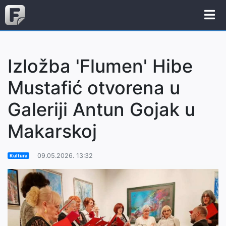
Izložba 'Flumen' Hibe
Mustafić otvorena u
Galeriji Antun Gojak u
Makarskoj
09.05.2026. 13:32
Kultura