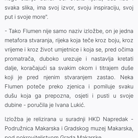
svaka slika, ima svoj izvor, svoju inspiraciju, svoj
put i svoje more".
- Tako Flumen nije samo naziv izložbe, on je jedna
metafora stvaranja, rijeka koja teče kroz boju, kroz
vrijeme i kroz život umjetnice i koja se, pred očima
promatrača, duboko urezuje i nastavlja kretati
dalje, koračajući sa svakim okom i titrajem duše
koji je pred njenim stvaranjem zastao. Neka
Flumen poteče preko zjenica i pomiluje svaku
dušu koja ga prepozna, osjeti i pusti u svoje
dubine - poručila je Ivana Lukić.
Izložba je relizirana u suradnji HKD Napredak -
Podružnica Makarska i Gradskog muzej Makarska,
pod pokroviteljstvom Grada Makarske.