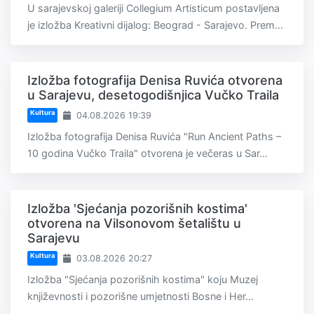
U sarajevskoj galeriji Collegium Artisticum postavljena
je izložba Kreativni dijalog: Beograd - Sarajevo. Prem...
Izložba fotografija Denisa Ruvića otvorena
u Sarajevu, desetogodišnjica Vučko Traila
Kultura
04.08.2026 19:39
Izložba fotografija Denisa Ruvića "Run Ancient Paths –
10 godina Vučko Traila" otvorena je večeras u Sar...
Izložba 'Sjećanja pozorišnih kostima'
otvorena na Vilsonovom šetalištu u
Sarajevu
Kultura
03.08.2026 20:27
Izložba "Sjećanja pozorišnih kostima" koju Muzej
književnosti i pozorišne umjetnosti Bosne i Her...