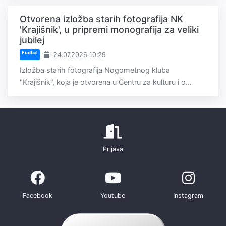
Otvorena izložba starih fotografija NK
'Krajišnik', u pripremi monografija za veliki
jubilej
Fudbal
24.07.2026 10:29
Izložba starih fotografija Nogometnog kluba
"Krajišnik“, koja je otvorena u Centru za kulturu i o...
Prijava
Facebook
Youtube
Instagram