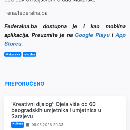
Fena/federalna.ba
Federalna.ba dostupna je i kao mobilna
aplikacija. Preuzmite je na
Google Playu
i
App
Storeu
.
Makarska
izložba
PREPORUČENO
'Kreativni dijalog': Djela više od 60
beogradskih umjetnika i umjetnica u
Sarajevu
Kultura
05.08.2026 20:33