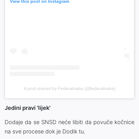
View this post on Instagram
A post shared by Federalnaba (@federalnaba)
Jedini pravi 'lijek'
Dodaje da se SNSD neće libiti da povuče kočnice
na sve procese dok je Dodik tu.