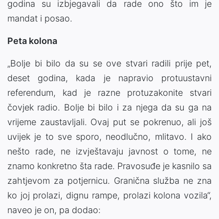
godina su izbjegavali da rade ono što im je
mandat i posao.
Peta kolona
„Bolje bi bilo da su se ove stvari radili prije pet,
deset godina, kada je napravio protuustavni
referendum, kad je razne protuzakonite stvari
čovjek radio. Bolje bi bilo i za njega da su ga na
vrijeme zaustavljali. Ovaj put se pokrenuo, ali još
uvijek je to sve sporo, neodlučno, mlitavo. I ako
nešto rade, ne izvještavaju javnost o tome, ne
znamo konkretno šta rade. Pravosuđe je kasnilo sa
zahtjevom za potjernicu. Granična služba ne zna
ko joj prolazi, dignu rampe, prolazi kolona vozila“,
naveo je on, pa dodao: