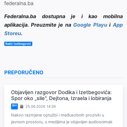
federalna.ba
Federalna.ba dostupna je i kao mobilna
aplikacija. Preuzmite je na
Google Playu
i
App
Storeu
.
Bakir Izetbegović
PREPORUČENO
Objavljen razgovor Dodika i Izetbegovića:
Spor oko „sile", Dejtona, Izraela i lobiranja
BiH
25.06.2026 14:36
Nakon razmjene optužbi i međusobnih prozivki u
javnom prostoru, u medijima je objavljen audiosnimak