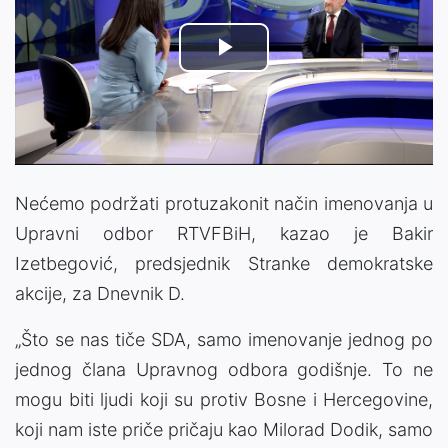
Play
Video
Nećemo podržati protuzakonit način imenovanja u
Upravni odbor RTVFBiH, kazao je Bakir
Izetbegović, predsjednik Stranke demokratske
akcije, za Dnevnik D.
„Što se nas tiče SDA, samo imenovanje jednog po
jednog člana Upravnog odbora godišnje. To ne
mogu biti ljudi koji su protiv Bosne i Hercegovine,
koji nam iste priče pričaju kao Milorad Dodik, samo