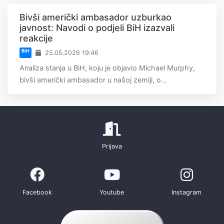
Bivši američki ambasador uzburkao
javnost: Navodi o podjeli BiH izazvali
reakcije
BiH
25.05.2026 19:46
Analiza stanja u BiH, koju je objavio Michael Murphy,
bivši američki ambasador u našoj zemlji, o...
Prijava
Facebook
Youtube
Instagram