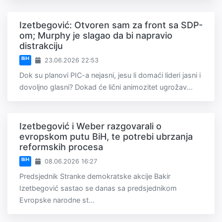
Izetbegović: Otvoren sam za front sa SDP-
om; Murphy je slagao da bi napravio
distrakciju
BiH
23.06.2026 22:53
Dok su planovi PIC-a nejasni, jesu li domaći lideri jasni i
dovoljno glasni? Dokad će lični animozitet ugrožav...
Izetbegović i Weber razgovarali o
evropskom putu BiH, te potrebi ubrzanja
reformskih procesa
BiH
08.06.2026 16:27
Predsjednik Stranke demokratske akcije Bakir
Izetbegović sastao se danas sa predsjednikom
Evropske narodne st...