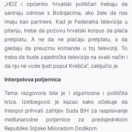
„HDZ i općenito hrvatski političari trebaju da
saniraju odnose s Bošnjacima, ako žele da nas
imaju kao partnere. Kad je Federalna televizija u
pitanju, treba da pozovu hrvatski korpus da plaća
pretplatu. A ne da ne plaćaju pretplatu, a da
gledaju da preuzmu komande u toj televiziji. To
treba da bude zajednička televizija na svaki način i
da nju ne vode ljudi poput Krešića“, zaključio je.
Interpolova potjernica
Tema razgovora bila je i sigurnosna i politička
kriza. Izetbegović je kazao kako očekuje da
Interpol prihvati zahtjev Suda BiH za raspisivanje
međunarodne potjernice za predsjednikom
Republike Srpske Miloradom Dodikom.