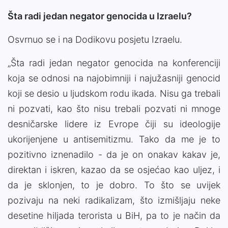
Šta radi jedan negator genocida u Izraelu?
Osvrnuo se i na Dodikovu posjetu Izraelu.
„Šta radi jedan negator genocida na konferenciji
koja se odnosi na najobimniji i najužasniji genocid
koji se desio u ljudskom rodu ikada. Nisu ga trebali
ni pozvati, kao što nisu trebali pozvati ni mnoge
desničarske lidere iz Evrope čiji su ideologije
ukorijenjene u antisemitizmu. Tako da me je to
pozitivno iznenadilo - da je on onakav kakav je,
direktan i iskren, kazao da se osjećao kao uljez, i
da je sklonjen, to je dobro. To što se uvijek
pozivaju na neki radikalizam, što izmišljaju neke
desetine hiljada terorista u BiH, pa to je način da