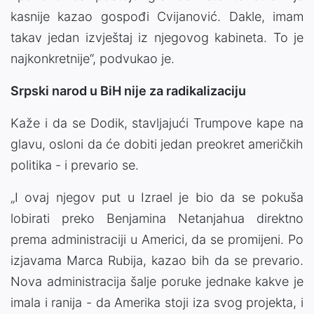
kasnije kazao gospođi Cvijanović. Dakle, imam
takav jedan izvještaj iz njegovog kabineta. To je
najkonkretnije“, podvukao je.
Srpski narod u BiH nije za radikalizaciju
Kaže i da se Dodik, stavljajući Trumpove kape na
glavu, osloni da će dobiti jedan preokret američkih
politika - i prevario se.
„I ovaj njegov put u Izrael je bio da se pokuša
lobirati preko Benjamina Netanjahua direktno
prema administraciji u Americi, da se promijeni. Po
izjavama Marca Rubija, kazao bih da se prevario.
Nova administracija šalje poruke jednake kakve je
imala i ranija - da Amerika stoji iza svog projekta, i