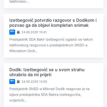
telefonsko...
Izetbegović potvrdio razgovor s Dodikom i
pozvao ga da objavi kompletan snimak
BiH
24.06.2026 15:41
Predsjednik SDA Bakir Izetbegović oglasio se nakon
telefonskog razgovora s predsjednikom SNSD-a
Miloradom Dodi...
Dodik: Izetbegović se u svom strahu
ohrabrio da mi prijeti
BiH
24.06.2026 13:59
Predsjednik SNSD-a Milorad Dodik reagovao je na
izjave predsjednika SDA Bakira Izetbegovića,
ocijenivši...