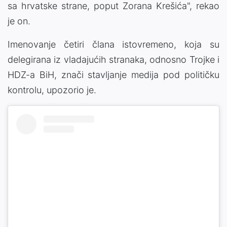
sa hrvatske strane, poput Zorana Krešića", rekao
je on.
Imenovanje četiri člana istovremeno, koja su
delegirana iz vladajućih stranaka, odnosno Trojke i
HDZ-a BiH, znači stavljanje medija pod političku
kontrolu, upozorio je.