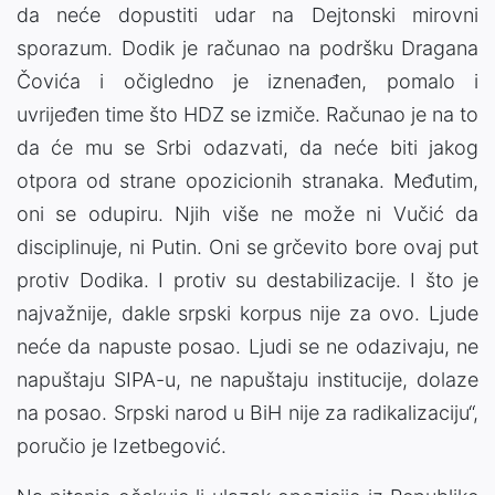
da neće dopustiti udar na Dejtonski mirovni
sporazum. Dodik je računao na podršku Dragana
Čovića i očigledno je iznenađen, pomalo i
uvrijeđen time što HDZ se izmiče. Računao je na to
da će mu se Srbi odazvati, da neće biti jakog
otpora od strane opozicionih stranaka. Međutim,
oni se odupiru. Njih više ne može ni Vučić da
disciplinuje, ni Putin. Oni se grčevito bore ovaj put
protiv Dodika. I protiv su destabilizacije. I što je
najvažnije, dakle srpski korpus nije za ovo. Ljude
neće da napuste posao. Ljudi se ne odazivaju, ne
napuštaju SIPA-u, ne napuštaju institucije, dolaze
na posao. Srpski narod u BiH nije za radikalizaciju“,
poručio je Izetbegović.