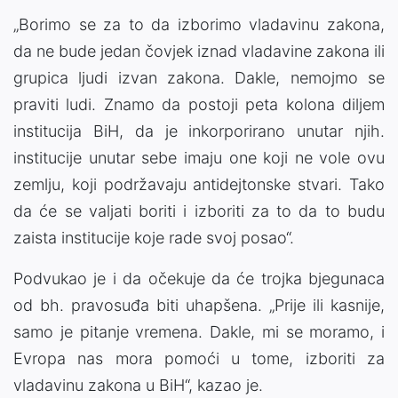
„Borimo se za to da izborimo vladavinu zakona,
da ne bude jedan čovjek iznad vladavine zakona ili
grupica ljudi izvan zakona. Dakle, nemojmo se
praviti ludi. Znamo da postoji peta kolona diljem
institucija BiH, da je inkorporirano unutar njih.
institucije unutar sebe imaju one koji ne vole ovu
zemlju, koji podržavaju antidejtonske stvari. Tako
da će se valjati boriti i izboriti za to da to budu
zaista institucije koje rade svoj posao“.
Podvukao je i da očekuje da će trojka bjegunaca
od bh. pravosuđa biti uhapšena. „Prije ili kasnije,
samo je pitanje vremena. Dakle, mi se moramo, i
Evropa nas mora pomoći u tome, izboriti za
vladavinu zakona u BiH“, kazao je.