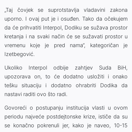
„Taj čovjek se suprotstavlja vladavini zakona
uporno. I ovaj put je i osuđen. Tako da očekujem
da će prihvatiti Interpol, Dodiku se sužava prostor
kretanja i na svaki način će se sužavati prostor u
vremenu koje je pred nama“, kategoričan je
Izetbegović.
Ukoliko Interpol odbije zahtjev Suda BiH,
upozorava on, to će dodatno usložiti i onako
tešku situaciju i dodatno ohrabriti Dodika da
nastavi raditi ovo što radi.
Govoreći o postupanju institucija vlasti u ovom
periodu najveće postdejtonske krize, ističe da su
se konačno pokrenuli jer, kako je naveo, 10-15