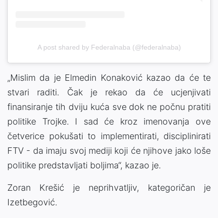
A post shared by Federalnaba (@federalnaba)
„Mislim da je Elmedin Konaković kazao da će te
stvari raditi. Čak je rekao da će ucjenjivati
finansiranje tih dviju kuća sve dok ne počnu pratiti
politike Trojke. I sad će kroz imenovanja ove
četverice pokušati to implementirati, disciplinirati
FTV - da imaju svoj mediji koji će njihove jako loše
politike predstavljati boljima“, kazao je.
Zoran Krešić je neprihvatljiv, kategoričan je
Izetbegović.