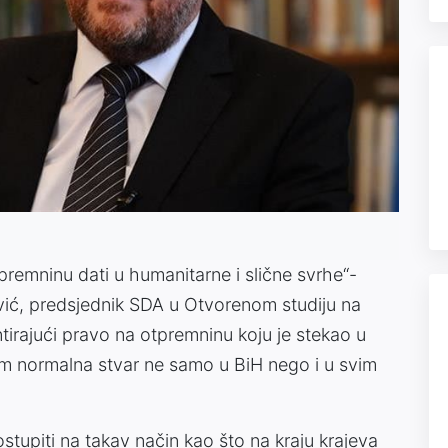
tpremninu dati u humanitarne i slične svrhe“-
vić, predsjednik SDA u Otvorenom studiju na
tirajući pravo na otpremninu koju je stekao u
m normalna stvar ne samo u BiH nego i u svim
tupiti na takav način kao što na kraju krajeva