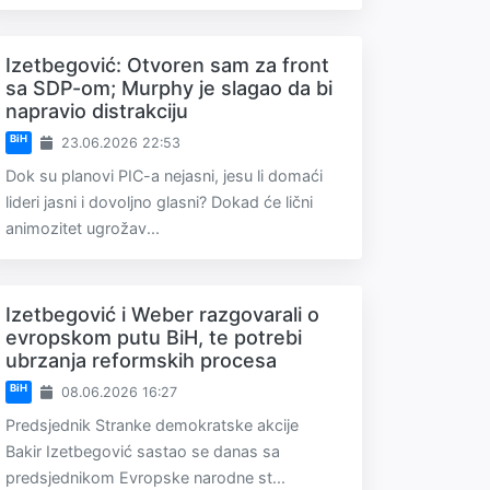
Izetbegović: Otvoren sam za front
sa SDP-om; Murphy je slagao da bi
napravio distrakciju
BiH
23.06.2026 22:53
Dok su planovi PIC-a nejasni, jesu li domaći
lideri jasni i dovoljno glasni? Dokad će lični
animozitet ugrožav...
Izetbegović i Weber razgovarali o
evropskom putu BiH, te potrebi
ubrzanja reformskih procesa
BiH
08.06.2026 16:27
Predsjednik Stranke demokratske akcije
Bakir Izetbegović sastao se danas sa
predsjednikom Evropske narodne st...