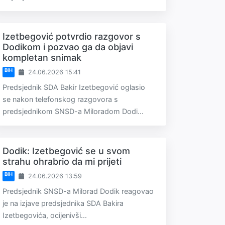
Izetbegović potvrdio razgovor s
Dodikom i pozvao ga da objavi
kompletan snimak
BiH
24.06.2026 15:41
Predsjednik SDA Bakir Izetbegović oglasio
se nakon telefonskog razgovora s
predsjednikom SNSD-a Miloradom Dodi...
Dodik: Izetbegović se u svom
strahu ohrabrio da mi prijeti
BiH
24.06.2026 13:59
Predsjednik SNSD-a Milorad Dodik reagovao
je na izjave predsjednika SDA Bakira
Izetbegovića, ocijenivši...