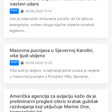
nastavi udare
Svijet
06.08.2026 17:14
Iran je zaljevskim državama poručio da će njihove
energetske, vodne i druge ključne objekte smatrati
legitimni...
Masovna pucnjava u Sjevernoj Karolini,
više ljudi ubijeno
Svijet
05.08.2026 21:25
Više ljudi je ubijeno, a najmanje jedna osoba je ranjena
u masovnoj pucnjavi u Prospect Hillu, Sjeverna...
Američka agencija za avijaciju kaže da je
preliminarni pregled otkrio kratak gubitak
razdvajanja koji uključuje Marine One,
komercijalni let