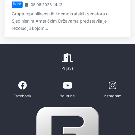
Svijet
05.08.2026 14:12
Grupa republikanskih i demokratskih senatora u
Sjedinjenim Američkim Državama predstavila je
rezoluciju kojom...
Prijava
Facebook
Youtube
Instagram