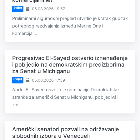
Svijet
05.08.2026 19:57
Preliminarni sigurnosni pregled utvrdio je kratak gubitak
potrebnog razdvajanja između Marine One i
komercijal...
Progresivac El-Sayed ostvario iznenađenje
i pobijedio na demokratskim predizborima
za Senat u Michiganu
Svijet
05.08.2026 17:39
Abdul El-Sayed osvojio je nominaciju Demokratske
stranke za američki Senat u Michiganu, pobijedivši
zas...
Američki senatori pozvali na održavanje
slobodnih izbora u Venecueli