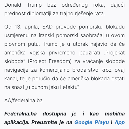
Donald Trump bez određenog roka, dajući
prednost diplomatiji za trajno rješenje rata.
Od 13. aprila, SAD provode pomorsku blokadu
usmjerenu na iranski pomorski saobraćaj u ovom
plovnom putu. Trump je u utorak najavio da će
američka vojska privremeno pauzirati „Projekat
sloboda“ (Project Freedom) za vraćanje slobode
navigacije za komercijalno brodarstvo kroz ovaj
kanal, te je poručio da će američka blokada ostati
na snazi „u punom jeku i efektu“.
AA/federalna.ba
Federalna.ba dostupna je i kao mobilna
aplikacija. Preuzmite je na
Google Playu
i
App