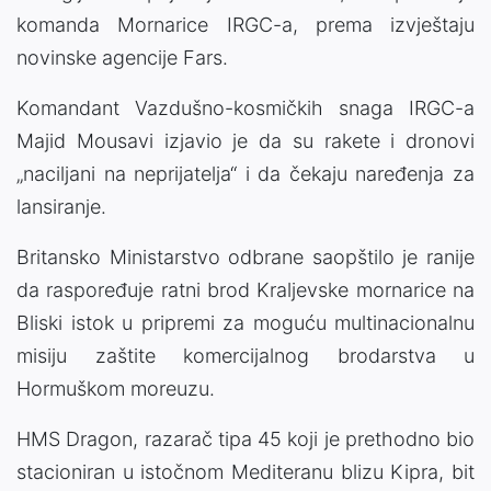
komanda Mornarice IRGC-a, prema izvještaju
novinske agencije Fars.
Komandant Vazdušno-kosmičkih snaga IRGC-a
Majid Mousavi izjavio je da su rakete i dronovi
„naciljani na neprijatelja“ i da čekaju naređenja za
lansiranje.
Britansko Ministarstvo odbrane saopštilo je ranije
da raspoređuje ratni brod Kraljevske mornarice na
Bliski istok u pripremi za moguću multinacionalnu
misiju zaštite komercijalnog brodarstva u
Hormuškom moreuzu.
HMS Dragon, razarač tipa 45 koji je prethodno bio
stacioniran u istočnom Mediteranu blizu Kipra, bit