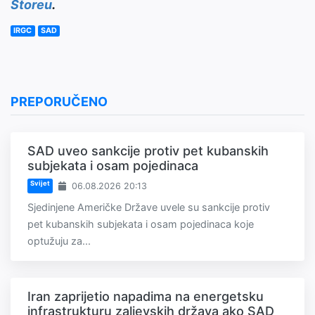
Storeu
.
IRGC
SAD
PREPORUČENO
SAD uveo sankcije protiv pet kubanskih
subjekata i osam pojedinaca
Svijet
06.08.2026 20:13
Sjedinjene Američke Države uvele su sankcije protiv
pet kubanskih subjekata i osam pojedinaca koje
optužuju za...
Iran zaprijetio napadima na energetsku
infrastrukturu zaljevskih država ako SAD