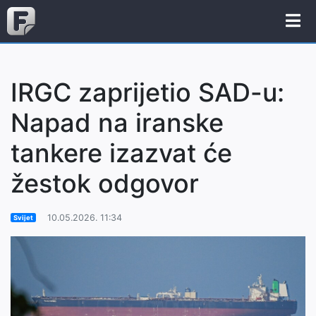
IRGC zaprijetio SAD-u:
Napad na iranske
tankere izazvat će
žestok odgovor
10.05.2026. 11:34
Svijet