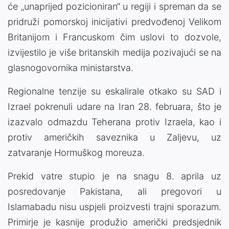
će „unaprijed pozicioniran“ u regiji i spreman da se
pridruži pomorskoj inicijativi predvođenoj Velikom
Britanijom i Francuskom čim uslovi to dozvole,
izvijestilo je više britanskih medija pozivajući se na
glasnogovornika ministarstva.
Regionalne tenzije su eskalirale otkako su SAD i
Izrael pokrenuli udare na Iran 28. februara, što je
izazvalo odmazdu Teherana protiv Izraela, kao i
protiv američkih saveznika u Zaljevu, uz
zatvaranje Hormuškog moreuza.
Prekid vatre stupio je na snagu 8. aprila uz
posredovanje Pakistana, ali pregovori u
Islamabadu nisu uspjeli proizvesti trajni sporazum.
Primirje je kasnije produžio američki predsjednik