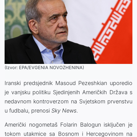
(Izvor: EPA/EVGENIA NOVOZHENINA)
Iranski predsjednik Masoud Pezeshkian uporedio
je vanjsku politiku Sjedinjenih Američkih Država s
nedavnom kontroverzom na Svjetskom prvenstvu
u fudbalu, prenosi
Sky News
.
Američki nogometaš Folarin Balogun isključen je
tokom utakmice sa Bosnom i Hercegovinom na