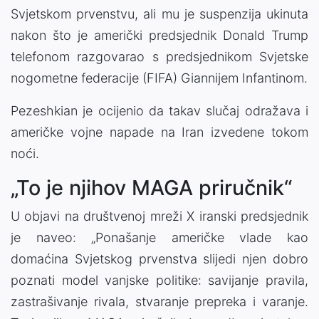
Svjetskom prvenstvu, ali mu je suspenzija ukinuta
nakon što je američki predsjednik Donald Trump
telefonom razgovarao s predsjednikom Svjetske
nogometne federacije (FIFA) Giannijem Infantinom.
Pezeshkian je ocijenio da takav slučaj odražava i
američke vojne napade na Iran izvedene tokom
noći.
„To je njihov MAGA priručnik“
U objavi na društvenoj mreži X iranski predsjednik
je naveo: „Ponašanje američke vlade kao
domaćina Svjetskog prvenstva slijedi njen dobro
poznati model vanjske politike: savijanje pravila,
zastrašivanje rivala, stvaranje prepreka i varanje.