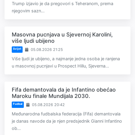
Trump izjavio je da pregovori s Teheranom, prema
njegovim sazn...
Masovna pucnjava u Sjevernoj Karolini,
više ljudi ubijeno
Svijet
05.08.2026 21:25
Više ljudi je ubijeno, a najmanje jedna osoba je ranjena
u masovnoj pucnjavi u Prospect Hillu, Sjeverna...
Fifa demantovala da je Infantino obećao
Maroku finale Mundijala 2030.
Fudbal
05.08.2026 20:42
Međunarodna fudbalska federacija (Fifa) demantovala
je danas navode da je njen predsjednik Gianni Infantino
ob...