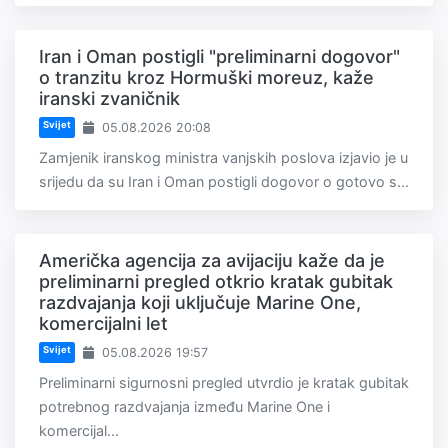
Iran i Oman postigli "preliminarni dogovor"
o tranzitu kroz Hormuški moreuz, kaže
iranski zvaničnik
Svijet
05.08.2026 20:08
Zamjenik iranskog ministra vanjskih poslova izjavio je u
srijedu da su Iran i Oman postigli dogovor o gotovo s...
Američka agencija za avijaciju kaže da je
preliminarni pregled otkrio kratak gubitak
razdvajanja koji uključuje Marine One,
komercijalni let
Svijet
05.08.2026 19:57
Preliminarni sigurnosni pregled utvrdio je kratak gubitak
potrebnog razdvajanja između Marine One i
komercijal...