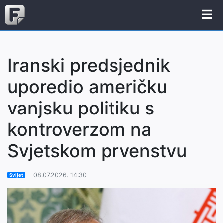
Iranski predsjednik
uporedio američku
vanjsku politiku s
kontroverzom na
Svjetskom prvenstvu
08.07.2026. 14:30
Svijet