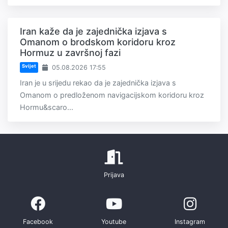
Iran kaže da je zajednička izjava s
Omanom o brodskom koridoru kroz
Hormuz u završnoj fazi
Svijet
05.08.2026 17:55
Iran je u srijedu rekao da je zajednička izjava s
Omanom o predloženom navigacijskom koridoru kroz
Hormu&scaro...
Prijava
Facebook
Youtube
Instagram