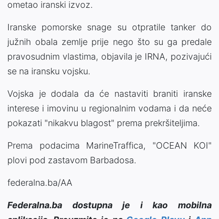
ometao iranski izvoz.
Iranske pomorske snage su otpratile tanker do
južnih obala zemlje prije nego što su ga predale
pravosudnim vlastima, objavila je IRNA, pozivajući
se na iransku vojsku.
Vojska je dodala da će nastaviti braniti iranske
interese i imovinu u regionalnim vodama i da neće
pokazati "nikakvu blagost" prema prekršiteljima.
Prema podacima MarineTraffica, "OCEAN KOI"
plovi pod zastavom Barbadosa.
federalna.ba/AA
Federalna.ba dostupna je i kao mobilna