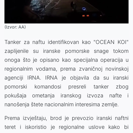
Video
(Izvor: AA)
Tanker za naftu identifikovan kao "OCEAN KOI"
zaplijenile su iranske pomorske snage tokom
onoga što je opisano kao specijalna operacija u
regionalnim vodama, prema zvaničnoj novinskoj
agenciji IRNA. IRNA je objavila da su iranski
pomorski komandosi presreli tanker zbog
pokušaja ometanja iranskog izvoza nafte i
nanošenja štete nacionalnim interesima zemlje.
Prema izvještaju, brod je prevozio iranski naftni
teret i iskoristio je regionalne uslove kako bi