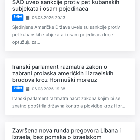
SAD uveo sankcije protiv pet kubanskih
subjekata i osam pojedinaca
Svijet
06.08.2026 20:13
Sjedinjene Američke Države uvele su sankcije protiv
pet kubanskih subjekata i osam pojedinaca koje
optužuju za...
Iranski parlament razmatra zakon o
zabrani prolaska američkih i izraelskih
brodova kroz Hormuški moreuz
Svijet
06.08.2026 19:38
Iranski parlament razmatra nacrt zakona kojim bi se
znatno pooštrila državna kontrola plovidbe kroz Hor...
Završena nova runda pregovora Libana i
Izraela, bez pomaka o izraelskom