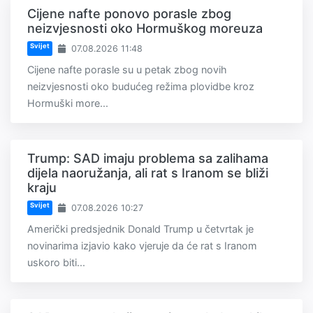
Cijene nafte ponovo porasle zbog
neizvjesnosti oko Hormuškog moreuza
Svijet
07.08.2026 11:48
Cijene nafte porasle su u petak zbog novih
neizvjesnosti oko budućeg režima plovidbe kroz
Hormuški more...
Trump: SAD imaju problema sa zalihama
dijela naoružanja, ali rat s Iranom se bliži
kraju
Svijet
07.08.2026 10:27
Američki predsjednik Donald Trump u četvrtak je
novinarima izjavio kako vjeruje da će rat s Iranom
uskoro biti...