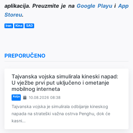
aplikacija. Preuzmite je na
Google Playu
i
App
Storeu
.
Iran
Kina
SAD
PREPORUČENO
Tajvanska vojska simulirala kineski napad:
U vježbe prvi put uključeno i ometanje
mobilnog interneta
Azija
10.08.2026 08:38
Tajvanska vojska je simulirala odbijanje kineskog
napada na strateški važna ostrva Penghu, dok će
kasni...