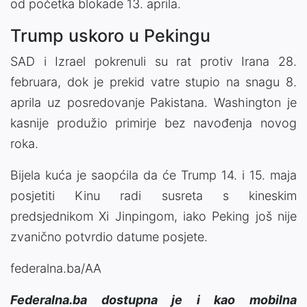
od početka blokade 13. aprila.
Trump uskoro u Pekingu
SAD i Izrael pokrenuli su rat protiv Irana 28.
februara, dok je prekid vatre stupio na snagu 8.
aprila uz posredovanje Pakistana. Washington je
kasnije produžio primirje bez navođenja novog
roka.
Bijela kuća je saopćila da će Trump 14. i 15. maja
posjetiti Kinu radi susreta s kineskim
predsjednikom Xi Jinpingom, iako Peking još nije
zvanično potvrdio datume posjete.
federalna.ba/AA
Federalna.ba dostupna je i kao mobilna