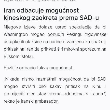
Iran odbacuje mogućnost
kineskog zaokreta prema SAD-u
Njegove izjave dolaze usred spekulacija da bi
Washington mogao ponuditi Pekingu trgovinske
ustupke ili olakšice na carine u zamjenu za snažniji
pritisak na Iran da prihvati širi mirovni sporazum na
Bliskom istoku.
Fazli je odbacio takvu mogućnost.
„Nikada nismo razmatrali mogućnost da bi SAD
mogao izvršiti bilo kakav pritisak na Kinu i
promijeniti njen stav prema odnosima s Iranom“,
rekao je iranski ambasador.