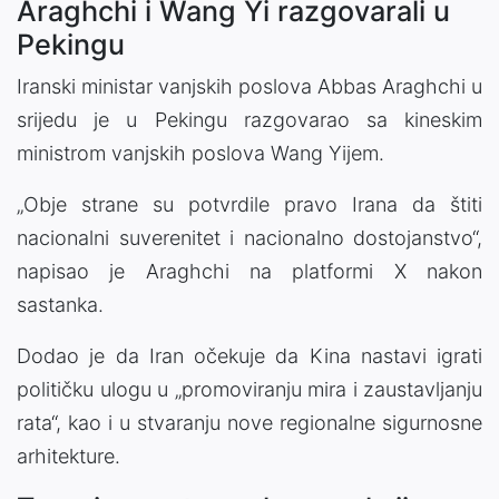
Araghchi i Wang Yi razgovarali u
Pekingu
Iranski ministar vanjskih poslova Abbas Araghchi u
srijedu je u Pekingu razgovarao sa kineskim
ministrom vanjskih poslova Wang Yijem.
„Obje strane su potvrdile pravo Irana da štiti
nacionalni suverenitet i nacionalno dostojanstvo“,
napisao je Araghchi na platformi X nakon
sastanka.
Dodao je da Iran očekuje da Kina nastavi igrati
političku ulogu u „promoviranju mira i zaustavljanju
rata“, kao i u stvaranju nove regionalne sigurnosne
arhitekture.