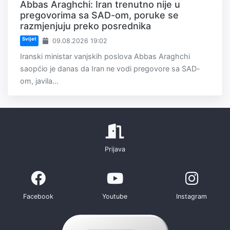
Abbas Araghchi: Iran trenutno nije u
pregovorima sa SAD-om, poruke se
razmjenjuju preko posrednika
Svijet
09.08.2026 19:02
Iranski ministar vanjskih poslova Abbas Araghchi
saopćio je danas da Iran ne vodi pregovore sa SAD-
om, javila...
Prijava
Facebook
Youtube
Instagram