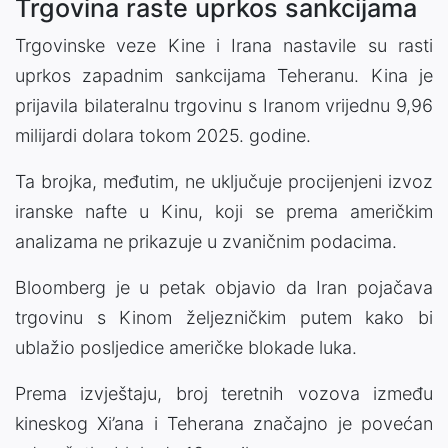
Trgovina raste uprkos sankcijama
Trgovinske veze Kine i Irana nastavile su rasti
uprkos zapadnim sankcijama Teheranu. Kina je
prijavila bilateralnu trgovinu s Iranom vrijednu 9,96
milijardi dolara tokom 2025. godine.
Ta brojka, međutim, ne uključuje procijenjeni izvoz
iranske nafte u Kinu, koji se prema američkim
analizama ne prikazuje u zvaničnim podacima.
Bloomberg je u petak objavio da Iran pojačava
trgovinu s Kinom željezničkim putem kako bi
ublažio posljedice američke blokade luka.
Prema izvještaju, broj teretnih vozova između
kineskog Xi’ana i Teherana značajno je povećan