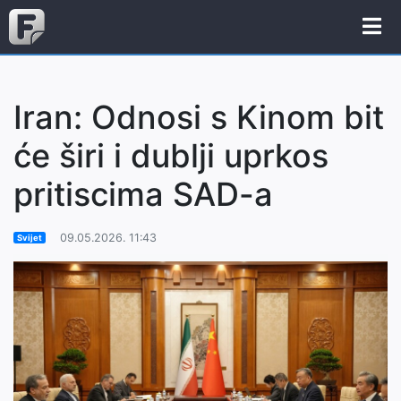
Iran: Odnosi s Kinom bit
će širi i dublji uprkos
pritiscima SAD-a
09.05.2026. 11:43
Svijet