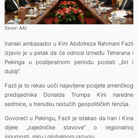
(Izvor: AA)
Iranski ambasador u Kini Abdolreza Rahmani Fazli
izjavio je u petak da će odnosi između Teherana i
Pekinga u poslijeratnom periodu postati „širi i
dublji“.
Fazli je to rekao uoči najavljene posjete američkog
predsjednika Donalda Trumpa Kini naredne
sedmice, u trenutku rastućih geopolitičkih tenzija.
Govoreći u Pekingu, Fazli je istakao da Iran i Kina
dijele „zajedničke stavove“ o regionalnoj
sigurnosti, miru i globalnom razvoju.