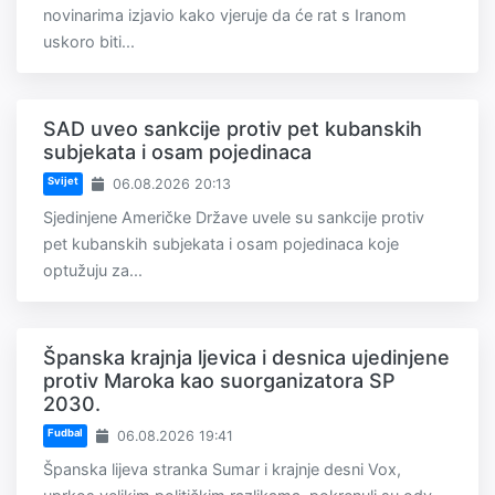
novinarima izjavio kako vjeruje da će rat s Iranom
uskoro biti...
SAD uveo sankcije protiv pet kubanskih
subjekata i osam pojedinaca
Svijet
06.08.2026 20:13
Sjedinjene Američke Države uvele su sankcije protiv
pet kubanskih subjekata i osam pojedinaca koje
optužuju za...
Španska krajnja ljevica i desnica ujedinjene
protiv Maroka kao suorganizatora SP
2030.
Fudbal
06.08.2026 19:41
Španska lijeva stranka Sumar i krajnje desni Vox,