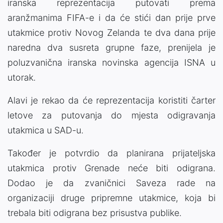
iranska reprezentacija putovati prema
aranžmanima FIFA-e i da će stići dan prije prve
utakmice protiv Novog Zelanda te dva dana prije
naredna dva susreta grupne faze, prenijela je
poluzvanična iranska novinska agencija ISNA u
utorak.
Alavi je rekao da će reprezentacija koristiti čarter
letove za putovanja do mjesta odigravanja
utakmica u SAD-u.
Također je potvrdio da planirana prijateljska
utakmica protiv Grenade neće biti odigrana.
Dodao je da zvaničnici Saveza rade na
organizaciji druge pripremne utakmice, koja bi
trebala biti odigrana bez prisustva publike.