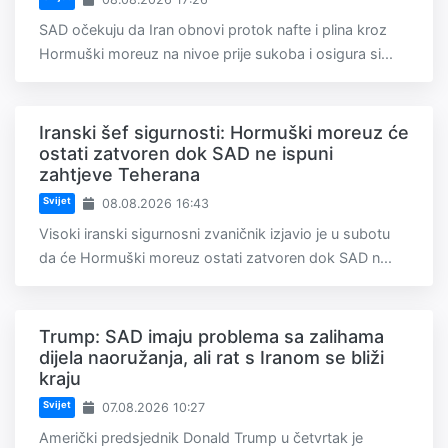
SAD očekuju da Iran obnovi protok nafte i plina kroz
Hormuški moreuz na nivoe prije sukoba i osigura si...
Iranski šef sigurnosti: Hormuški moreuz će
ostati zatvoren dok SAD ne ispuni
zahtjeve Teherana
Svijet
08.08.2026 16:43
Visoki iranski sigurnosni zvaničnik izjavio je u subotu
da će Hormuški moreuz ostati zatvoren dok SAD n...
Trump: SAD imaju problema sa zalihama
dijela naoružanja, ali rat s Iranom se bliži
kraju
Svijet
07.08.2026 10:27
Američki predsjednik Donald Trump u četvrtak je