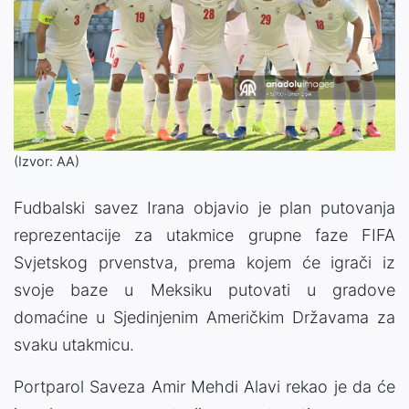
(Izvor: AA)
Fudbalski savez Irana objavio je plan putovanja
reprezentacije za utakmice grupne faze FIFA
Svjetskog prvenstva, prema kojem će igrači iz
svoje baze u Meksiku putovati u gradove
domaćine u Sjedinjenim Američkim Državama za
svaku utakmicu.
Portparol Saveza Amir Mehdi Alavi rekao je da će