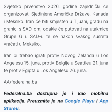
Svjetsko prvenstvo 2026. godine zajednički će
organizovati Sjedinjene Američke Države, Kanada
i Meksiko. Iran će biti smješten u Tijuani, gradu na
granici s SAD-om, odakle će putovati na utakmice
Grupe G u SAD-u te se nakon svakog susreta
vraćati u Meksiko.
Iran bi trebao igrati protiv Novog Zelanda u Los
Angelesu 15. juna, protiv Belgije u Seattleu 21. juna
te protiv Egipta u Los Angelesu 26. juna.
AA/federalna.ba
Federalna.ba dostupna je i kao mobilna
aplikacija. Preuzmite je na
Google Playu
i
App
Storeu
.