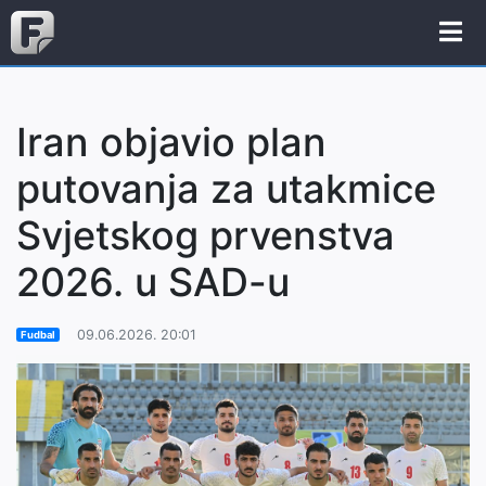
Iran objavio plan
putovanja za utakmice
Svjetskog prvenstva
2026. u SAD-u
09.06.2026. 20:01
Fudbal