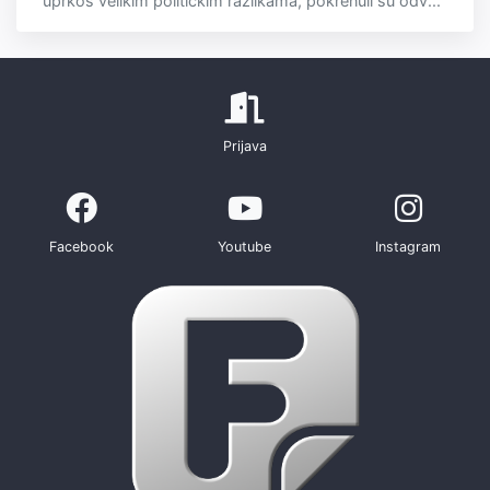
uprkos velikim političkim razlikama, pokrenuli su odv...
Prijava
Facebook
Youtube
Instagram