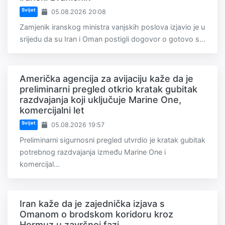
Svijet
05.08.2026 20:08
Zamjenik iranskog ministra vanjskih poslova izjavio je u
srijedu da su Iran i Oman postigli dogovor o gotovo s...
Američka agencija za avijaciju kaže da je
preliminarni pregled otkrio kratak gubitak
razdvajanja koji uključuje Marine One,
komercijalni let
Svijet
05.08.2026 19:57
Preliminarni sigurnosni pregled utvrdio je kratak gubitak
potrebnog razdvajanja između Marine One i
komercijal...
Iran kaže da je zajednička izjava s
Omanom o brodskom koridoru kroz
Hormuz u završnoj fazi