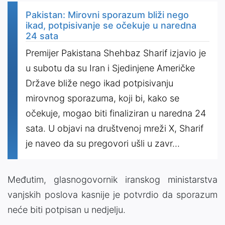
Pakistan: Mirovni sporazum bliži nego
ikad, potpisivanje se očekuje u naredna
24 sata
Premijer Pakistana Shehbaz Sharif izjavio je
u subotu da su Iran i Sjedinjene Američke
Države bliže nego ikad potpisivanju
mirovnog sporazuma, koji bi, kako se
očekuje, mogao biti finaliziran u naredna 24
sata. U objavi na društvenoj mreži X, Sharif
je naveo da su pregovori ušli u zavr...
Međutim, glasnogovornik iranskog ministarstva
vanjskih poslova kasnije je potvrdio da sporazum
neće biti potpisan u nedjelju.