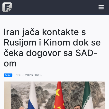
Iran jača kontakte s
Rusijom i Kinom dok se
čeka dogovor sa SAD-
om
13.06.2026. 16:39
Svijet