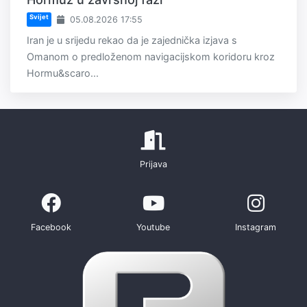
Svijet
05.08.2026 17:55
Iran je u srijedu rekao da je zajednička izjava s
Omanom o predloženom navigacijskom koridoru kroz
Hormu&scaro...
Prijava
Facebook
Youtube
Instagram