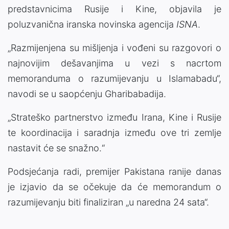
predstavnicima Rusije i Kine, objavila je
poluzvanična iranska novinska agencija
ISNA
.
„Razmijenjena su mišljenja i vođeni su razgovori o
najnovijim dešavanjima u vezi s nacrtom
memoranduma o razumijevanju u Islamabadu“,
navodi se u saopćenju Gharibabadija.
„Strateško partnerstvo između Irana, Kine i Rusije
te koordinacija i saradnja između ove tri zemlje
nastavit će se snažno.“
Podsjećanja radi, premijer Pakistana ranije danas
je izjavio da se očekuje da će memorandum o
razumijevanju biti finaliziran „u naredna 24 sata“.