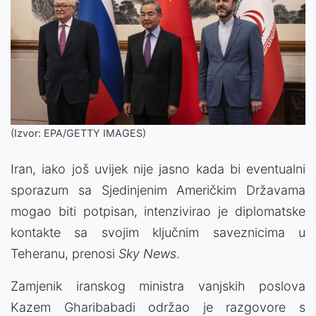
(Izvor: EPA/GETTY IMAGES)
Iran, iako još uvijek nije jasno kada bi eventualni
sporazum sa Sjedinjenim Američkim Državama
mogao biti potpisan, intenzivirao je diplomatske
kontakte sa svojim ključnim saveznicima u
Teheranu, prenosi
Sky News
.
Zamjenik iranskog ministra vanjskih poslova
Kazem Gharibabadi održao je razgovore s