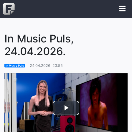
In Music Puls,
24.04.2026.
24.04.2026. 23:55
In Music Puls
Play
Video