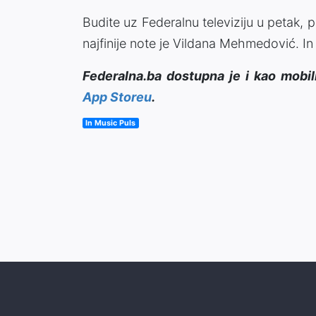
Budite uz Federalnu televiziju u petak,
najfinije note je Vildana Mehmedović. In M
Federalna.ba dostupna je i kao mobil
App Storeu
.
In Music Puls