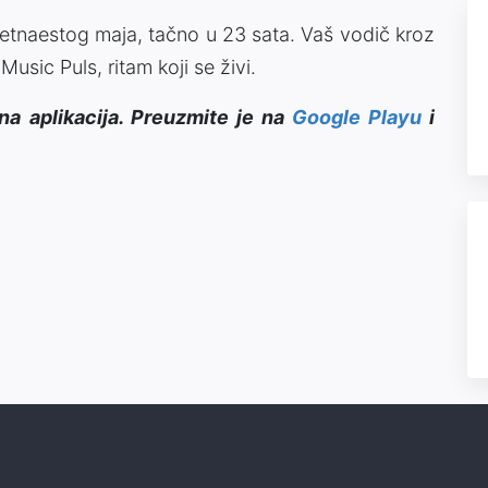
 petnaestog maja, tačno u 23 sata. Vaš vodič kroz
usic Puls, ritam koji se živi.
na aplikacija. Preuzmite je na
Google Playu
i