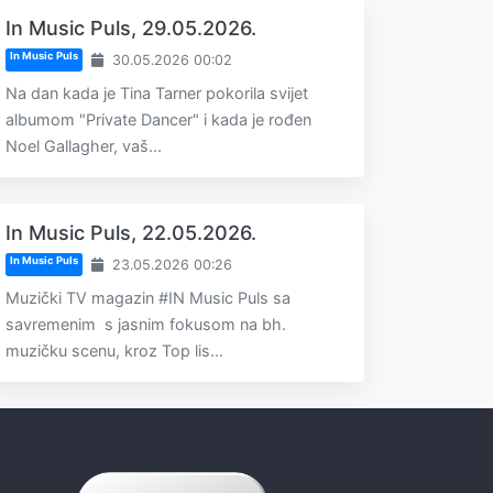
In Music Puls, 29.05.2026.
In Music Puls
30.05.2026 00:02
Na dan kada je Tina Tarner pokorila svijet
albumom "Private Dancer" i kada je rođen
Noel Gallagher, vaš...
In Music Puls, 22.05.2026.
In Music Puls
23.05.2026 00:26
Muzički TV magazin #IN Music Puls sa
savremenim s jasnim fokusom na bh.
muzičku scenu, kroz Top lis...