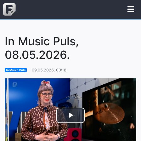
In Music Puls,
08.05.2026.
09.05.2026. 00:18
In Music Puls
Play
Video