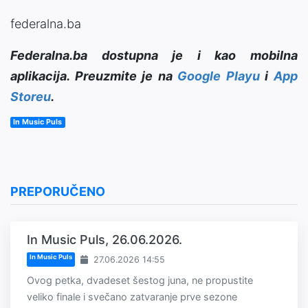
federalna.ba
Federalna.ba dostupna je i kao mobilna
aplikacija. Preuzmite je na
Google Playu
i
App
Storeu
.
In Music Puls
PREPORUČENO
In Music Puls, 26.06.2026.
In Music Puls
27.06.2026 14:55
Ovog petka, dvadeset šestog juna, ne propustite
veliko finale i svečano zatvaranje prve sezone