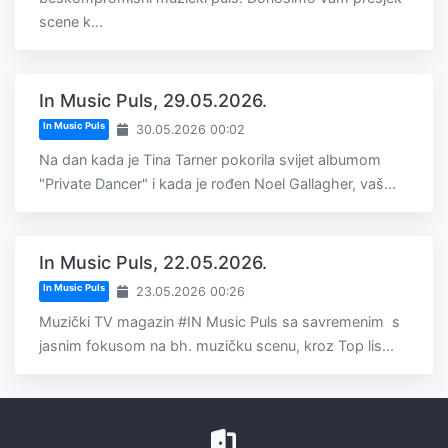
scene k...
In Music Puls, 29.05.2026.
In Music Puls
30.05.2026 00:02
Na dan kada je Tina Tarner pokorila svijet albumom
"Private Dancer" i kada je rođen Noel Gallagher, vaš...
In Music Puls, 22.05.2026.
In Music Puls
23.05.2026 00:26
Muzički TV magazin #IN Music Puls sa savremenim s
jasnim fokusom na bh. muzičku scenu, kroz Top lis...