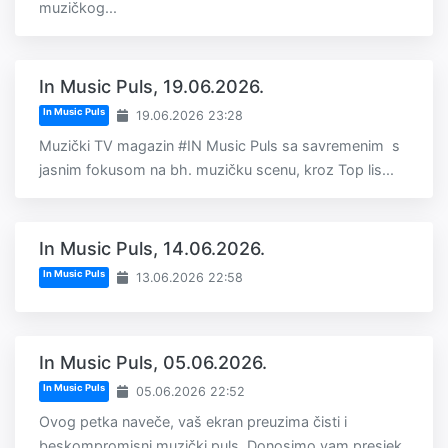
muzičkog...
In Music Puls, 19.06.2026.
In Music Puls
19.06.2026 23:28
Muzički TV magazin #IN Music Puls sa savremenim s
jasnim fokusom na bh. muzičku scenu, kroz Top lis...
In Music Puls, 14.06.2026.
In Music Puls
13.06.2026 22:58
In Music Puls, 05.06.2026.
In Music Puls
05.06.2026 22:52
Ovog petka naveče, vaš ekran preuzima čisti i
beskompromisni muzički puls. Donosimo vam presjek