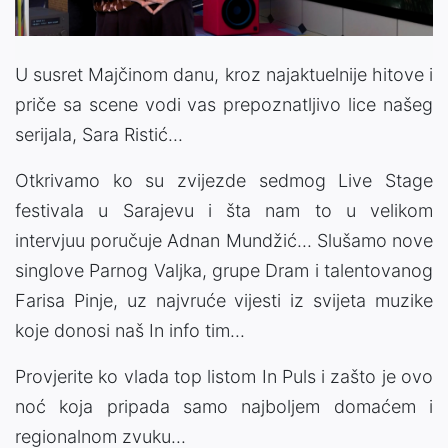
U susret Majčinom danu, kroz najaktuelnije hitove i
priče sa scene vodi vas prepoznatljivo lice našeg
serijala, Sara Ristić...
Otkrivamo ko su zvijezde sedmog Live Stage
festivala u Sarajevu i šta nam to u velikom
intervjuu poručuje Adnan Mundžić... Slušamo nove
singlove Parnog Valjka, grupe Dram i talentovanog
Farisa Pinje, uz najvruće vijesti iz svijeta muzike
koje donosi naš In info tim...
Provjerite ko vlada top listom In Puls i zašto je ovo
noć koja pripada samo najboljem domaćem i
regionalnom zvuku...