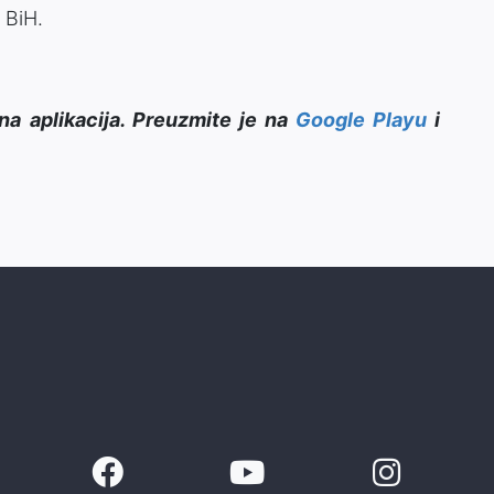
 BiH.
na aplikacija. Preuzmite je na
Google Playu
i