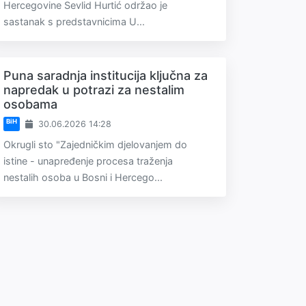
Hercegovine Sevlid Hurtić održao je
sastanak s predstavnicima U...
Puna saradnja institucija ključna za
napredak u potrazi za nestalim
osobama
BiH
30.06.2026 14:28
Okrugli sto "Zajedničkim djelovanjem do
istine - unapređenje procesa traženja
nestalih osoba u Bosni i Hercego...