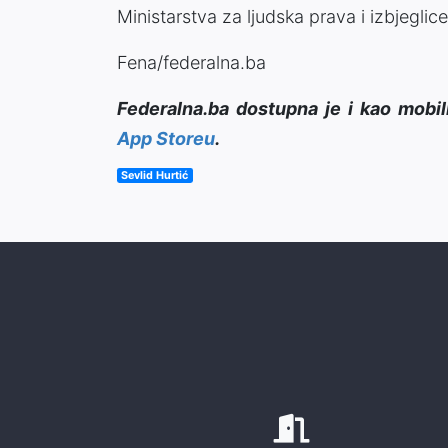
Ministarstva za ljudska prava i izbjeglice
Fena/federalna.ba
Federalna.ba dostupna je i kao mobil
App Storeu
.
Sevlid Hurtić