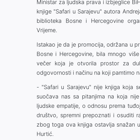
Ministar za ljudska prava i izbjeglice B
knjige "Safari u Sarajevu" autora Andrej
biblioteka Bosne i Hercegovine org
Vrijeme.
Istakao je da je promocija, održana u pr
Bosne i Hercegovine, bila mnogo više o
večer koja je otvorila prostor za dub
odgovornosti i načinu na koji pamtimo na
- "Safari u Sarajevu" nije knjiga koja
suočava nas sa pitanjima na koja nije
ljudske empatije, o odnosu prema tuđoj
društvo, spremni prepoznati i osuditi
zbog toga ova knjiga ostavlja snažan u
Hurtić.