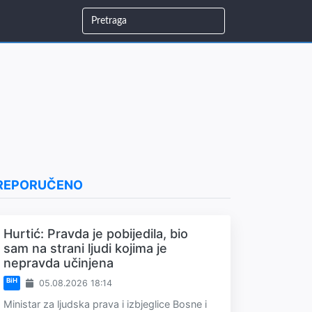
REPORUČENO
Hurtić: Pravda je pobijedila, bio
sam na strani ljudi kojima je
nepravda učinjena
BiH
05.08.2026 18:14
Ministar za ljudska prava i izbjeglice Bosne i