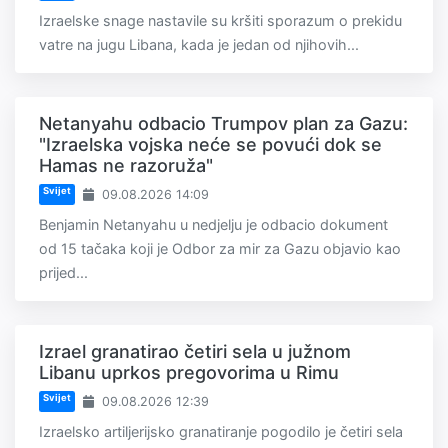
Izraelske snage nastavile su kršiti sporazum o prekidu
vatre na jugu Libana, kada je jedan od njihovih...
Netanyahu odbacio Trumpov plan za Gazu:
"Izraelska vojska neće se povući dok se
Hamas ne razoruža"
Svijet
09.08.2026 14:09
Benjamin Netanyahu u nedjelju je odbacio dokument
od 15 tačaka koji je Odbor za mir za Gazu objavio kao
prijed...
Izrael granatirao četiri sela u južnom
Libanu uprkos pregovorima u Rimu
Svijet
09.08.2026 12:39
Izraelsko artiljerijsko granatiranje pogodilo je četiri sela