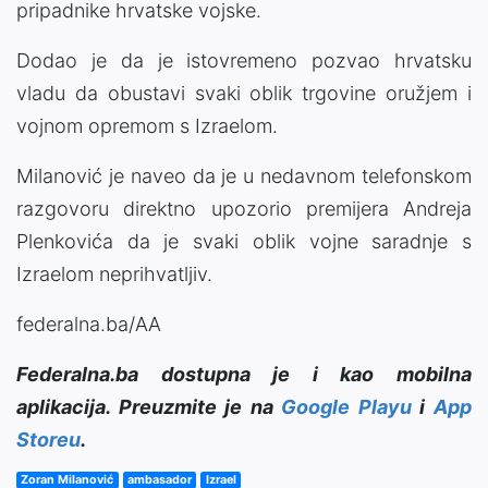
pripadnike hrvatske vojske.
Dodao je da je istovremeno pozvao hrvatsku
vladu da obustavi svaki oblik trgovine oružjem i
vojnom opremom s Izraelom.
Milanović je naveo da je u nedavnom telefonskom
razgovoru direktno upozorio premijera Andreja
Plenkovića da je svaki oblik vojne saradnje s
Izraelom neprihvatljiv.
federalna.ba/AA
Federalna.ba dostupna je i kao mobilna
aplikacija. Preuzmite je na
Google Playu
i
App
Storeu
.
Zoran Milanović
ambasador
Izrael