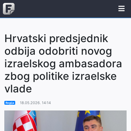
Hrvatski predsjednik
odbija odobriti novog
izraelskog ambasadora
zbog politike izraelske
vlade
18.05.2026. 14:14
Regija