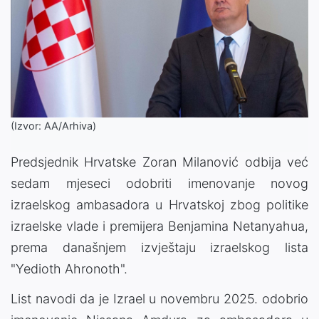
(Izvor: AA/Arhiva)
Predsjednik Hrvatske Zoran Milanović odbija već
sedam mjeseci odobriti imenovanje novog
izraelskog ambasadora u Hrvatskoj zbog politike
izraelske vlade i premijera Benjamina Netanyahua,
prema današnjem izvještaju izraelskog lista
"Yedioth Ahronoth".
List navodi da je Izrael u novembru 2025. odobrio