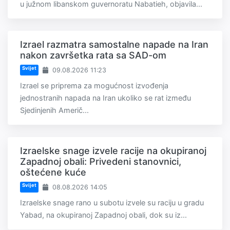
u južnom libanskom guvernoratu Nabatieh, objavila...
Izrael razmatra samostalne napade na Iran
nakon završetka rata sa SAD-om
Svijet
09.08.2026 11:23
Izrael se priprema za mogućnost izvođenja
jednostranih napada na Iran ukoliko se rat između
Sjedinjenih Američ...
Izraelske snage izvele racije na okupiranoj
Zapadnoj obali: Privedeni stanovnici,
oštećene kuće
Svijet
08.08.2026 14:05
Izraelske snage rano u subotu izvele su raciju u gradu
Yabad, na okupiranoj Zapadnoj obali, dok su iz...