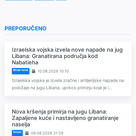
PREPORUČENO
Izraelska vojska izvela nove napade na jug
Libana: Granatirana područja kod
Nabatieha
Bliski Istok
10.08.2026 10:10
Izraelska vojska je izvela zračne i artiljerijske napade na
položaje na jugu Libana, uprkos primirju koje je i...
Nova kršenja primirja na jugu Libana:
Zapaljene kuće i nastavljeno granatiranje
naselja
Svijet
09.08.2026 21:29