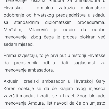
imenovanje Nissana Amdura za ambasadora u
Hrvatskoj i formalno zatražio diplomatsko
odobrenje od hrvatskog predsjedništva u skladu
sa standardnim diplomatskim procedurama.
Međutim, Milanović je odbio da odobri
imenovanje, zbog čega je proces blokiran već
sedam mjeseci.
Prema izvještaju, to je prvi put u historiji Hrvatske
da predsjednik odbija dati saglasnost za
imenovanje ambasadora.
Aktuelni izraelski ambasador u Hrvatskoj Gary
Koren očekuje se da će krajem ovog mjeseca
završiti mandat i vratiti se u Izrael. Zbog blokade
imenovanja Amdura, list navodi da će on umjesto