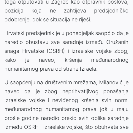
toga otputovati u Zagreb kao otpravnik poslova,
pozicija koja ne zahtijeva predsjedničko
odobrenje, dok se situacija ne riješi.
Hrvatski predsjednik je u ponedjeljak saopćio da je
naredio obustavu sve saradnje između Oružanih
snaga Hrvatske (OSRH) i izraelske vojske zbog,
kako je naveo, kršenja međunarodnog
humanitarnog prava od strane Izraela.
U saopćenju na društvenim mrežama, Milanović je
naveo da je zbog neprihvatljivog ponašanja
izraelske vojske i neviđenog kršenja svih normi
međunarodnog humanitarnog prava još u maju
prošle godine naredio prekid svih oblika saradnje
između OSRH i izraelske vojske, što obuhvata sve