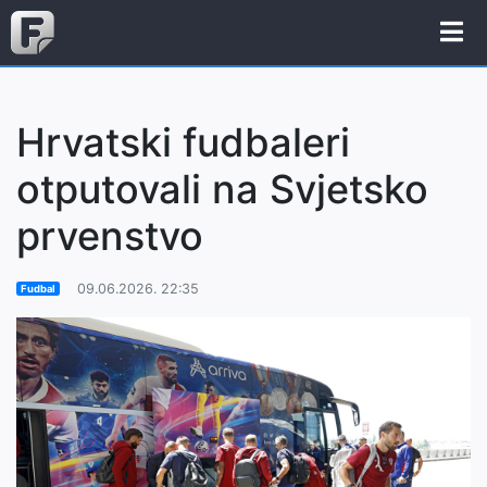
Hrvatski fudbaleri
otputovali na Svjetsko
prvenstvo
09.06.2026. 22:35
Fudbal