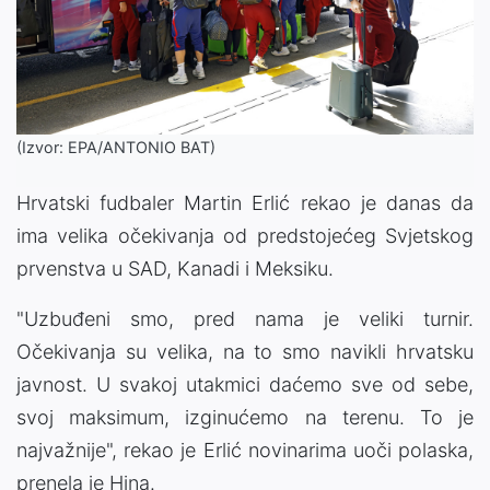
(Izvor: EPA/ANTONIO BAT)
Hrvatski fudbaler Martin Erlić rekao je danas da
ima velika očekivanja od predstojećeg Svjetskog
prvenstva u SAD, Kanadi i Meksiku.
"Uzbuđeni smo, pred nama je veliki turnir.
Očekivanja su velika, na to smo navikli hrvatsku
javnost. U svakoj utakmici daćemo sve od sebe,
svoj maksimum, izginućemo na terenu. To je
najvažnije", rekao je Erlić novinarima uoči polaska,
prenela je Hina.