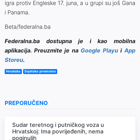
igra protiv Engleske 17. juna, a u grupi su još Gana
i Panama.
Beta/federalna.ba
Federalna.ba dostupna je i kao mobilna
aplikacija. Preuzmite je na
Google Playu
i
App
Storeu
.
Hrvatska
Svjetsko prvenstvo
PREPORUČENO
Sudar teretnog i putničkog voza u
Hrvatskoj: Ima povrijeđenih, nema
poginulih