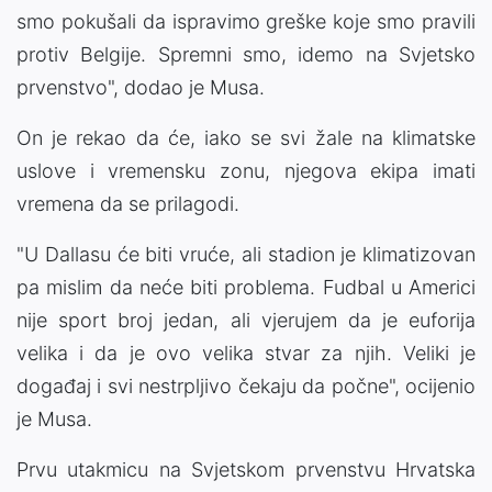
smo pokušali da ispravimo greške koje smo pravili
protiv Belgije. Spremni smo, idemo na Svjetsko
prvenstvo", dodao je Musa.
On je rekao da će, iako se svi žale na klimatske
uslove i vremensku zonu, njegova ekipa imati
vremena da se prilagodi.
"U Dallasu će biti vruće, ali stadion je klimatizovan
pa mislim da neće biti problema. Fudbal u Americi
nije sport broj jedan, ali vjerujem da je euforija
velika i da je ovo velika stvar za njih. Veliki je
događaj i svi nestrpljivo čekaju da počne", ocijenio
je Musa.
Prvu utakmicu na Svjetskom prvenstvu Hrvatska