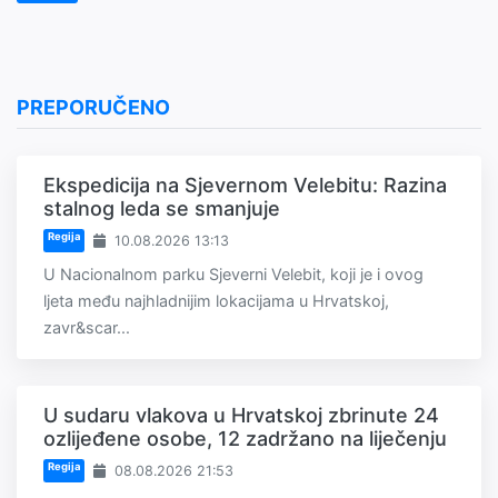
PREPORUČENO
Ekspedicija na Sjevernom Velebitu: Razina
stalnog leda se smanjuje
Regija
10.08.2026 13:13
U Nacionalnom parku Sjeverni Velebit, koji je i ovog
ljeta među najhladnijim lokacijama u Hrvatskoj,
zavr&scar...
U sudaru vlakova u Hrvatskoj zbrinute 24
ozlijeđene osobe, 12 zadržano na liječenju
Regija
08.08.2026 21:53