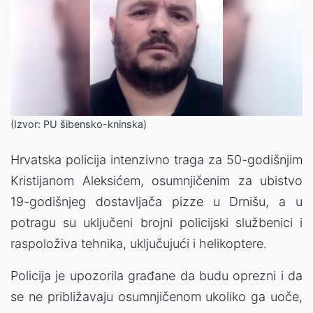
(Izvor: PU šibensko-kninska)
Hrvatska policija intenzivno traga za 50-godišnjim
Kristijanom Aleksićem, osumnjičenim za ubistvo
19-godišnjeg dostavljača pizze u Drnišu, a u
potragu su uključeni brojni policijski službenici i
raspoloživa tehnika, uključujući i helikoptere.
Policija je upozorila građane da budu oprezni i da
se ne približavaju osumnjičenom ukoliko ga uoče,