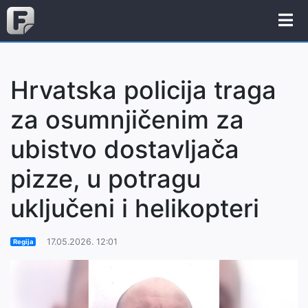
Hrvatska policija traga
za osumnjičenim za
ubistvo dostavljača
pizze, u potragu
uključeni i helikopteri
17.05.2026. 12:01
Regija