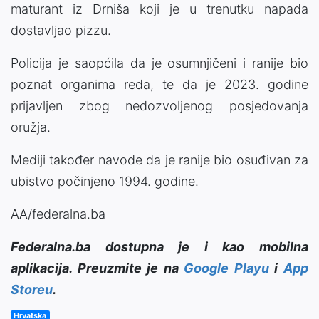
maturant iz Drniša koji je u trenutku napada
dostavljao pizzu.
Policija je saopćila da je osumnjičeni i ranije bio
poznat organima reda, te da je 2023. godine
prijavljen zbog nedozvoljenog posjedovanja
oružja.
Mediji također navode da je ranije bio osuđivan za
ubistvo počinjeno 1994. godine.
AA/federalna.ba
Federalna.ba dostupna je i kao mobilna
aplikacija. Preuzmite je na
Google Playu
i
App
Storeu
.
Hrvatska