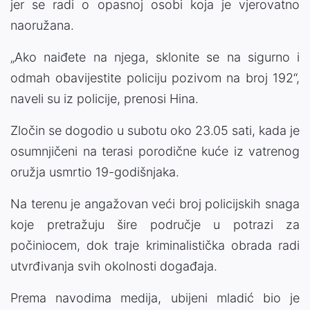
jer se radi o opasnoj osobi koja je vjerovatno
naoružana.
„Ako naiđete na njega, sklonite se na sigurno i
odmah obavijestite policiju pozivom na broj 192“,
naveli su iz policije, prenosi Hina.
Zločin se dogodio u subotu oko 23.05 sati, kada je
osumnjičeni na terasi porodične kuće iz vatrenog
oružja usmrtio 19-godišnjaka.
Na terenu je angažovan veći broj policijskih snaga
koje pretražuju šire područje u potrazi za
počiniocem, dok traje kriminalistička obrada radi
utvrđivanja svih okolnosti događaja.
Prema navodima medija, ubijeni mladić bio je