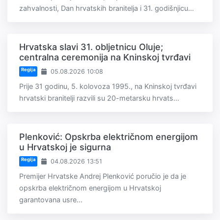
zahvalnosti, Dan hrvatskih branitelja i 31. godišnjicu...
Hrvatska slavi 31. obljetnicu Oluje;
centralna ceremonija na Kninskoj tvrđavi
Regija
05.08.2026 10:08
Prije 31 godinu, 5. kolovoza 1995., na Kninskoj tvrđavi
hrvatski branitelji razvili su 20-metarsku hrvats...
Plenković: Opskrba električnom energijom
u Hrvatskoj je sigurna
Regija
04.08.2026 13:51
Premijer Hrvatske Andrej Plenković poručio je da je
opskrba električnom energijom u Hrvatskoj
garantovana usre...