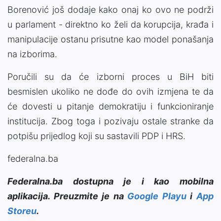
Borenović još dodaje kako onaj ko ovo ne podrži
u parlament - direktno ko želi da korupcija, krađa i
manipulacije ostanu prisutne kao model ponašanja
na izborima.
Poručili su da će izborni proces u BiH biti
besmislen ukoliko ne dođe do ovih izmjena te da
će dovesti u pitanje demokratiju i funkcioniranje
institucija. Zbog toga i pozivaju ostale stranke da
potpišu prijedlog koji su sastavili PDP i HRS.
federalna.ba
Federalna.ba dostupna je i kao mobilna
aplikacija. Preuzmite je na
Google Playu
i
App
Storeu
.