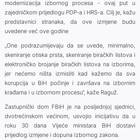
modernizacija izbornog procesa - ovaj put u
zajedničkom prijedlogu PDP-a i HRS-a. Cilj je, kažu
predstavnici stranaka, da ove izmjene budu
uvedene već ove godine
„One podrazumijevaju da se uvede, minimalno,
skeniranje otiska prsta, skeniranje biračkih listova i
elektroničko brojanje biračkih listova na izborima,
jer nećemo ništa izmisliti kad kažemo da sva
korupcija u BiH počinje i završava na izbornim
krađama i u izbornom procesu“, kaže Raguž.
Zastupnički dom FBiH je na posljednjoj sjednici,
dvotrećinskom većinom, usvojio inicijativu da u
roku 30 dana Vijeće ministara BiH dostavi
prijedlog izmjene i dopuna Izbornog zakona.