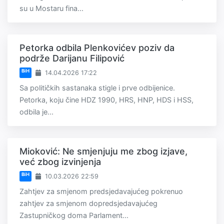
su u Mostaru fina...
Petorka odbila Plenkovićev poziv da
podrže Darijanu Filipović
BiH
14.04.2026 17:22
Sa političkih sastanaka stigle i prve odbijenice.
Petorka, koju čine HDZ 1990, HRS, HNP, HDS i HSS,
odbila je...
Mioković: Ne smjenjuju me zbog izjave,
već zbog izvinjenja
BiH
10.03.2026 22:59
Zahtjev za smjenom predsjedavajućeg pokrenuo
zahtjev za smjenom dopredsjedavajućeg
Zastupničkog doma Parlament...