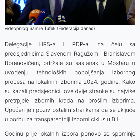
Video
videoprilog Samre Tufek (Federacija danas)
Delegacije HRS-a i PDP-a, na čelu sa
predsjednicima Slavenom Ragužom i Branislavom
Borenovićem, održale su sastanak u Mostaru o
uvođenju tehnoloških poboljšanja izbornog
procesa na lokalnim izborima 2024. godine. Kako
su kazali predsjednici, ove dvije stranke su najviše
pretrpjele izbornih krađa na prošlim izborima.
Upućen je i poziv ostalim strankama da se uključe
u borbu za transparentniji izborni ciklus u BiH.
Godinu prije lokalnih izbora ponovo se spominje