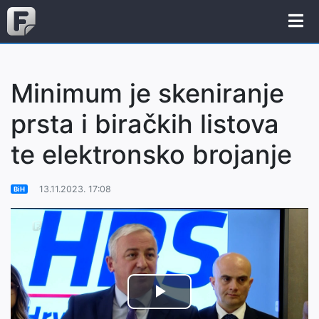
Minimum je skeniranje
prsta i biračkih listova
te elektronsko brojanje
13.11.2023. 17:08
BiH
Play