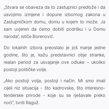
„Stvara se obaveza da to zastupnici predlože i da
usvojimo izmjene i dopune izbornog zakona u
Zastupničkom domu, domu u kojem to može. Ja
sam uvjeren da ćemo dobiti podršku i u Domu
naroda“, ističe Borenović.
Do lokalnih izbora preostalo je još manje jedne
godine, što je, kažu predstavnici obje stranke,
realan period za usvajanje ove odluke – ukoliko
postoji političke volje.
„Ako postoji volja, postoji i način. Mi smo imali
cijeli niz situacija - što kadrovske, što interesno-
tenderske prirode - koje su se rješavale preko
noći“, tvrdi Raguž.