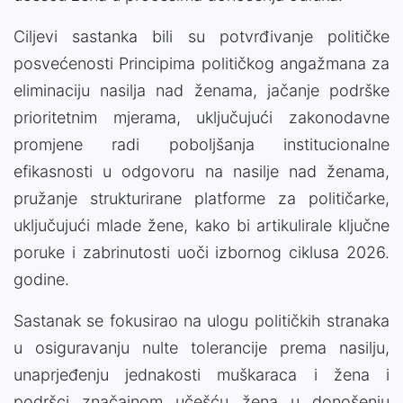
Ciljevi sastanka bili su potvrđivanje političke
posvećenosti Principima političkog angažmana za
eliminaciju nasilja nad ženama, jačanje podrške
prioritetnim mjerama, uključujući zakonodavne
promjene radi poboljšanja institucionalne
efikasnosti u odgovoru na nasilje nad ženama,
pružanje strukturirane platforme za političarke,
uključujući mlade žene, kako bi artikulirale ključne
poruke i zabrinutosti uoči izbornog ciklusa 2026.
godine.
Sastanak se fokusirao na ulogu političkih stranaka
u osiguravanju nulte tolerancije prema nasilju,
unaprjeđenju jednakosti muškaraca i žena i
podršci značajnom učešću žena u donošenju