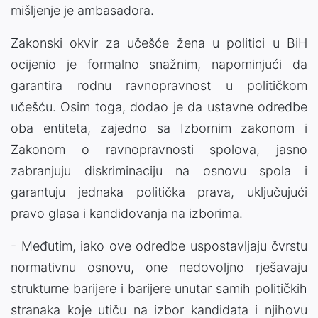
mišljenje je ambasadora.
Zakonski okvir za učešće žena u politici u BiH
ocijenio je formalno snažnim, napominjući da
garantira rodnu ravnopravnost u političkom
učešću. Osim toga, dodao je da ustavne odredbe
oba entiteta, zajedno sa Izbornim zakonom i
Zakonom o ravnopravnosti spolova, jasno
zabranjuju diskriminaciju na osnovu spola i
garantuju jednaka politička prava, uključujući
pravo glasa i kandidovanja na izborima.
- Međutim, iako ove odredbe uspostavljaju čvrstu
normativnu osnovu, one nedovoljno rješavaju
strukturne barijere i barijere unutar samih političkih
stranaka koje utiču na izbor kandidata i njihovu