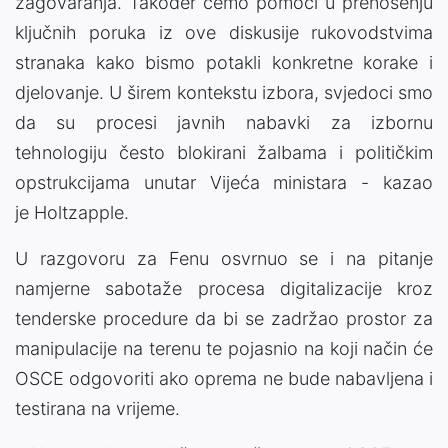
zagovaranja. Također ćemo pomoći u prenošenju
ključnih poruka iz ove diskusije rukovodstvima
stranaka kako bismo potakli konkretne korake i
djelovanje. U širem kontekstu izbora, svjedoci smo
da su procesi javnih nabavki za izbornu
tehnologiju često blokirani žalbama i političkim
opstrukcijama unutar Vijeća ministara - kazao
je Holtzapple.
U razgovoru za Fenu osvrnuo se i na pitanje
namjerne sabotaže procesa digitalizacije kroz
tenderske procedure da bi se zadržao prostor za
manipulacije na terenu te pojasnio na koji način će
OSCE odgovoriti ako oprema ne bude nabavljena i
testirana na vrijeme.