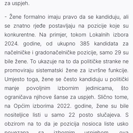
za uspjeh.
- Žene formalno imaju pravo da se kandiduju, ali
se znatno rjeđe postavljaju na pozicije koje su
konkurentne. Na primjer, tokom Lokalnih izbora
2024. godine, od ukupno 385 kandidata za
načelničke i gradonačelničke pozicije, samo 29 su
bile žene. To ukazuje na to da političke stranke ne
promoviraju sistematski žene za izvršne funkcije.
Umjesto toga, žene se često kandiduju u politički
manje povoljnim izbornim jedinicama, što
ograničava njihove šanse za uspjeh. Slično tome,
na Općim izborima 2022. godine, žene su bile
nositeljice listi u samo 22 posto slučajeva. S
obzirom na to da je pozicija nosioca liste usko
povezana sa izbornim uspjehom, ova