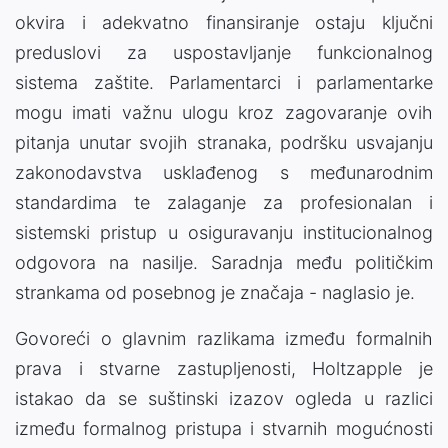
okvira i adekvatno finansiranje ostaju ključni
preduslovi za uspostavljanje funkcionalnog
sistema zaštite. Parlamentarci i parlamentarke
mogu imati važnu ulogu kroz zagovaranje ovih
pitanja unutar svojih stranaka, podršku usvajanju
zakonodavstva usklađenog s međunarodnim
standardima te zalaganje za profesionalan i
sistemski pristup u osiguravanju institucionalnog
odgovora na nasilje. Saradnja među političkim
strankama od posebnog je značaja - naglasio je.
Govoreći o glavnim razlikama između formalnih
prava i stvarne zastupljenosti, Holtzapple je
istakao da se suštinski izazov ogleda u razlici
između formalnog pristupa i stvarnih mogućnosti