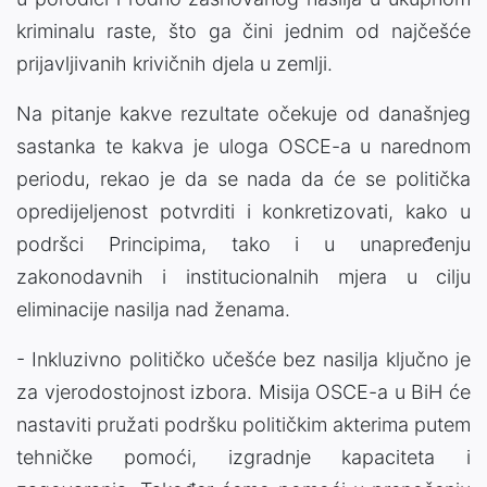
kriminalu raste, što ga čini jednim od najčešće
prijavljivanih krivičnih djela u zemlji.
Na pitanje kakve rezultate očekuje od današnjeg
sastanka te kakva je uloga OSCE-a u narednom
periodu, rekao je da se nada da će se politička
opredijeljenost potvrditi i konkretizovati, kako u
podršci Principima, tako i u unapređenju
zakonodavnih i institucionalnih mjera u cilju
eliminacije nasilja nad ženama.
- Inkluzivno političko učešće bez nasilja ključno je
za vjerodostojnost izbora. Misija OSCE-a u BiH će
nastaviti pružati podršku političkim akterima putem
tehničke pomoći, izgradnje kapaciteta i