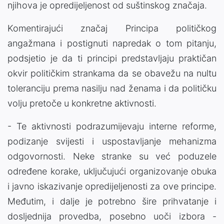
njihova je opredijeljenost od suštinskog značaja.
Komentirajući značaj Principa političkog
angažmana i postignuti napredak o tom pitanju,
podsjetio je da ti principi predstavljaju praktičan
okvir političkim strankama da se obavežu na nultu
toleranciju prema nasilju nad ženama i da političku
volju pretoče u konkretne aktivnosti.
- Te aktivnosti podrazumijevaju interne reforme,
podizanje svijesti i uspostavljanje mehanizma
odgovornosti. Neke stranke su već poduzele
određene korake, uključujući organizovanje obuka
i javno iskazivanje opredijeljenosti za ove principe.
Međutim, i dalje je potrebno šire prihvatanje i
dosljednija provedba, posebno uoči izbora -