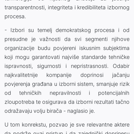
transparentnosti, integriteta i kredibiliteta izbornog
procesa.
- Izbori su temelj demokratskog procesa i od
presudne je važnosti da svi segmenti njihove
organizacije budu povjereni iskusnim subjektima
koji mogu garantovati najviše standarde tehničke
ispravnosti, sigurnosti i nepristrasnosti. Odabir
najkvalitetnije kompanije doprinosi jačanju
povjerenja građana u izborni sistem, smanjuje rizik
od tehničkih nepravilnosti i potencijalnih
zloupotreba te osigurava da izborni rezultati tačno
odražavaju volju birača - naglasio je.
U tom konrekstu, pozvao je sve relevantne aktere
da podrže ovaj pristup i da zajednički doprinesu