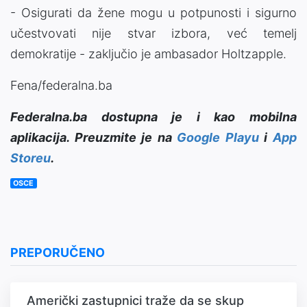
- Osigurati da žene mogu u potpunosti i sigurno
učestvovati nije stvar izbora, već temelj
demokratije - zaključio je ambasador Holtzapple.
Fena/federalna.ba
Federalna.ba dostupna je i kao mobilna
aplikacija. Preuzmite je na
Google Playu
i
App
Storeu
.
OSCE
PREPORUČENO
Američki zastupnici traže da se skup