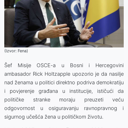
(Izvor: Fena)
Šef Misije OSCE-a u Bosni i Hercegovini
ambasador Rick Holtzapple upozorio je da nasilje
nad ženama u politici direktno podriva demokratiju
i povjerenje građana u institucije, ističući da
političke stranke moraju preuzeti veću
odgovornost u osiguravanju ravnopravnog i
sigurnog učešća žena u političkom životu.