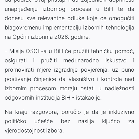
unaprjeđenju izbornog procesa u BiH te da
donesu sve relevantne odluke koje će omogućiti
blagovremenu implementaciju izbornih tehnologija
na Općim izborima 2026. godine.
- Misija OSCE-a u BiH će pružiti tehničku pomoć,
osigurati i pružiti međunarodno iskustvo i
promovirati mjere izgradnje povjerenja, uz puno
poštivanje činjenice da vlasništvo i kontrola nad
izbornim procesom moraju ostati u nadležnosti
odgovornih institucija BiH - istakao je.
Na kraju razgovora, poručio je da je inkluzivno
političko učešće bez nasilja ključno za
vjerodostojnost izbora.