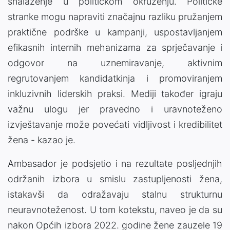
snalaženje u političkom okruženju. Političke
stranke mogu napraviti značajnu razliku pružanjem
praktične podrške u kampanji, uspostavljanjem
efikasnih internih mehanizama za sprječavanje i
odgovor na uznemiravanje, aktivnim
regrutovanjem kandidatkinja i promoviranjem
inkluzivnih liderskih praksi. Mediji također igraju
važnu ulogu jer pravedno i uravnoteženo
izvještavanje može povećati vidljivost i kredibilitet
žena - kazao je.
Ambasador je podsjetio i na rezultate posljednjih
održanih izbora u smislu zastupljenosti žena,
istakavši da odražavaju stalnu strukturnu
neuravnoteženost. U tom kotekstu, naveo je da su
nakon Općih izbora 2022. godine žene zauzele 19