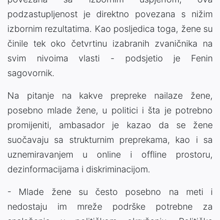
podzastupljenost je direktno povezana s nižim
izbornim rezultatima. Kao posljedica toga, žene su
činile tek oko četvrtinu izabranih zvaničnika na
svim nivoima vlasti - podsjetio je Fenin
sagovornik.
Na pitanje na kakve prepreke nailaze žene,
posebno mlade žene, u politici i šta je potrebno
promijeniti, ambasador je kazao da se žene
suočavaju sa strukturnim preprekama, kao i sa
uznemiravanjem u online i offline prostoru,
dezinformacijama i diskriminacijom.
- Mlade žene su često posebno na meti i
nedostaju im mreže podrške potrebne za