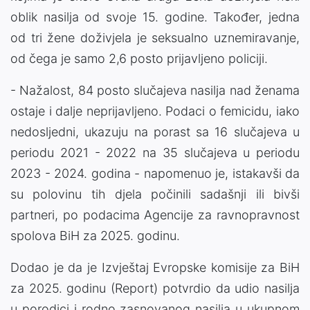
oblik nasilja od svoje 15. godine. Također, jedna
od tri žene doživjela je seksualno uznemiravanje,
od čega je samo 2,6 posto prijavljeno policiji.
- Nažalost, 84 posto slučajeva nasilja nad ženama
ostaje i dalje neprijavljeno. Podaci o femicidu, iako
nedosljedni, ukazuju na porast sa 16 slučajeva u
periodu 2021 - 2022 na 35 slučajeva u periodu
2023 - 2024. godina - napomenuo je, istakavši da
su polovinu tih djela počinili sadašnji ili bivši
partneri, po podacima Agencije za ravnopravnost
spolova BiH za 2025. godinu.
Dodao je da je Izvještaj Evropske komisije za BiH
za 2025. godinu (Report) potvrdio da udio nasilja
u porodici i rodno zasnovanog nasilja u ukupnom