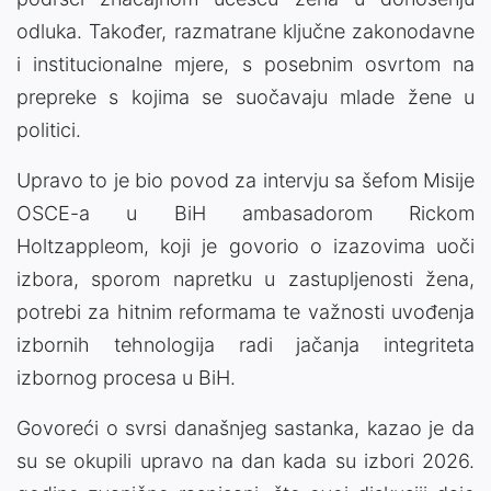
odluka. Također, razmatrane ključne zakonodavne
i institucionalne mjere, s posebnim osvrtom na
prepreke s kojima se suočavaju mlade žene u
politici.
Upravo to je bio povod za intervju sa šefom Misije
OSCE-a u BiH ambasadorom Rickom
Holtzappleom, koji je govorio o izazovima uoči
izbora, sporom napretku u zastupljenosti žena,
potrebi za hitnim reformama te važnosti uvođenja
izbornih tehnologija radi jačanja integriteta
izbornog procesa u BiH.
Govoreći o svrsi današnjeg sastanka, kazao je da
su se okupili upravo na dan kada su izbori 2026.