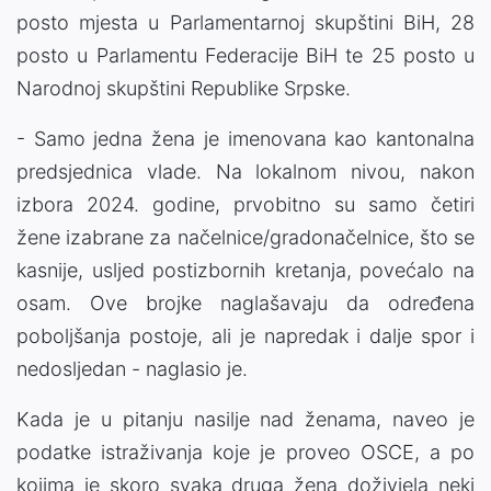
posto mjesta u Parlamentarnoj skupštini BiH, 28
posto u Parlamentu Federacije BiH te 25 posto u
Narodnoj skupštini Republike Srpske.
- Samo jedna žena je imenovana kao kantonalna
predsjednica vlade. Na lokalnom nivou, nakon
izbora 2024. godine, prvobitno su samo četiri
žene izabrane za načelnice/gradonačelnice, što se
kasnije, usljed postizbornih kretanja, povećalo na
osam. Ove brojke naglašavaju da određena
poboljšanja postoje, ali je napredak i dalje spor i
nedosljedan - naglasio je.
Kada je u pitanju nasilje nad ženama, naveo je
podatke istraživanja koje je proveo OSCE, a po
kojima je skoro svaka druga žena doživjela neki