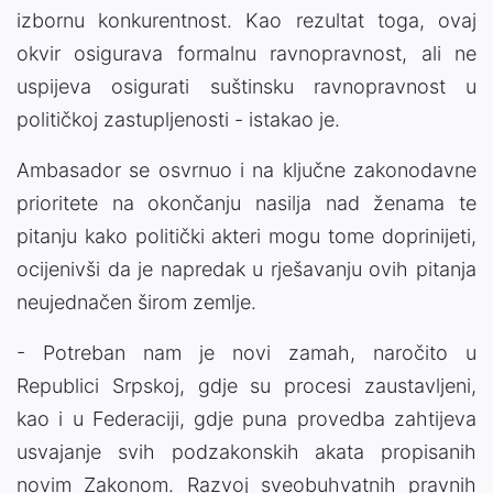
izbornu konkurentnost. Kao rezultat toga, ovaj
okvir osigurava formalnu ravnopravnost, ali ne
uspijeva osigurati suštinsku ravnopravnost u
političkoj zastupljenosti - istakao je.
Ambasador se osvrnuo i na ključne zakonodavne
prioritete na okončanju nasilja nad ženama te
pitanju kako politički akteri mogu tome doprinijeti,
ocijenivši da je napredak u rješavanju ovih pitanja
neujednačen širom zemlje.
- Potreban nam je novi zamah, naročito u
Republici Srpskoj, gdje su procesi zaustavljeni,
kao i u Federaciji, gdje puna provedba zahtijeva
usvajanje svih podzakonskih akata propisanih
novim Zakonom. Razvoj sveobuhvatnih pravnih