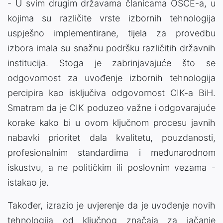
- U svim drugim državama članicama OSCE-a, u
kojima su različite vrste izbornih tehnologija
uspješno implementirane, tijela za provedbu
izbora imala su snažnu podršku različitih državnih
institucija. Stoga je zabrinjavajuće što se
odgovornost za uvođenje izbornih tehnologija
percipira kao isključiva odgovornost CIK-a BiH.
Smatram da je CIK poduzeo važne i odgovarajuće
korake kako bi u ovom ključnom procesu javnih
nabavki prioritet dala kvalitetu, pouzdanosti,
profesionalnim standardima i međunarodnom
iskustvu, a ne političkim ili poslovnim vezama -
istakao je.
Također, izrazio je uvjerenje da je uvođenje novih
tehnologija od ključnog značaja za jačanje