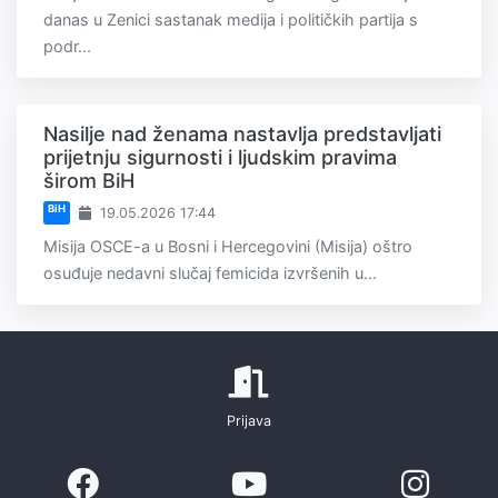
danas u Zenici sastanak medija i političkih partija s
podr...
Nasilje nad ženama nastavlja predstavljati
prijetnju sigurnosti i ljudskim pravima
širom BiH
BiH
19.05.2026 17:44
Misija OSCE-a u Bosni i Hercegovini (Misija) oštro
osuđuje nedavni slučaj femicida izvršenih u...
Prijava