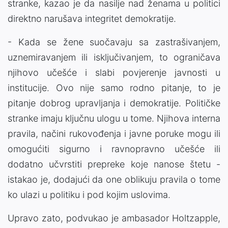
stranke, kazao je da nasilje nad ženama u politici
direktno narušava integritet demokratije.
- Kada se žene suočavaju sa zastrašivanjem,
uznemiravanjem ili isključivanjem, to ograničava
njihovo učešće i slabi povjerenje javnosti u
institucije. Ovo nije samo rodno pitanje, to je
pitanje dobrog upravljanja i demokratije. Političke
stranke imaju ključnu ulogu u tome. Njihova interna
pravila, načini rukovođenja i javne poruke mogu ili
omogućiti sigurno i ravnopravno učešće ili
dodatno učvrstiti prepreke koje nanose štetu -
istakao je, dodajući da one oblikuju pravila o tome
ko ulazi u politiku i pod kojim uslovima.
Upravo zato, podvukao je ambasador Holtzapple,