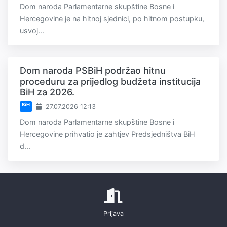
Dom naroda Parlamentarne skupštine Bosne i
Hercegovine je na hitnoj sjednici, po hitnom postupku,
usvoj...
Dom naroda PSBiH podržao hitnu
proceduru za prijedlog budžeta institucija
BiH za 2026.
BiH
27.07.2026 12:13
Dom naroda Parlamentarne skupštine Bosne i
Hercegovine prihvatio je zahtjev Predsjedništva BiH
d...
Prijava