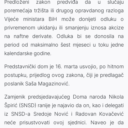
Predloženi zakon predviđa da u slučaju
poremećaja tržišta ili drugog opravdanog razloga
Vijeće ministara BiH može donijeti odluku o
privremenom ukidanju ili smanjenju iznosa akcize
na naftne derivate. Odluka bi se donosila na
period od maksimalno šest mjeseci u toku jedne
kalendarske godine.
Predstavnički dom je 16. marta usvojio, po hitnom
postupku, prijedlog ovog zakona, čiji je predlagač
poslanik Saša Magazinović.
Zamjenik predsjedavajućeg Doma naroda Nikola
Špirić (SNSD) ranije je najavio da on, kao i delegati
iz SNSD-a Sredoje Nović i Radovan Kovačević
neće prisustvovati ovoj sjednici. Naveo je da