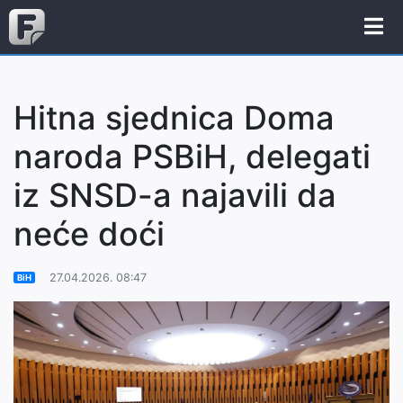
Hitna sjednica Doma
naroda PSBiH, delegati
iz SNSD-a najavili da
neće doći
27.04.2026. 08:47
BiH