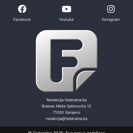
Facebook
Youtube
Instagram
Redakcija federalna.ba
Bulevar Meše Selimovića 12
71000 Sarajevo
redakcija@federalna.ba
© Federalna 2026. Sva prava zadržana