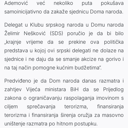
Ademović već nekoliko puta pokušava
samoinicijativno da zakaže sjednicu Doma naroda.
Delegat u Klubu srpskog naroda u Domu naroda
Želimir Nešković (SDS) poručio je da bi bilo
„krajnje vrijeme da se prekine ova politička
predstava u kojoj ovi srpski delegati ne dolaze na
sjednice i ne daju da se smanje akcize na gorivo i
na taj način pomogne kućnim budžetima“.
Predviđeno je da Dom naroda danas razmatra i
zahtjev Vijeća ministara BiH da se Prijedlog
zakona o ograničavanju raspolaganja imovinom s
ciljem sprečavanja terorizma, finansiranja
terorizma i finansiranja širenja oružja za masovno
uništenje razmatra po hitnom postupku.