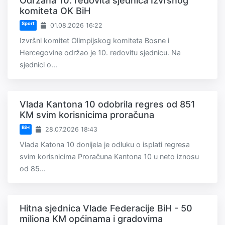
Održana 10. redovita sjednica Izvršnog
komiteta OK BiH
Sport
01.08.2026 16:22
Izvršni komitet Olimpijskog komiteta Bosne i
Hercegovine održao je 10. redovitu sjednicu. Na
sjednici o...
Vlada Kantona 10 odobrila regres od 851
KM svim korisnicima proračuna
BiH
28.07.2026 18:43
Vlada Katona 10 donijela je odluku o isplati regresa
svim korisnicima Proračuna Kantona 10 u neto iznosu
od 85...
Hitna sjednica Vlade Federacije BiH - 50
miliona KM općinama i gradovima