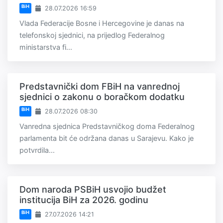
BiH
28.07.2026 16:59
Vlada Federacije Bosne i Hercegovine je danas na
telefonskoj sjednici, na prijedlog Federalnog
ministarstva fi...
Predstavnički dom FBiH na vanrednoj
sjednici o zakonu o boračkom dodatku
BiH
28.07.2026 08:30
Vanredna sjednica Predstavničkog doma Federalnog
parlamenta bit će održana danas u Sarajevu. Kako je
potvrdila...
Dom naroda PSBiH usvojio budžet
institucija BiH za 2026. godinu
BiH
27.07.2026 14:21