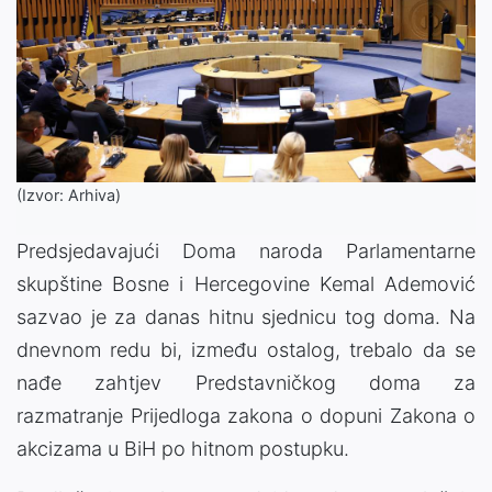
(Izvor: Arhiva)
Predsjedavajući Doma naroda Parlamentarne
skupštine Bosne i Hercegovine Kemal Ademović
sazvao je za danas hitnu sjednicu tog doma. Na
dnevnom redu bi, između ostalog, trebalo da se
nađe zahtjev Predstavničkog doma za
razmatranje Prijedloga zakona o dopuni Zakona o
akcizama u BiH po hitnom postupku.