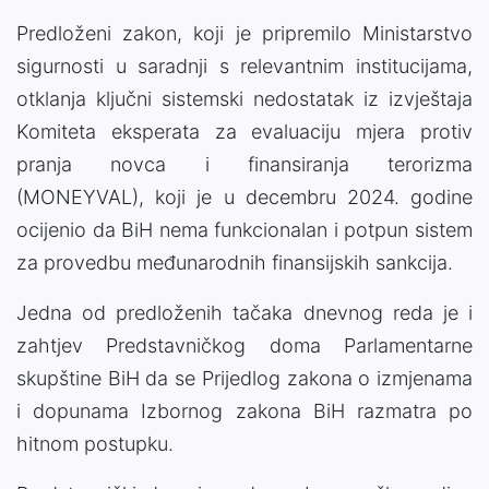
Predloženi zakon, koji je pripremilo Ministarstvo
sigurnosti u saradnji s relevantnim institucijama,
otklanja ključni sistemski nedostatak iz izvještaja
Komiteta eksperata za evaluaciju mjera protiv
pranja novca i finansiranja terorizma
(MONEYVAL), koji je u decembru 2024. godine
ocijenio da BiH nema funkcionalan i potpun sistem
za provedbu međunarodnih finansijskih sankcija.
Jedna od predloženih tačaka dnevnog reda je i
zahtjev Predstavničkog doma Parlamentarne
skupštine BiH da se Prijedlog zakona o izmjenama
i dopunama Izbornog zakona BiH razmatra po
hitnom postupku.