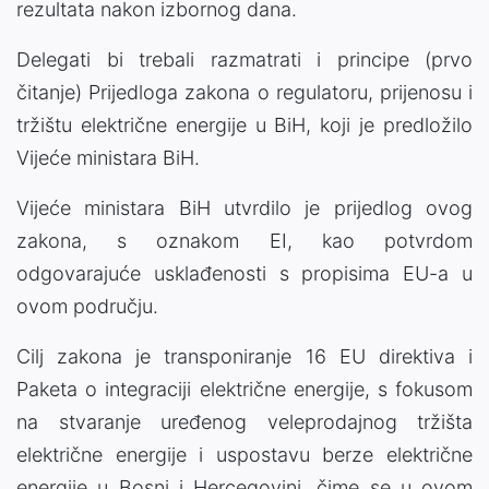
rezultata nakon izbornog dana.
Delegati bi trebali razmatrati i principe (prvo
čitanje) Prijedloga zakona o regulatoru, prijenosu i
tržištu električne energije u BiH, koji je predložilo
Vijeće ministara BiH.
Vijeće ministara BiH utvrdilo je prijedlog ovog
zakona, s oznakom EI, kao potvrdom
odgovarajuće usklađenosti s propisima EU-a u
ovom području.
Cilj zakona je transponiranje 16 EU direktiva i
Paketa o integraciji električne energije, s fokusom
na stvaranje uređenog veleprodajnog tržišta
električne energije i uspostavu berze električne
energije u Bosni i Hercegovini, čime se u ovom