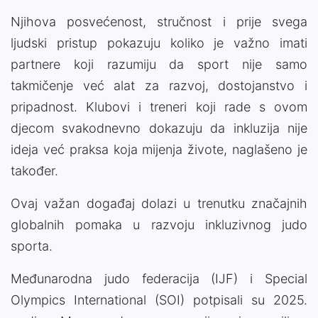
Njihova posvećenost, stručnost i prije svega
ljudski pristup pokazuju koliko je važno imati
partnere koji razumiju da sport nije samo
takmičenje već alat za razvoj, dostojanstvo i
pripadnost. Klubovi i treneri koji rade s ovom
djecom svakodnevno dokazuju da inkluzija nije
ideja već praksa koja mijenja živote, naglašeno je
također.
Ovaj važan događaj dolazi u trenutku značajnih
globalnih pomaka u razvoju inkluzivnog judo
sporta.
Međunarodna judo federacija (IJF) i Special
Olympics International (SOI) potpisali su 2025.