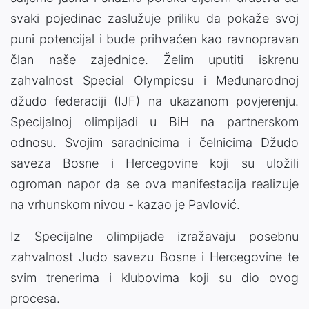
svaki pojedinac zaslužuje priliku da pokaže svoj
puni potencijal i bude prihvaćen kao ravnopravan
član naše zajednice. Želim uputiti iskrenu
zahvalnost Special Olympicsu i Međunarodnoj
džudo federaciji (IJF) na ukazanom povjerenju.
Specijalnoj olimpijadi u BiH na partnerskom
odnosu. Svojim saradnicima i čelnicima Džudo
saveza Bosne i Hercegovine koji su uložili
ogroman napor da se ova manifestacija realizuje
na vrhunskom nivou - kazao je Pavlović.
Iz Specijalne olimpijade izražavaju posebnu
zahvalnost Judo savezu Bosne i Hercegovine te
svim trenerima i klubovima koji su dio ovog
procesa.