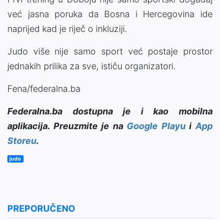
već jasna poruka da Bosna i Hercegovina ide
naprijed kad je riječ o inkluziji.
Judo više nije samo sport već postaje prostor
jednakih prilika za sve, ističu organizatori.
Fena/federalna.ba
Federalna.ba dostupna je i kao mobilna
aplikacija. Preuzmite je na
Google Playu
i
App
Storeu
.
judo
PREPORUČENO