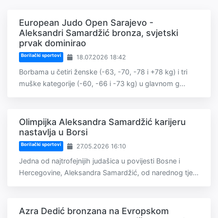
European Judo Open Sarajevo -
Aleksandri Samardžić bronza, svjetski
prvak dominirao
Borilački sportovi
18.07.2026 18:42
Borbama u četiri ženske (-63, -70, -78 i +78 kg) i tri
muške kategorije (-60, -66 i -73 kg) u glavnom g...
Olimpijka Aleksandra Samardžić karijeru
nastavlja u Borsi
Borilački sportovi
27.05.2026 16:10
Jedna od najtrofejnijih judašica u povijesti Bosne i
Hercegovine, Aleksandra Samardžić, od narednog tje...
Azra Dedić bronzana na Evropskom