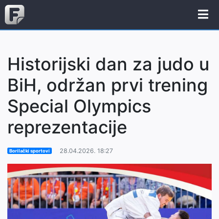
Historijski dan za judo u
BiH, održan prvi trening
Special Olympics
reprezentacije
28.04.2026. 18:27
Borilački sportovi