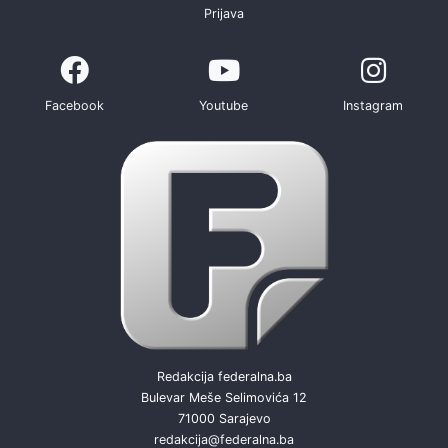
Prijava
Facebook
Youtube
Instagram
Redakcija federalna.ba
Bulevar Meše Selimovića 12
71000 Sarajevo
redakcija@federalna.ba