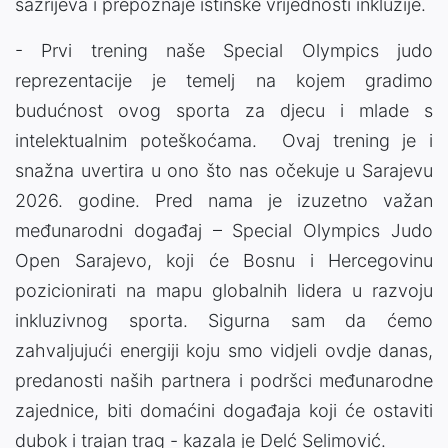
sazrijeva i prepoznaje istinske vrijednosti inkluzije.
- Prvi trening naše Special Olympics judo
reprezentacije je temelj na kojem gradimo
budućnost ovog sporta za djecu i mlade s
intelektualnim poteškoćama. Ovaj trening je i
snažna uvertira u ono što nas očekuje u Sarajevu
2026. godine. Pred nama je izuzetno važan
međunarodni događaj – Special Olympics Judo
Open Sarajevo, koji će Bosnu i Hercegovinu
pozicionirati na mapu globalnih lidera u razvoju
inkluzivnog sporta. Sigurna sam da ćemo
zahvaljujući energiji koju smo vidjeli ovdje danas,
predanosti naših partnera i podršci međunarodne
zajednice, biti domaćini događaja koji će ostaviti
dubok i trajan trag - kazala je Delć Selimović.