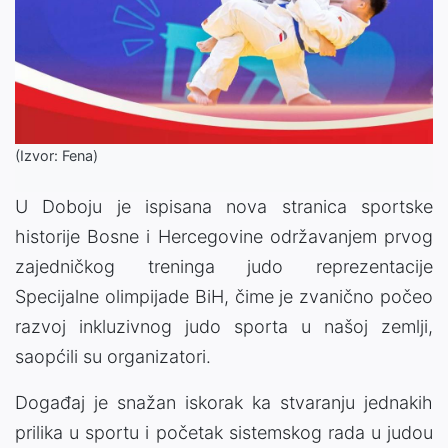
(Izvor: Fena)
U Doboju je ispisana nova stranica sportske
historije Bosne i Hercegovine održavanjem prvog
zajedničkog treninga judo reprezentacije
Specijalne olimpijade BiH, čime je zvanično počeo
razvoj inkluzivnog judo sporta u našoj zemlji,
saopćili su organizatori.
Događaj je snažan iskorak ka stvaranju jednakih
prilika u sportu i početak sistemskog rada u judou