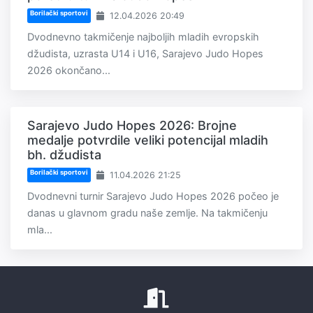
Borilački sportovi
12.04.2026 20:49
Dvodnevno takmičenje najboljih mladih evropskih
džudista, uzrasta U14 i U16, Sarajevo Judo Hopes
2026 okončano...
Sarajevo Judo Hopes 2026: Brojne
medalje potvrdile veliki potencijal mladih
bh. džudista
Borilački sportovi
11.04.2026 21:25
Dvodnevni turnir Sarajevo Judo Hopes 2026 počeo je
danas u glavnom gradu naše zemlje. Na takmičenju
mla...