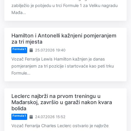
zabilježio je pobjedu u trci Formule 1 za Veliku nagradu
Mađa...
Hamilton i Antonelli kažnjeni pomjeranjem
za tri mjesta
Formula 1
25.07.2026 19:40
Vozač Ferrarija Lewis Hamilton kažnjen je danas
pomjeranjem za tri pozicije i startovaće kao peti trku
Formule...
Leclerc najbrži na prvom treningu u
Mađarskoj, završio u garaži nakon kvara
bolida
Formula 1
24.07.2026 15:52
Vozač Ferrarija Charles Leclerc ostvario je najbrže