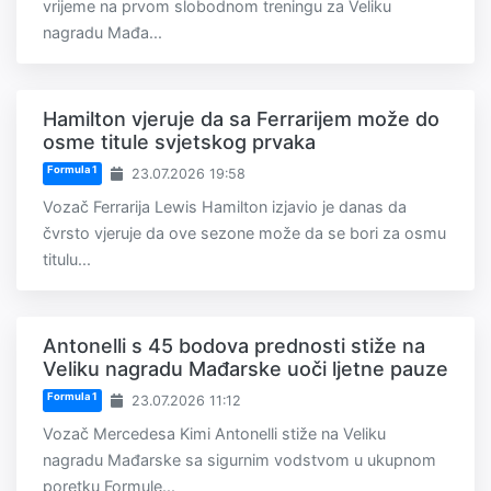
vrijeme na prvom slobodnom treningu za Veliku
nagradu Mađa...
Hamilton vjeruje da sa Ferrarijem može do
osme titule svjetskog prvaka
Formula 1
23.07.2026 19:58
Vozač Ferrarija Lewis Hamilton izjavio je danas da
čvrsto vjeruje da ove sezone može da se bori za osmu
titulu...
Antonelli s 45 bodova prednosti stiže na
Veliku nagradu Mađarske uoči ljetne pauze
Formula 1
23.07.2026 11:12
Vozač Mercedesa Kimi Antonelli stiže na Veliku
nagradu Mađarske sa sigurnim vodstvom u ukupnom
poretku Formule...