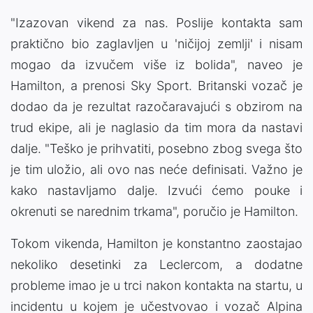
"Izazovan vikend za nas. Poslije kontakta sam
praktično bio zaglavljen u 'ničijoj zemlji' i nisam
mogao da izvučem više iz bolida", naveo je
Hamilton, a prenosi Sky Sport. Britanski vozač je
dodao da je rezultat razočaravajući s obzirom na
trud ekipe, ali je naglasio da tim mora da nastavi
dalje. "Teško je prihvatiti, posebno zbog svega što
je tim uložio, ali ovo nas neće definisati. Važno je
kako nastavljamo dalje. Izvući ćemo pouke i
okrenuti se narednim trkama", poručio je Hamilton.
Tokom vikenda, Hamilton je konstantno zaostajao
nekoliko desetinki za Leclercom, a dodatne
probleme imao je u trci nakon kontakta na startu, u
incidentu u kojem je učestvovao i vozač Alpina