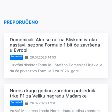
PREPORUČENO
Domenicali: Ako se rat na Bliskom istoku
nastavi, sezona Formule 1 bit će završena
u Evropi
Formula 1
29.07.2026 14:53
Izvršni direktor Formule 1 Stefano Domenicali izjavio je
da će prvenstvo Formule 1 za 2026. godi...
Norris drugu godinu zaredom pobjednik
trke F1 za Veliku nagradu Mađarske
Formula 1
26.07.2026 17:01
Vozač McLarena Lando Norris drugu godinu zaredom