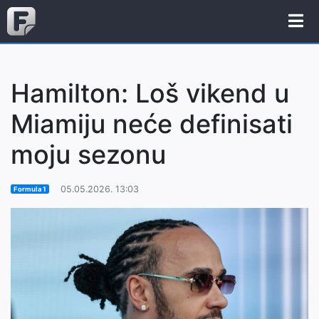
Hamilton: Loš vikend u
Miamiju neće definisati
moju sezonu
05.05.2026. 13:03
Formula 1