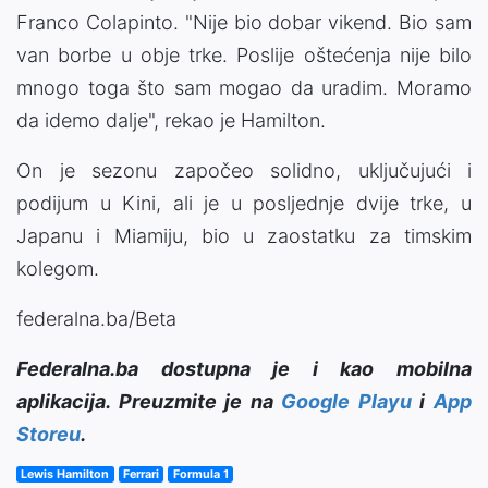
Franco Colapinto. "Nije bio dobar vikend. Bio sam
van borbe u obje trke. Poslije oštećenja nije bilo
mnogo toga što sam mogao da uradim. Moramo
da idemo dalje", rekao je Hamilton.
On je sezonu započeo solidno, uključujući i
podijum u Kini, ali je u posljednje dvije trke, u
Japanu i Miamiju, bio u zaostatku za timskim
kolegom.
federalna.ba/Beta
Federalna.ba dostupna je i kao mobilna
aplikacija. Preuzmite je na
Google Playu
i
App
Storeu
.
Lewis Hamilton
Ferrari
Formula 1