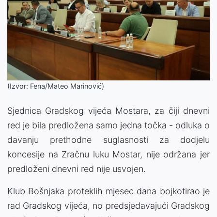
(Izvor: Fena/Mateo Marinović)
Sjednica Gradskog vijeća Mostara, za čiji dnevni
red je bila predložena samo jedna točka - odluka o
davanju prethodne suglasnosti za dodjelu
koncesije na Zračnu luku Mostar, nije održana jer
predloženi dnevni red nije usvojen.
Klub Bošnjaka proteklih mjesec dana bojkotirao je
rad Gradskog vijeća, no predsjedavajući Gradskog