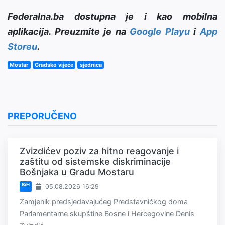
Federalna.ba dostupna je i kao mobilna
aplikacija. Preuzmite je na
Google Playu
i
App
Storeu
.
Mostar
Gradsko vijeće
sjednica
PREPORUČENO
Zvizdićev poziv za hitno reagovanje i
zaštitu od sistemske diskriminacije
Bošnjaka u Gradu Mostaru
BiH
05.08.2026 16:29
Zamjenik predsjedavajućeg Predstavničkog doma
Parlamentarne skupštine Bosne i Hercegovine Denis