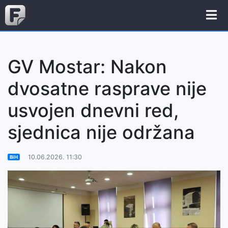
GV Mostar: Nakon
dvosatne rasprave nije
usvojen dnevni red,
sjednica nije održana
10.06.2026. 11:30
BiH