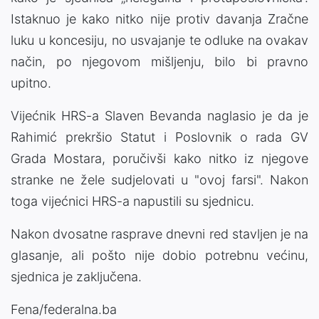
Istaknuo je kako nitko nije protiv davanja Zračne
luku u koncesiju, no usvajanje te odluke na ovakav
način, po njegovom mišljenju, bilo bi pravno
upitno.
Vijećnik HRS-a Slaven Bevanda naglasio je da je
Rahimić prekršio Statut i Poslovnik o rada GV
Grada Mostara, poručivši kako nitko iz njegove
stranke ne žele sudjelovati u "ovoj farsi". Nakon
toga vijećnici HRS-a napustili su sjednicu.
Nakon dvosatne rasprave dnevni red stavljen je na
glasanje, ali pošto nije dobio potrebnu većinu,
sjednica je zaključena.
Fena/federalna.ba