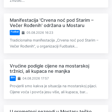
Zvizdić...
Manifestacija 'Crvena noć pod Starim –
Večer Rođenih' održana u Mostaru
Fudbal
05.08.2026 16:23
Tradicionalna manifestacija „Crvena noć pod Starim –
Večer Rođenih“, u organizaciji Fudbalsk...
Vrućine podigle cijene na mostarskoj
tržnici, ali kupaca ne manjka
BiH
04.08.2026 17:57
Provjerili smo kakva je situacija na mostarskoj pijaci.
Cijene voća i povrća jesu više, ali kupaca, bar...
U prometnoj nezgodi u Mostaru teško