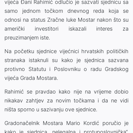
vijeća Đani Rahimić odlučio je sazvati sjednicu sa
samo jednom točkom dnevnog reda koja se
odnosi na status Zračne luke Mostar nakon što su
američki investitori iskazali interes za
preuzimanjem iste.
Na početku sjednice vijećnici hrvatskih političkih
stranaka istaknuli su kako je sjednica sazvana
protivno Statutu i Poslovniku o radu Gradskog
vijeća Grada Mostara.
Rahimić se pravdao kako nije na vrijeme dobio
nikakav zahtjev za novim točkama i da ne vidi
ništa sporno u sazivanju ove sjednice.
Gradonačelnik Mostara Mario Kordić poručio je
kako je sjednica „nelegalna i protuposlovnička“.