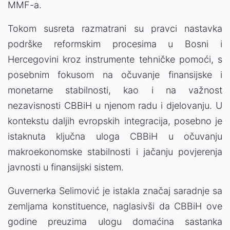
MMF-a.
Tokom susreta razmatrani su pravci nastavka
podrške reformskim procesima u Bosni i
Hercegovini kroz instrumente tehničke pomoći, s
posebnim fokusom na očuvanje finansijske i
monetarne stabilnosti, kao i na važnost
nezavisnosti CBBiH u njenom radu i djelovanju. U
kontekstu daljih evropskih integracija, posebno je
istaknuta ključna uloga CBBiH u očuvanju
makroekonomske stabilnosti i jačanju povjerenja
javnosti u finansijski sistem.
Guvernerka Selimović je istakla značaj saradnje sa
zemljama konstituence, naglasivši da CBBiH ove
godine preuzima ulogu domaćina sastanka