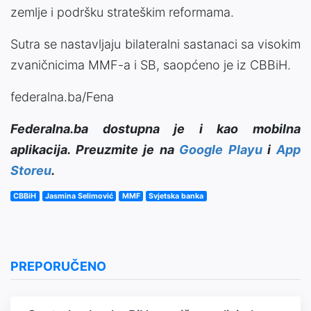
zemlje i podršku strateškim reformama.
Sutra se nastavljaju bilateralni sastanaci sa visokim
zvaničnicima MMF-a i SB, saopćeno je iz CBBiH.
federalna.ba/Fena
Federalna.ba dostupna je i kao mobilna
aplikacija. Preuzmite je na
Google Playu
i
App
Storeu
.
CBBiH
Jasmina Selimović
MMF
Svjetska banka
PREPORUČENO