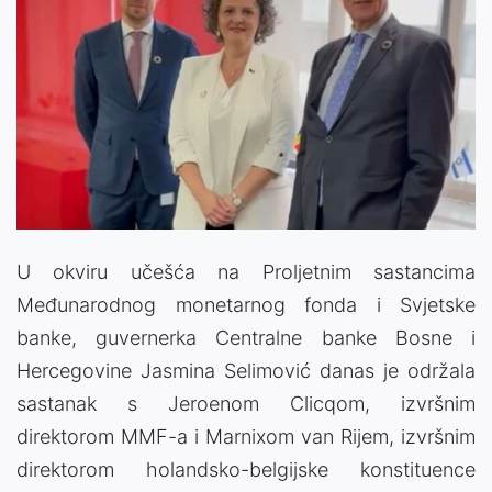
U okviru učešća na Proljetnim sastancima
Međunarodnog monetarnog fonda i Svjetske
banke, guvernerka Centralne banke Bosne i
Hercegovine Jasmina Selimović danas je održala
sastanak s Jeroenom Clicqom, izvršnim
direktorom MMF-a i Marnixom van Rijem, izvršnim
direktorom holandsko-belgijske konstituence