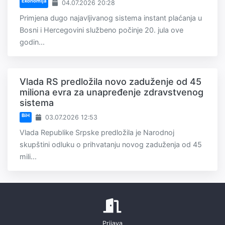
Ekonomija
04.07.2026 20:28
Primjena dugo najavljivanog sistema instant plaćanja u
Bosni i Hercegovini službeno počinje 20. jula ove
godin...
Vlada RS predložila novo zaduženje od 45
miliona evra za unapređenje zdravstvenog
sistema
BiH
03.07.2026 12:53
Vlada Republike Srpske predložila je Narodnoj
skupštini odluku o prihvatanju novog zaduženja od 45
mili...
Prijava