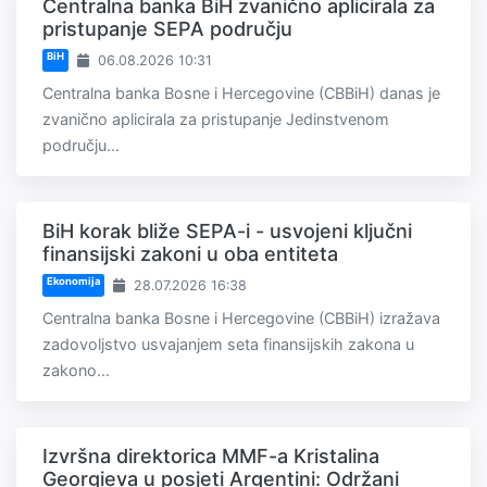
Centralna banka BiH zvanično aplicirala za
pristupanje SEPA području
BiH
06.08.2026 10:31
Centralna banka Bosne i Hercegovine (CBBiH) danas je
zvanično aplicirala za pristupanje Jedinstvenom
području...
BiH korak bliže SEPA-i - usvojeni ključni
finansijski zakoni u oba entiteta
Ekonomija
28.07.2026 16:38
Centralna banka Bosne i Hercegovine (CBBiH) izražava
zadovoljstvo usvajanjem seta finansijskih zakona u
zakono...
Izvršna direktorica MMF-a Kristalina
Georgieva u posjeti Argentini: Održani