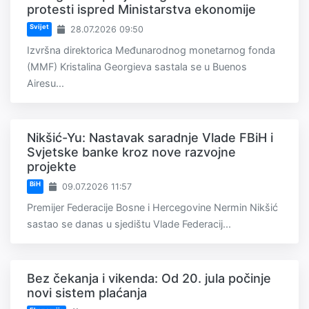
protesti ispred Ministarstva ekonomije
Svijet
28.07.2026 09:50
Izvršna direktorica Međunarodnog monetarnog fonda
(MMF) Kristalina Georgieva sastala se u Buenos
Airesu...
Nikšić-Yu: Nastavak saradnje Vlade FBiH i
Svjetske banke kroz nove razvojne
projekte
BiH
09.07.2026 11:57
Premijer Federacije Bosne i Hercegovine Nermin Nikšić
sastao se danas u sjedištu Vlade Federacij...
Bez čekanja i vikenda: Od 20. jula počinje
novi sistem plaćanja