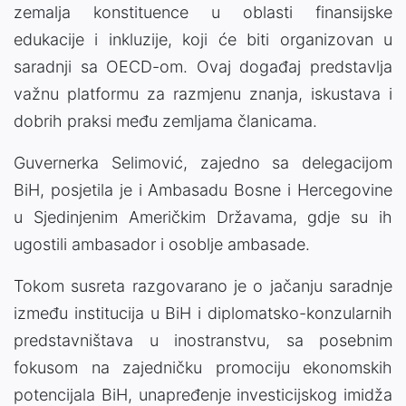
zemalja konstituence u oblasti finansijske
edukacije i inkluzije, koji će biti organizovan u
saradnji sa OECD-om. Ovaj događaj predstavlja
važnu platformu za razmjenu znanja, iskustava i
dobrih praksi među zemljama članicama.
Guvernerka Selimović, zajedno sa delegacijom
BiH, posjetila je i Ambasadu Bosne i Hercegovine
u Sjedinjenim Američkim Državama, gdje su ih
ugostili ambasador i osoblje ambasade.
Tokom susreta razgovarano je o jačanju saradnje
između institucija u BiH i diplomatsko-konzularnih
predstavništava u inostranstvu, sa posebnim
fokusom na zajedničku promociju ekonomskih
potencijala BiH, unapređenje investicijskog imidža