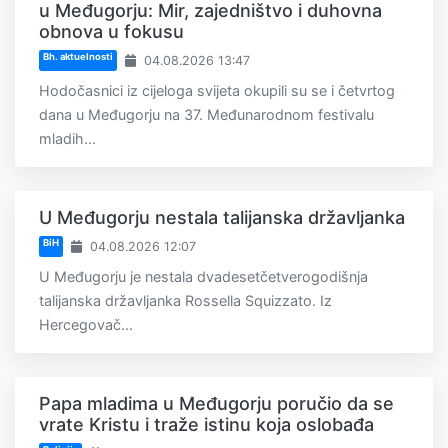
u Međugorju: Mir, zajedništvo i duhovna
obnova u fokusu
Bh. aktuelnosti
04.08.2026 13:47
Hodočasnici iz cijeloga svijeta okupili su se i četvrtog
dana u Međugorju na 37. Međunarodnom festivalu
mladih...
U Međugorju nestala talijanska državljanka
BiH
04.08.2026 12:07
U Međugorju je nestala dvadesetčetverogodišnja
talijanska državljanka Rossella Squizzato. Iz
Hercegovač...
Papa mladima u Međugorju poručio da se
vrate Kristu i traže istinu koja oslobađa