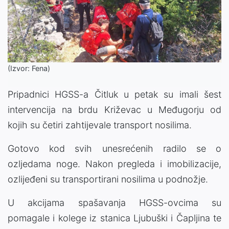
(Izvor: Fena)
Pripadnici HGSS-a Čitluk u petak su imali šest
intervencija na brdu Križevac u Međugorju od
kojih su četiri zahtijevale transport nosilima.
Gotovo kod svih unesrećenih radilo se o
ozljedama noge. Nakon pregleda i imobilizacije,
ozlijeđeni su transportirani nosilima u podnožje.
U akcijama spašavanja HGSS-ovcima su
pomagale i kolege iz stanica Ljubuški i Čapljina te