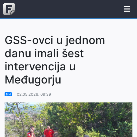
GSS-ovci u jednom
danu imali šest
intervencija u
Međugorju
02.05.2026. 09:39
BiH