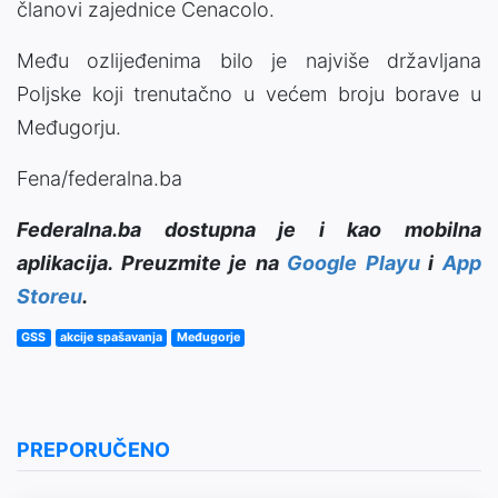
članovi zajednice Cenacolo.
Među ozlijeđenima bilo je najviše državljana
Poljske koji trenutačno u većem broju borave u
Međugorju.
Fena/federalna.ba
Federalna.ba dostupna je i kao mobilna
aplikacija. Preuzmite je na
Google Playu
i
App
Storeu
.
GSS
akcije spašavanja
Međugorje
PREPORUČENO