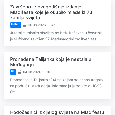
Završeno je ovogodišnje izdanje
Mladifesta koje je okupilo mlade iz 73
zemlje svijeta
Kultura
06.08.2026 16:47
Jutarnjim misnim slavljem na brdu Križevac u četvrtak
je službeno završen 37. Međunarodni molitveni fes...
Pronađena Talijanka koja je nestala u
Međugorju
BiH
04.08.2026 15:10
Pronađena je Talijanka (24) za kojom se danas tragalo
na području Međugorja. Informaciju je potvrdio HGSS
Čitl...
Hodočasnici iz cijelog svijeta na Mladifestu