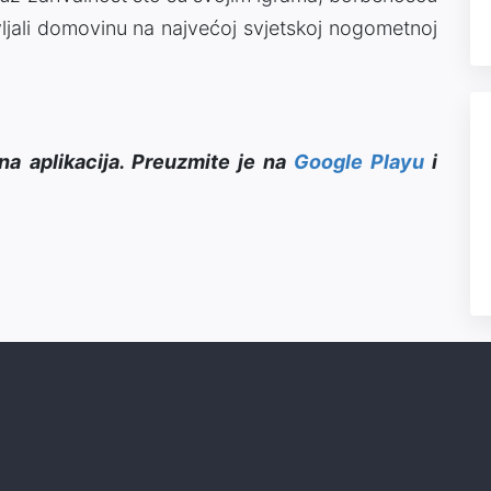
ljali domovinu na najvećoj svjetskoj nogometnoj
na aplikacija. Preuzmite je na
Google Playu
i