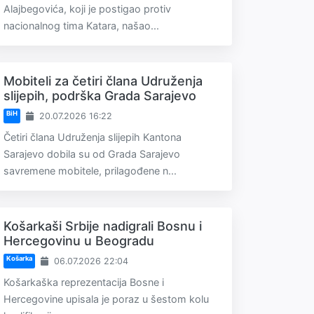
Alajbegovića, koji je postigao protiv
nacionalnog tima Katara, našao...
Mobiteli za četiri člana Udruženja
slijepih, podrška Grada Sarajevo
BiH
20.07.2026 16:22
Četiri člana Udruženja slijepih Kantona
Sarajevo dobila su od Grada Sarajevo
savremene mobitele, prilagođene n...
Košarkaši Srbije nadigrali Bosnu i
Hercegovinu u Beogradu
Košarka
06.07.2026 22:04
Košarkaška reprezentacija Bosne i
Hercegovine upisala je poraz u šestom kolu