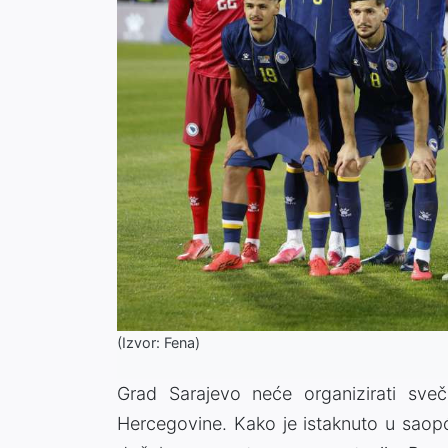
(Izvor: Fena)
Grad Sarajevo neće organizirati sve
Hercegovine. Kako je istaknuto u saopć