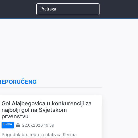
REPORUČENO
Gol Alajbegovića u konkurenciji za
najbolji gol na Svjetskom
prvenstvu
Fudbal
22.07.2026 19:59
Pogodak bh. reprezentativca Kerima