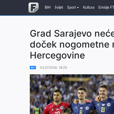
BiH
Svijet
Sport
Kultura
Emisije F
Grad Sarajevo neće
doček nogometne r
Hercegovine
03.07.2026. 18:20
BiH