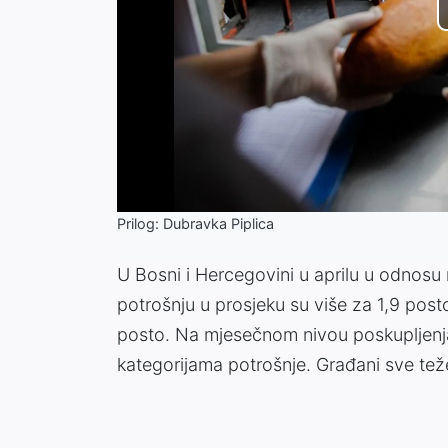
Prilog: Dubravka Piplica
U Bosni i Hercegovini u aprilu u odnosu 
potrošnju u prosjeku su više za 1,9 posto
posto. Na mjesečnom nivou poskupljenja
kategorijama potrošnje. Građani sve tež