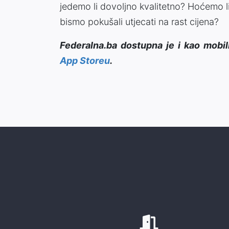
jedemo li dovoljno kvalitetno? Hoćemo l
bismo pokušali utjecati na rast cijena?
Federalna.ba dostupna je i kao mobil
App Storeu
.