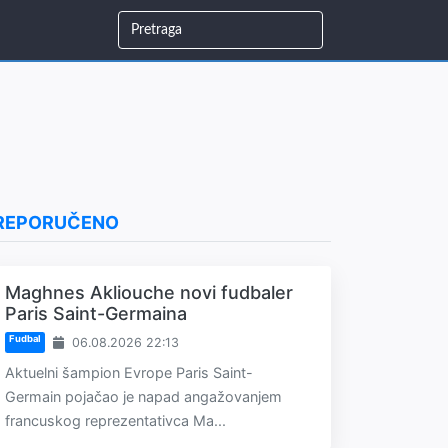
REPORUČENO
Maghnes Akliouche novi fudbaler
Paris Saint-Germaina
Fudbal
06.08.2026 22:13
Aktuelni šampion Evrope Paris Saint-
Germain pojačao je napad angažovanjem
francuskog reprezentativca Ma...