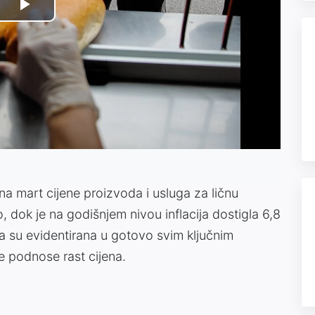
Play
Video
na mart cijene proizvoda i usluga za ličnu
, dok je na godišnjem nivou inflacija dostigla 6,8
 su evidentirana u gotovo svim ključnim
e podnose rast cijena.