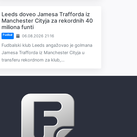
Leeds doveo Jamesa Trafforda iz
Manchester Cityja za rekordnih 40
miliona funti
Fudbal
06.08.2026 21:16
Fudbalski klub Leeds angažovao je golmana
Jamesa Trafforda iz Manchester Cityja u
transferu rekordnom za klub,...