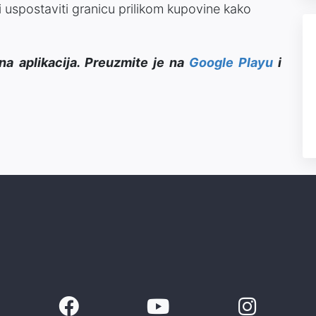
i uspostaviti granicu prilikom kupovine kako
na aplikacija. Preuzmite je na
Google Playu
i