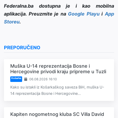
Federalna.ba dostupna je i kao mobilna
aplikacija. Preuzmite je na
Google Playu
i
App
Storeu
.
PREPORUČENO
Muška U-14 reprezentacija Bosne i
Hercegovine privodi kraju pripreme u Tuzli
Košarka
06.08.2026 16:10
Kako su istakli iz Košarkaškog saveza BiH, muška U-
14 reprezentacija Bosne i Hercegovine...
Kapiten nogometnog kluba SC Villa David