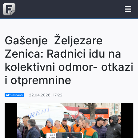
Gašenje Željezare
Zenica: Radnici idu na
kolektivni odmor- otkazi
i otpremnine
22.04.2026. 17:22
Aktuelnosti