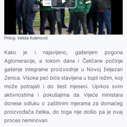
Play
Video
Prilog: Velida Kulenović
Kako je i najavljeno, gašenjem pogona
Aglomeracije, a tokom dana i Čeličane počinje
gašenje integralne proizvodnje u Novoj željezari
Zenica. Visoka peć biće stavljena u topli režim, koji
može potrajati i do šest mjeseci. Uprkos svim
aktivnostima i pokušajima da Vijeće ministara
donese odluku o zaštitnim mjerama za domaćeg
proizvođača čelika, do toga nije došlo pa je ovaj
proces neminovan.