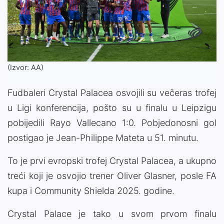
(Izvor: AA)
Fudbaleri Crystal Palacea osvojili su večeras trofej
u Ligi konferencija, pošto su u finalu u Leipzigu
pobijedili Rayo Vallecano 1:0. Pobjedonosni gol
postigao je Jean-Philippe Mateta u 51. minutu.
To je prvi evropski trofej Crystal Palacea, a ukupno
treći koji je osvojio trener Oliver Glasner, posle FA
kupa i Community Shielda 2025. godine.
Crystal Palace je tako u svom prvom finalu