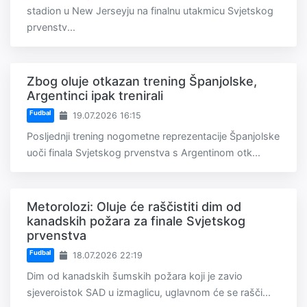
stadion u New Jerseyju na finalnu utakmicu Svjetskog
prvenstv...
Zbog oluje otkazan trening Španjolske,
Argentinci ipak trenirali
Fudbal
19.07.2026 16:15
Posljednji trening nogometne reprezentacije Španjolske
uoči finala Svjetskog prvenstva s Argentinom otk...
Metorolozi: Oluje će raščistiti dim od
kanadskih požara za finale Svjetskog
prvenstva
Fudbal
18.07.2026 22:19
Dim od kanadskih šumskih požara koji je zavio
sjeveroistok SAD u izmaglicu, uglavnom će se rašči...