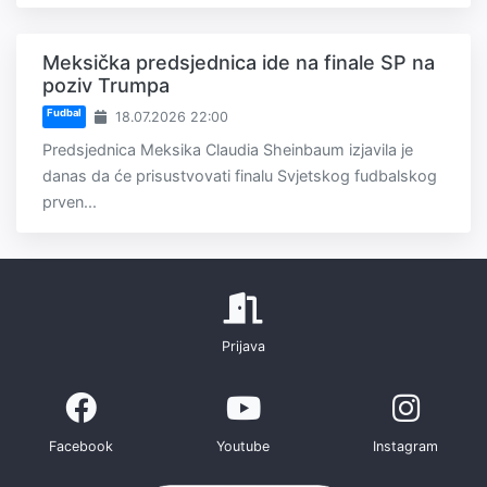
Meksička predsjednica ide na finale SP na
poziv Trumpa
Fudbal
18.07.2026 22:00
Predsjednica Meksika Claudia Sheinbaum izjavila je
danas da će prisustvovati finalu Svjetskog fudbalskog
prven...
Prijava
Facebook
Youtube
Instagram