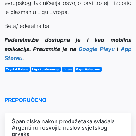
evropskog takmičenja osvojio prvi trofej i izborio
je plasman u Ligu Evropa.
Beta/federalna.ba
Federalna.ba dostupna je i kao mobilna
aplikacija. Preuzmite je na
Google Playu
i
App
Storeu
.
Crystal Palace
Liga konferencija
finale
Rayo Vallecano
PREPORUČENO
Španjolska nakon produžetaka svladala
Argentinu i osvojila naslov svjetskog
prvaka