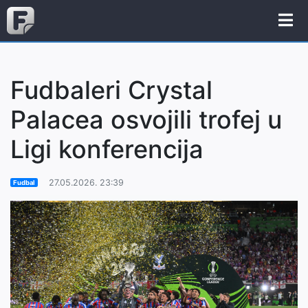
Fudbaleri Crystal
Palacea osvojili trofej u
Ligi konferencija
27.05.2026. 23:39
Fudbal