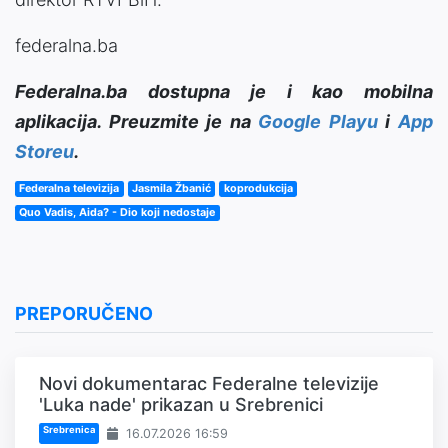
federalna.ba
Federalna.ba dostupna je i kao mobilna
aplikacija. Preuzmite je na
Google Playu
i
App
Storeu
.
Federalna televizija
Jasmila Žbanić
koprodukcija
Quo Vadis, Aida? - Dio koji nedostaje
PREPORUČENO
Novi dokumentarac Federalne televizije
'Luka nade' prikazan u Srebrenici
Srebrenica
16.07.2026 16:59