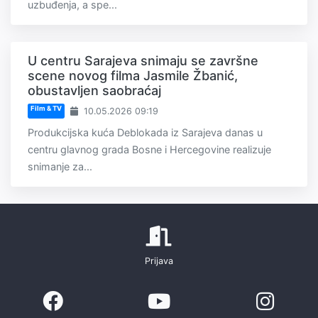
uzbuđenja, a spe...
U centru Sarajeva snimaju se završne
scene novog filma Jasmile Žbanić,
obustavljen saobraćaj
Film & TV
10.05.2026 09:19
Produkcijska kuća Deblokada iz Sarajeva danas u
centru glavnog grada Bosne i Hercegovine realizuje
snimanje za...
Prijava