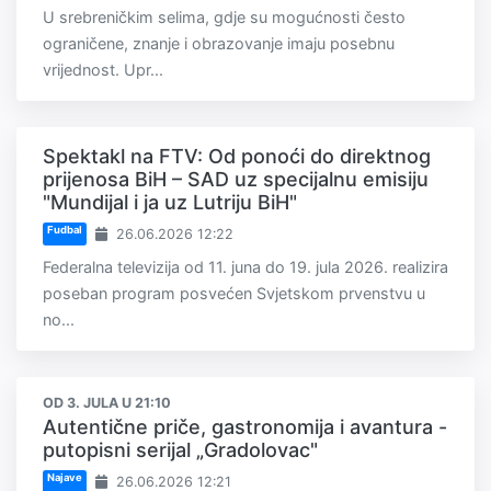
U srebreničkim selima, gdje su mogućnosti često
ograničene, znanje i obrazovanje imaju posebnu
vrijednost. Upr...
Spektakl na FTV: Od ponoći do direktnog
prijenosa BiH – SAD uz specijalnu emisiju
"Mundijal i ja uz Lutriju BiH"
Fudbal
26.06.2026 12:22
Federalna televizija od 11. juna do 19. jula 2026. realizira
poseban program posvećen Svjetskom prvenstvu u
no...
OD 3. JULA U 21:10
Autentične priče, gastronomija i avantura -
putopisni serijal „Gradolovac"
Najave
26.06.2026 12:21