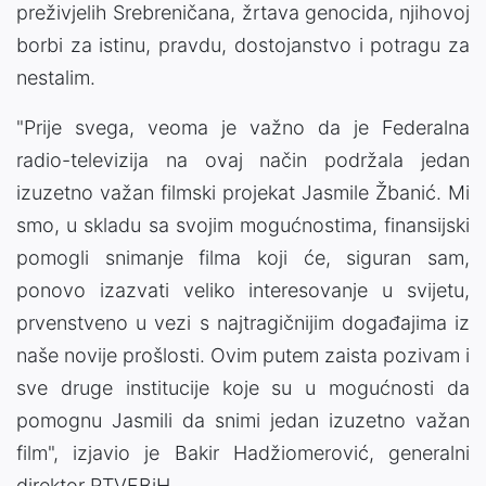
preživjelih Srebreničana, žrtava genocida, njihovoj
borbi za istinu, pravdu, dostojanstvo i potragu za
nestalim.
"Prije svega, veoma je važno da je Federalna
radio-televizija na ovaj način podržala jedan
izuzetno važan filmski projekat Jasmile Žbanić. Mi
smo, u skladu sa svojim mogućnostima, finansijski
pomogli snimanje filma koji će, siguran sam,
ponovo izazvati veliko interesovanje u svijetu,
prvenstveno u vezi s najtragičnijim događajima iz
naše novije prošlosti. Ovim putem zaista pozivam i
sve druge institucije koje su u mogućnosti da
pomognu Jasmili da snimi jedan izuzetno važan
film", izjavio je Bakir Hadžiomerović, generalni
direktor RTVFBiH.