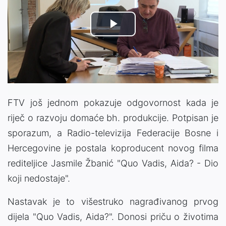
Play
Video
FTV još jednom pokazuje odgovornost kada je
riječ o razvoju domaće bh. produkcije. Potpisan je
sporazum, a Radio-televizija Federacije Bosne i
Hercegovine je postala koproducent novog filma
rediteljice Jasmile Žbanić "Quo Vadis, Aida? - Dio
koji nedostaje".
Nastavak je to višestruko nagrađivanog prvog
dijela "Quo Vadis, Aida?". Donosi priču o životima