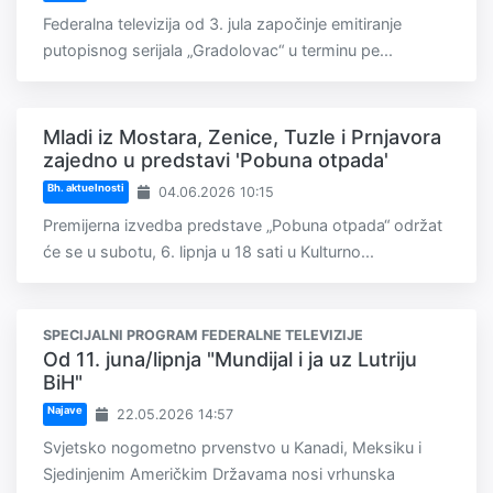
Federalna televizija od 3. jula započinje emitiranje
putopisnog serijala „Gradolovac“ u terminu pe...
Mladi iz Mostara, Zenice, Tuzle i Prnjavora
zajedno u predstavi 'Pobuna otpada'
Bh. aktuelnosti
04.06.2026 10:15
Premijerna izvedba predstave „Pobuna otpada“ održat
će se u subotu, 6. lipnja u 18 sati u Kulturno...
SPECIJALNI PROGRAM FEDERALNE TELEVIZIJE
Od 11. juna/lipnja "Mundijal i ja uz Lutriju
BiH"
Najave
22.05.2026 14:57
Svjetsko nogometno prvenstvo u Kanadi, Meksiku i
Sjedinjenim Američkim Državama nosi vrhunska