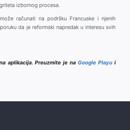
egriteta izbornog procesa.
 može računati na podršku Francuske i njenih
 poruku da je reformski napredak u interesu svih
na aplikacija. Preuzmite je na
Google Playu
i