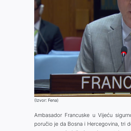
(Izvor: Fena)
Ambasador Francuske u Vijeću sigurno
poručio je da Bosna i Hercegovina, tri