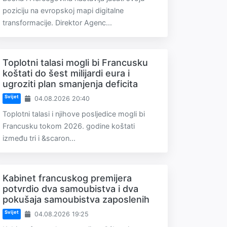
poziciju na evropskoj mapi digitalne
transformacije. Direktor Agenc...
Toplotni talasi mogli bi Francusku
koštati do šest milijardi eura i
ugroziti plan smanjenja deficita
Svijet
04.08.2026 20:40
Toplotni talasi i njihove posljedice mogli bi
Francusku tokom 2026. godine koštati
između tri i &scaron...
Kabinet francuskog premijera
potvrdio dva samoubistva i dva
pokušaja samoubistva zaposlenih
Svijet
04.08.2026 19:25