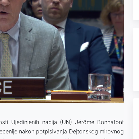
sti Ujedinjenih nacija (UN) Jérôme Bonnafont
 decenije nakon potpisivanja Dejtonskog mirovnog