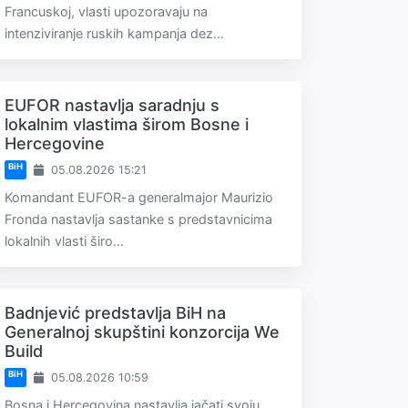
Francuskoj, vlasti upozoravaju na
intenziviranje ruskih kampanja dez...
EUFOR nastavlja saradnju s
lokalnim vlastima širom Bosne i
Hercegovine
BiH
05.08.2026 15:21
Komandant EUFOR-a generalmajor Maurizio
Fronda nastavlja sastanke s predstavnicima
lokalnih vlasti širo...
Badnjević predstavlja BiH na
Generalnoj skupštini konzorcija We
Build
BiH
05.08.2026 10:59
Bosna i Hercegovina nastavlja jačati svoju