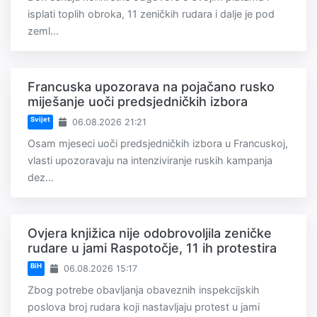
isplati toplih obroka, 11 zeničkih rudara i dalje je pod
zeml...
Francuska upozorava na pojačano rusko
miješanje uoči predsjedničkih izbora
Svijet
06.08.2026 21:21
Osam mjeseci uoči predsjedničkih izbora u Francuskoj,
vlasti upozoravaju na intenziviranje ruskih kampanja
dez...
Ovjera knjižica nije odobrovoljila zeničke
rudare u jami Raspotočje, 11 ih protestira
BiH
06.08.2026 15:17
Zbog potrebe obavljanja obaveznih inspekcijskih
poslova broj rudara koji nastavljaju protest u jami