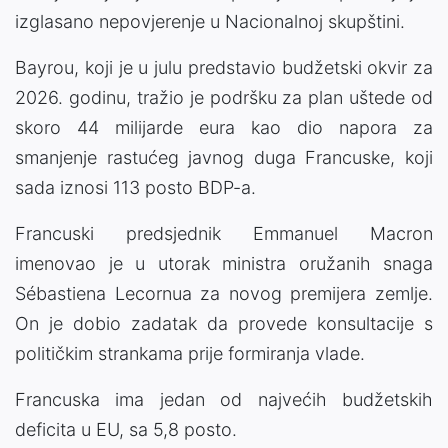
izglasano nepovjerenje u Nacionalnoj skupštini.
Bayrou, koji je u julu predstavio budžetski okvir za
2026. godinu, tražio je podršku za plan uštede od
skoro 44 milijarde eura kao dio napora za
smanjenje rastućeg javnog duga Francuske, koji
sada iznosi 113 posto BDP-a.
Francuski predsjednik Emmanuel Macron
imenovao je u utorak ministra oružanih snaga
Sébastiena Lecornua za novog premijera zemlje.
On je dobio zadatak da provede konsultacije s
političkim strankama prije formiranja vlade.
Francuska ima jedan od najvećih budžetskih
deficita u EU, sa 5,8 posto.