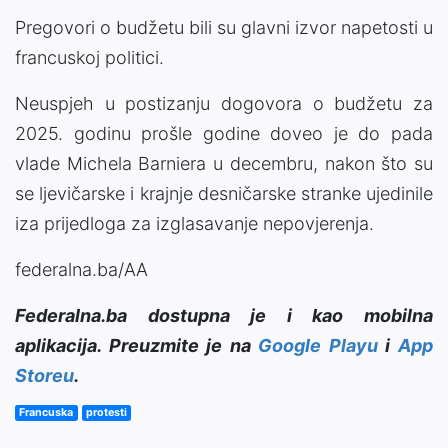
Pregovori o budžetu bili su glavni izvor napetosti u
francuskoj politici.
Neuspjeh u postizanju dogovora o budžetu za
2025. godinu prošle godine doveo je do pada
vlade Michela Barniera u decembru, nakon što su
se ljevičarske i krajnje desničarske stranke ujedinile
iza prijedloga za izglasavanje nepovjerenja.
federalna.ba/AA
Federalna.ba dostupna je i kao mobilna
aplikacija. Preuzmite je na
Google Playu
i
App
Storeu
.
Francuska
protesti