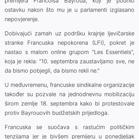
premijera Francoisa Bayroua, koji je podnio
ostavku nakon što mu je u parlamenti izglasano
nepovjerenje.
Dobivajući zamah uz podršku krajnje ljevičarske
stranke Francuska nepokorena (LFI), pokret je
nastao s malom online grupom "Les Essentiels",
koja je rekla: "10. septembra zaustavljamo sve, ne
da bismo pobjegli, da bismo rekli ne."
U međuvremenu, francuske sindikalne organizacije
također su pozvale na jednodnevnu mobilizaciju
širom zemlje 18. septembra kako bi protestovale
protiv Bayrouovih budžetskih prijedloga.
Francuska se suočava s rastućim političkim
tenzijama jer je bivšem premijeru u ponedjeljak