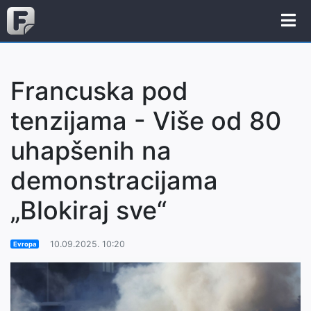
Francuska pod
tenzijama - Više od 80
uhapšenih na
demonstracijama
„Blokiraj sve“
10.09.2025. 10:20
Evropa